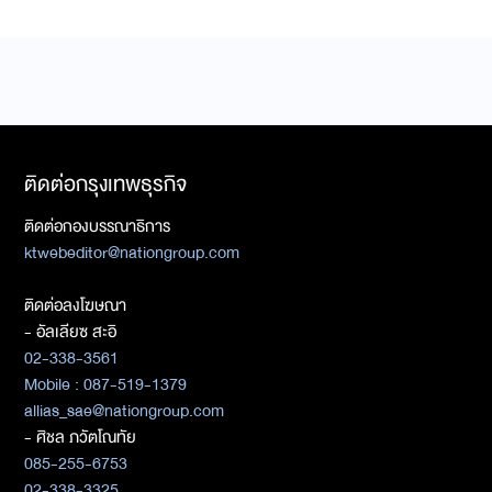
ติดต่อกรุงเทพธุรกิจ
ติดต่อกองบรรณาธิการ
ktwebeditor@nationgroup.com
ติดต่อลงโฆษณา
- อัลเลียซ สะอิ
02-338-3561
Mobile : 087-519-1379
allias_sae@nationgroup.com
- ศิชล ภวัตโณทัย
085-255-6753
02-338-3325