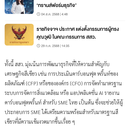
‘ทรานส์ฟอร์มธุรกิจ’
04 ส.ค. 2568 | 4:48
ราชกิจจาฯ ประกาศ แต่งตั้งกรรมการผู้ทรง
คุณวุฒิ ในคณะกรรมการ สสว.
29 ก.ค. 2568 | 14:35
ทั้งนี้ สสว. มุ่งเน้นการพัฒนาธุรกิจที่ให้ความสำคัญกับ
เศรษฐกิจสีเขียว เช่น การประเมินคาร์บอนฟุต พริ้นท์ของ
ผลิตภัณฑ์ (CFP) หรือขององค์กร (CFO) การจัดทำมาตรฐาน
ระบบการจัดการสิ่งแวดล้อม หรือ แอปพลิเคชั่น AI รายงาน
คาร์บอนฟุตพริ้นท์ สำหรับ SME ไทย เป็นต้น ซึ่งจะช่วยให้ผู้
ประกอบการ SME ได้เตรียมความพร้อมสำหรับมาตรฐานสี
เขียวที่มีความเข้มงวดมากขึ้นเรื่อย ๆ