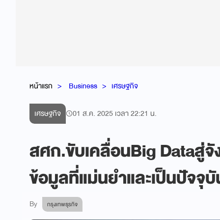
หน้าแรก
Business
เศรษฐกิจ
เศรษฐกิจ
01 ส.ค. 2025 เวลา 22:21 น.
สศก.ขับเคลื่อนBig Dataสู่จังห
ข้อมูลที่แม่นยำและเป็นปัจจุบั
By
กรุงเทพธุรกิจ