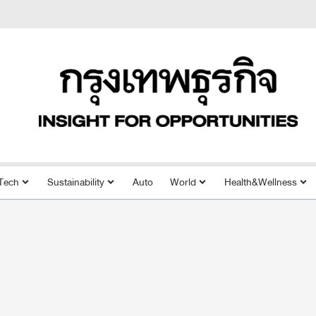
Tech
Sustainability
Auto
World
Health&Wellness