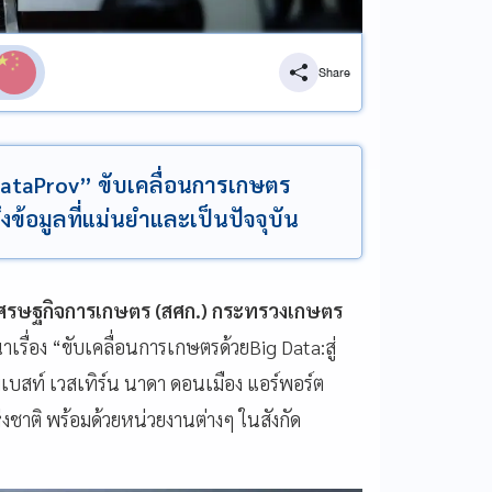
Share
ataProv” ขับเคลื่อนการเกษตร
าถึงข้อมูลที่แม่นยำและเป็นปัจจุบัน
เศรษฐกิจการเกษตร (สศก.) กระทรวงเกษตร
ื่อง “ขับเคลื่อนการเกษตรด้วยBig Data:สู่
เบสท์ เวสเทิร์น นาดา ดอนเมือง แอร์พอร์ต
ชาติ พร้อมด้วยหน่วยงานต่างๆ ในสังกัด