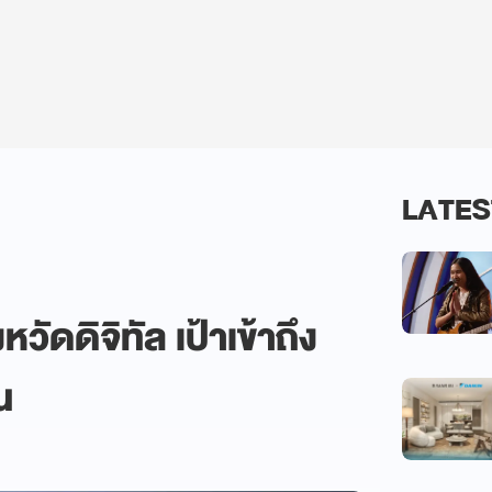
LATES
วัดดิจิทัล เป้าเข้าถึง
น