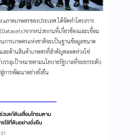
 Dataภาคเกษตรของประเทศ ได้จัดทำโครงการ
atasets)จากหน่วยงานที่เกี่ยวข้องและเชื่อม
ลด้านการเกษตรแห่งชาติจะเป็นฐานข้อมูลขนาด
รและด้านสินค้าเกษตรที่สำคัญตลอดห่วงโซ่
้บรรลุเป้าหมายตามนโยบายรัฐบาลที่จะยกระดับ
การพัฒนาอย่างยั่งยืน
่วมแก้ดินเสื่อมโทรมตาม
รใช้ที่ดินอย่างยั่งยืน
:21