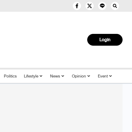
Login
Politics
Lifestyle
News
Opinion
Event