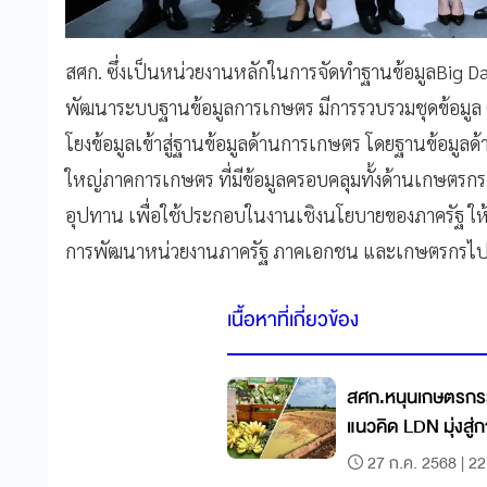
สศก. ซึ่งเป็นหน่วยงานหลักในการจัดทำฐานข้อมูลBig
พัฒนาระบบฐานข้อมูลการเกษตร มีการรวบรวมชุดข้อมูล (D
โยงข้อมูลเข้าสู่ฐานข้อมูลด้านการเกษตร โดยฐานข้อมู
ใหญ่ภาคการเกษตร ที่มีข้อมูลครอบคลุมทั้งด้านเกษตรก
อุปทาน เพื่อใช้ประกอบในงานเชิงนโยบายของภาครัฐ ให
การพัฒนาหน่วยงานภาครัฐ ภาคเอกชน และเกษตรกรไปสู่
เนื้อหาที่เกี่ยวข้อง
สศก.หนุนเกษตรกรร
แนวคิด LDN มุ่งสู่กา
27 ก.ค. 2568 | 22