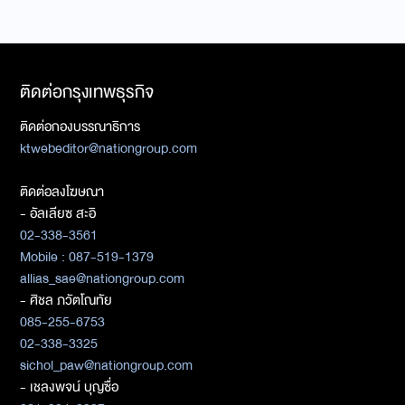
ติดต่อกรุงเทพธุรกิจ
ติดต่อกองบรรณาธิการ
ktwebeditor@nationgroup.com
ติดต่อลงโฆษณา
- อัลเลียซ สะอิ
02-338-3561
Mobile : 087-519-1379
allias_sae@nationgroup.com
- ศิชล ภวัตโณทัย
085-255-6753
02-338-3325
sichol_paw@nationgroup.com
- เชลงพจน์ บุญซื่อ