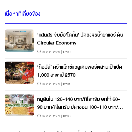
เนื้อหาที่เกี่ยวข้อง
'แสนสิริ'จับมือ'ไดกิ้น' ปิดวงจรน้ำยาแอร์ ดัน
Circular Economy
07 ส.ค. 2569 | 17:00
‘ท็อปส์’ คว้าแม็กซ์แวลูเติมพอร์ตสานเป้าเปิด
1,000 สาขาปี 2570
07 ส.ค. 2569 | 12:01
หมูสันใน 126-148 บาท/กิโลกรัม อกไก่ 68-
90 บาท/กิโลกรัม ปลาช่อน 100-110 บาท/
กิโลกรัม
07 ส.ค. 2569 | 10:08