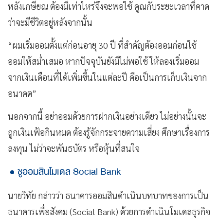
หลังเกษียณ ต้องมีเท่าไหร่จึงจะพอใช้ คูณกับระยะเวลาที่คาด
ว่าจะมีชีวิตอยู่หลังจากนั้น
“ผมเริ่มออมตั้งแต่ก่อนอายุ 30 ปี ที่สำคัญต้องออมก่อนใช้
ออมให้สม่ำเสมอ หากปัจจุบันยังมีไม่พอใช้ ให้ลองเริ่มออม
จากเงินเดือนที่ได้เพิ่มขึ้นในแต่ละปี คือเป็นการเก็บเงินจาก
อนาคต”
นอกจากนี้ อย่าออมด้วยการฝากเงินอย่างเดียว ไม่อย่างนั้นจะ
ถูกเงินเฟ้อกินหมด ต้องรู้จักกระจายความเสี่ยง ศึกษาเรื่องการ
ลงทุน ไม่ว่าจะพันธบัตร หรือหุ้นที่สนใจ
ชูออมสินโมเดล Social Bank
นายวิทัย กล่าวว่า ธนาคารออมสินดำเนินบทบาทของการเป็น
ธนาคารเพื่อสังคม (Social Bank) ด้วยการดำเนินโมเดลธุรกิจ