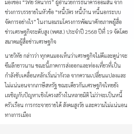
มองของ “วิทัย รัตนากร” ผู้อำนวยการธนาคารออมสิน จาก
ช่วงการบรรยายในหัวข้อ “หนี้บัตร หนี้บ้าน หนี้นอกระบบ
จัดการอย่างไร” ในงานอมรมโครงการพัฒนาศักยภาพผู้สื่อ
ข่าวเศรษฐกิจระดับสูง (พศส.) ประจำปี 2568 ปีที่ 19 จัดโดย
สมาคมผู้สื่อข่าวเศรษฐกิจ
นายวิทัย กล่าวว่า ทุกคนมองเห็นว่าเศรษฐกิจไม่ดีและดูน่าจะ
ซึมลึกยาวนาน ขณะนี้ภาคการส่งออกและท่องเที่ยวที่เป็น
กำลังขับเคลื่อนหลักเริ่มน่ากังวล จากความเปลี่ยนแปลงและ
ไม่แน่นอนจากภาษีสหรัฐ ขณะเดียวกันเศรษฐกิจไทยยัง
เผชิญกับปัญหาเชิงโครงสร้างในหลายมิติ ไม่ว่าจะเป็นหนี้
ครัวเรือน การกระจายรายได้ สังคมสูงวัย และความไม่แน่นอน
ทางการเมือง