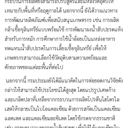
กระบวนการผลิตยังสามารถปรับสูตรและแหล่งวัตถุดิบให้
เหมาะกับพื้นที่หรือฤดูกาลได้ นอกจากนี้ ยังได้วางแนวทาง
การพัฒนาผลิตภัณฑ์เพื่อสนับสนุนเกษตรกร เช่น การผลิต
กล้าเชื้อจุลินทรีย์แบบพร้อมใช้ การพัฒนาผงน้ำสับปะรดแห้ง
สำหรับการหมัก การศึกษาการใช้น้ำอ้อยเป็นแหล่งอาหาร
ทดแทนน้ำสับปะรดในการเลี้ยงเชื้อจุลินทรีย์ เพื่อให้
เกษตรกรสามารถเลือกใช้วัตถุดิบตามความพร้อมและ
ศักยภาพของแต่ละพื้นที่ต่อไป
นอกจากนี้ กรมประมงยังได้มีแนวคิดในการต่อยอดงานวิจัยดัง
กล่าวให้สามารถใช้ประโยชน์ได้สูงสุด โดยแปรรูปเศษก้าง
และเกล็ดปลาที่เหลือจากกระบวนการผลิตโปรตีนไฮโดรไล
เสตให้กลายเป็นไบโอแคลเซียม ด้วยการสกัดเป็นแคลเซียม
แลคเตต และแคลเซียมอะซิเตต โดยใช้กรดจากธรรมชาติ
เช่น กรดมะนาวและกรดน้ำส้มสายชู เพื่อให้ได้แคลเซียมใน