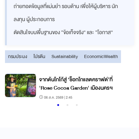
ถ่ายทอดข้อมูลที่แม่นยำ รอบด้าน เพื่อให้ผู้บริหาร นัก
ลงทุน ผู้ประกอบการ
ตัดสินใจบนพื้นฐานของ “ข้อเท็จจริง” และ “โอกาส”
กรมประมง
โปรตีน
Sustainability
EconomicWealth
จากต้นโกโก้สู่ ‘ช็อกโกแลตคราฟต์’ที่
'Rose Cocoa Garden' เมืองนครฯ
06 ส.ค. 2569 | 2:45