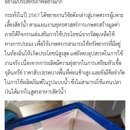
อย่างมีประสิทธิภาพอย่างมาก
กระทั่งในปี 2567 ได้ขยายงานวิจัยดังกล่าวสู่เกษตรกรผู้เพาะ
เลี้ยงสัตว์น้ำ ตามแผนงานยุทธศาสตร์การเกษตรสร้างมูลค่า
ภายใต้กิจกรรมส่งเสริมการใช้ประโยชน์จากวัสดุเหลือใช้
ทางการประมง เพื่อให้เกษตรกรสามารถใช้ทรัพยากรที่มีอยู่
ในท้องถิ่นให้เกิดประโยชน์สูงสุด แต่ยังพบอุปสรรคในการใช้
งานจริง เนื่องจากการผลิตมีความยุ่งยากในการเตรียมหัวเชื้อ
จุลินทรีย์ ราคาสับปะรดบางพื้นที่ค่อนข้างสูง และยังมีข้อจำกัด
ในการใช้ผลิตภัณฑ์ในรูปแบบน้ำ ซึ่งไม่สามารถใช้แทนปลา
ป่นได้มากในสูตรอาหารสัตว์น้ำ