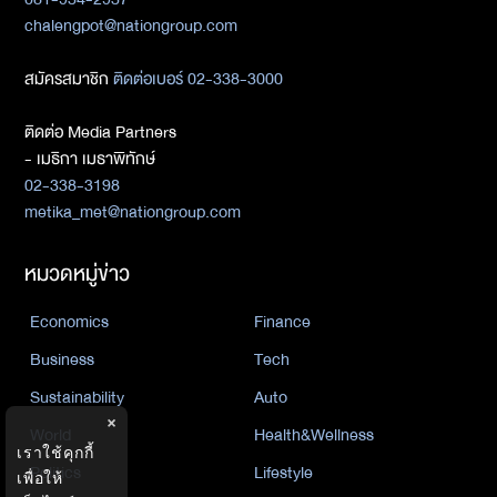
chalengpot@nationgroup.com
สมัครสมาชิก
ติดต่อเบอร์ 02-338-3000
ติดต่อ Media Partners
- เมธิกา เมธาพิทักษ์
02-338-3198
metika_met@nationgroup.com
หมวดหมู่ข่าว
Economics
Finance
Business
Tech
Sustainability
Auto
×
World
Health&Wellness
เราใช้คุกกี้
Politics
Lifestyle
เพื่อให้