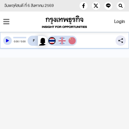
วันพฤหัสบดี ที่ 6 สิงหาคม 2569
Login
สลับเสียงอ่าน
0
:
00
/
0
:
00