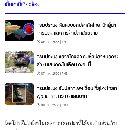
เนื้อหาที่เกี่ยวข้อง
กรมประมง ดันส่งออกปลากัดไทย เป้าผู้นำ
การผลิตและการค้าปลาสวยงาม
09 ก.ค. 2568 | 4:41
กรมประมง ขยายโควตา รับซื้อปลาหมอคาง
ดำ 6 แสนกก.ในเดือน ก.ค. นี้
07 ก.ค. 2568 | 7:43
กรมประมง จับปลากะพงเถื่อน ที่สุไหงโกลก
7,536 กก. กว่า 6 แสนบาท
30 มิ.ย. 2568 | 5:30
โดยโปรตีนไฮโดรไลเสตจากเศษปลาที่ได้จะเป็นส่วนก้าง