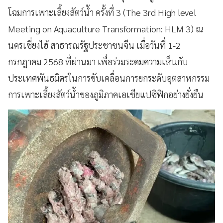
โฉมการเพาะเลี้ยงสัตว์น้ำ ครั้งที่ 3 (The 3rd High level
Meeting on Aquaculture Transformation: HLM 3) ณ
นครเซี่ยงไฮ้ สาธารณรัฐประชาชนจีน เมื่อวันที่ 1-2
กรกฎาคม 2568 ที่ผ่านมา เพื่อร่วมระดมความเห็นกับ
ประเทศพันธมิตรในการขับเคลื่อนการยกระดับอุตสาหกรรม
การเพาะเลี้ยงสัตว์น้ำของภูมิภาคเอเชียแปซิฟิกอย่างยั่งยืน