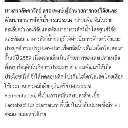
นางสาวลัดดาวัลย์ ครองพงษ์ ผู้อำนวยการกองวิจัยและ
พัฒนาอาหารสัตว์น้ำ กรมประมง
กล่าวเพิ่มเติมในราย
ละเอียดว่า กองวิจัยและพัฒนาอาหารสัตว์น้ำ โดยศูนย์วิจัย
และพัฒนาอาหารสัตว์น้ำชลบุรี ได้ดำเนินการศึกษาวิจัยและ
ประยุกต์การแปรรูปเศษปลาเพื่อผลิตโปรตีนไฮโดรไลเสต มา
ตั้งแต่ปี 2559 เนื่องจากเล็งเห็นศักยภาพของเศษปลาเหลือ
ทิ้งจากวัตถุดิบในกิจการประมงว่า สามารถพัฒนาให้เกิด
ประโยชน์ได้ จึงได้ทดลองผลิต โปรตีนไฮโดรไลเสต โดยเลือก
ใช้กระบวนการหมักด้วยจุลินทรีย์ (Microbial
Fermentation) ที่เป็นการหมักเศษปลาด้วยเชื้อ
Lactobacillus plantarum ที่เลี้ยงในน้ำสับปะรด ซึ่งมีราคา
ย่อมเยาและหาได้ง่าย