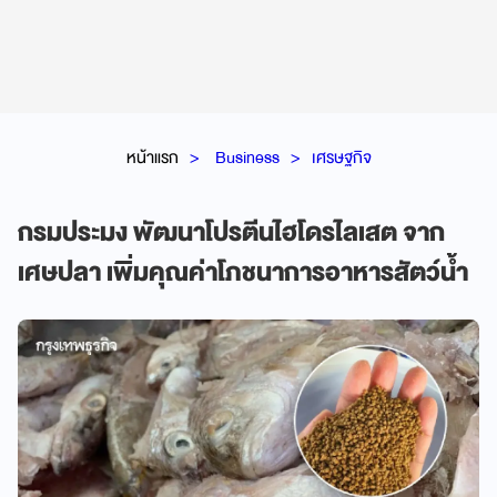
หน้าแรก
Business
เศรษฐกิจ
กรมประมง พัฒนาโปรตีนไฮโดรไลเสต จาก
เศษปลา เพิ่มคุณค่าโภชนาการอาหารสัตว์น้ำ