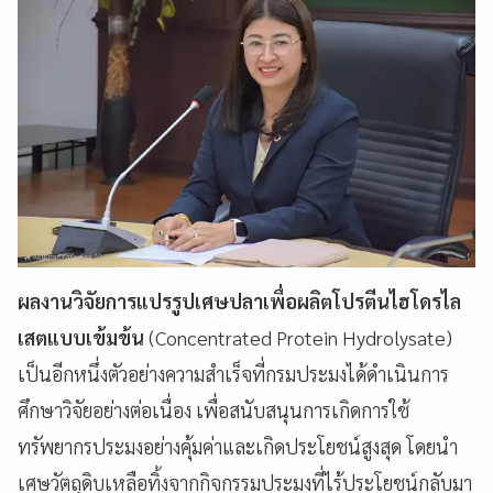
ผลงานวิจัยการแปรรูปเศษปลาเพื่อผลิตโปรตีนไฮโดรไล
เสตแบบเข้มข้น
(Concentrated Protein Hydrolysate)
เป็นอีกหนึ่งตัวอย่างความสำเร็จที่กรมประมงได้ดำเนินการ
ศึกษาวิจัยอย่างต่อเนื่อง เพื่อสนับสนุนการเกิดการใช้
ทรัพยากรประมงอย่างคุ้มค่าและเกิดประโยชน์สูงสุด โดยนำ
เศษวัตถุดิบเหลือทิ้งจากกิจกรรมประมงที่ไร้ประโยชน์กลับมา