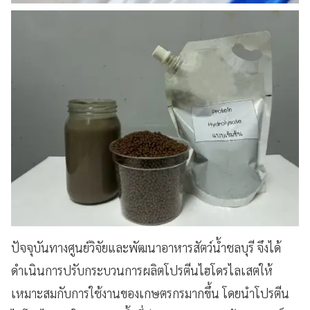
ปัจจุบันทางศูนย์วิจัยและพัฒนาอาหารสัตว์น้ำชลบุรี จึงได้
ดำเนินการปรับกระบวนการผลิตโปรตีนไฮโดรไลเสตให้
เหมาะสมกับการใช้งานของเกษตรกรมากขึ้น โดยนำโปรตีน