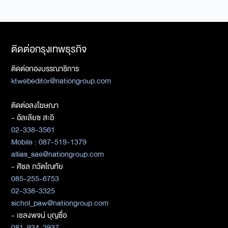
ติดต่อกรุงเทพธุรกิจ
ติดต่อกองบรรณาธิการ
ktwebeditor@nationgroup.com
ติดต่อลงโฆษณา
- อัลเลียซ สะอิ
02-338-3561
Mobile : 087-519-1379
allias_sae@nationgroup.com
- ศิชล ภวัตโณทัย
085-255-6753
02-338-3325
sichol_paw@nationgroup.com
- เชลงพจน์ บุญซื่อ
081-934-2937