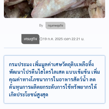
By
กรุงเทพธุรกิจ
เศรษฐกิจ
19 ก.ค. 2025 เวลา 22:21 น.
กรมประมง เพิ่มมูลค่าเศษวัตถุดิบเหลือทิ้ง
พัฒนาโปรตีนไฮโดรไลเสต แบบเข้มข้น เพิ่ม
คุณค่าทางโภชนาการในอาหารสัตว์น้ำ ลด
ต้นทุนการผลิตยกระดับการใช้ทรัพยากรให้
เกิดประโยชน์สูงสุด