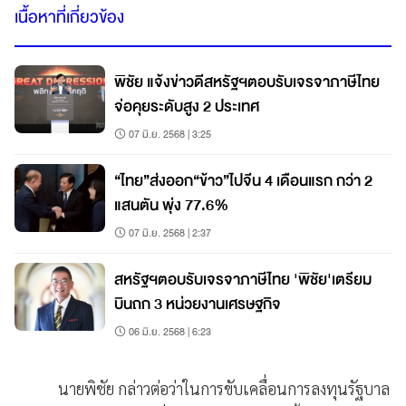
เนื้อหาที่เกี่ยวข้อง
พิชัย แจ้งข่าวดีสหรัฐฯตอบรับเจรจาภาษีไทย
จ่อคุยระดับสูง 2 ประเทศ
07 มิ.ย. 2568 | 3:25
“ไทย”ส่งออก“ข้าว”ไปจีน 4 เดือนแรก กว่า 2
แสนตัน พุ่ง 77.6%
07 มิ.ย. 2568 | 2:37
สหรัฐฯตอบรับเจรจาภาษีไทย 'พิชัย'เตรียม
บินถก 3 หน่วยงานเศรษฐกิจ
06 มิ.ย. 2568 | 6:23
นายพิชัย กล่าวต่อว่าในการขับเคลื่อนการลงทุนรัฐบาล