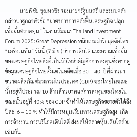
นายพิชัย ชุณหวชิร รองนายกรัฐมนตรี และรมว.คลัง
กล่าวปาฐกถาหัวข้อ “มาตรการการคลังฟื้นเศรษฐกิจ ปลุก
เชื่อมั่นตลาดทุน” ในงานสัมมนาThailand Investment
Forum 2025: Great Depression พลิกเกมฝ่าวิกฤตจัดโดย
“เครือเนชั่น” วันนี้ (7 มิ.ย.) ว่าการเติบโต และความเชื่อมั่น
ของเศรษฐกิจไทยสิ่งที่เป็นหัวใจสำคัญคือการลงทุนซึ่งหากดู
ข้อมูลเศรษฐกิจไทยตั้งแต่ในอดีตเมื่อ 30 – 40 ปีที่ผ่านมา
ขนาดผลิตภัณฑ์มวลรวมในประเทศ (GDP) ของไทยในขณะ
นั้นอยู่ที่ประมาณ 10 ล้านล้านบาทแต่การลงทุนของไทยใน
ขณะนั้นอยู่ที่ 40% ของ GDP ซึ่งทำให้เศรษฐกิจขยายตัวได้ถึง
ปีละ 6 – 10 % ทำให้มีการหมุนเวียนทางเศรษฐกิจสูง เกิด
การจ้างงาน การบริโภคเติบโตดี ส่งผลให้ตลาดหุ้นเติบโตด้วย
เช่นกัน