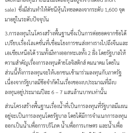
sale) ซึ่งมีส่วนทำให้ดัชนีหุ้นไทยลดลงจากระดับ 1,600 จุด
มาอยู่ในระดับปัจจุบัน
3.การลงทุนในโครงสร้างพื้นฐานซึ่งเป็นการต่อยอดจากข้อได้
เปรียบเรื่องโลเคชั่นที่เชื่อมโยงการขนส่งทางรางไปถึงจีนและ
เอเชียเหนือได้ รวมทั้งมีทางออกทะเลทั้ง 2 ฝั่ง โดยรัฐบาลให้
ความสำคัญเรื่องการลงทุนด้ายโลจิสติกส์ คมนาคม โดยใน
ส่วนนี้ทั้งการลงทุนจะให้เอกชนเข้ามาร่วมลงทุนกับภาครัฐ
เนื่องจากรัฐบาลมีข้อจำกัดในเรื่องของงบประมาณที่มีงบ
ลงทุนอยู่ประมาณปีละ 6 – 7 แสนล้านบาทเท่านั้น
ส่วนโครงสร้างพื้นฐานเรื่องน้ำที่เป็นการลงทุนที่รัฐบาลมีแผน
อยู่จะเป็นการลงทุนโดยรัฐบาล โดยได้มีการจำแนกการลงทุน
ออกเป็นน้ำเพื่อการบริโภค น้ำเพื่อการเกษตร และน้ำเพื่อ