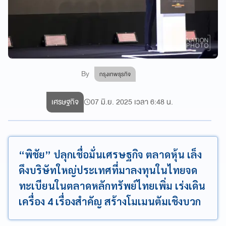
By
กรุงเทพธุรกิจ
เศรษฐกิจ
07 มิ.ย. 2025 เวลา 6:48 น.
“พิชัย” ปลุกเชื่อมั่นเศรษฐกิจ ตลาดหุ้น เล็ง
ดึงบริษัทใหญ่ประเทศที่มาลงทุนในไทยจด
ทะเบียนในตลาดหลักทรัพย์ไทยเพิ่ม เร่งเดิน
เครื่อง 4 เรื่องสำคัญ สร้างโมเมนตัมเชิงบวก