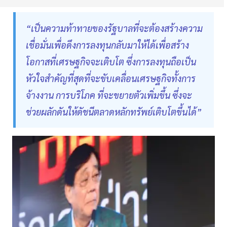
“เป็นความท้าทายของรัฐบาลที่จะต้องสร้างความ
เชื่อมั่นเพื่อดึงการลงทุนกลับมาให้ได้เพื่อสร้าง
โอกาสที่เศรษฐกิจจะเติบโต ซึ่งการลงทุนถือเป็น
หัวใจสำคัญที่สุดที่จะขับเคลื่อนเศรษฐกิจทั้งการ
จ้างงาน การบริโภค ที่จะขยายตัวเพิ่มขึ้น ซึ่งจะ
ช่วยผลักดันให้ดัชนีตลาดหลักทรัพย์เติบโตขึ้นได้”