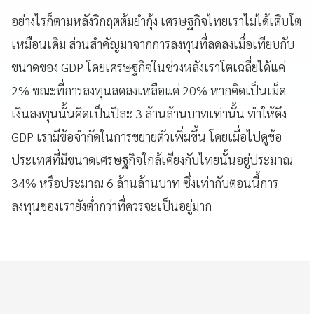
อย่างไรก็ตามหลังวิกฤตต้มยำกุ้ง เศรษฐกิจไทยเราไม่ได้เติบโต
เหมือนเดิม ส่วนสำคัญมาจากการลงทุนที่ลดลงเมื่อเทียบกับ
ขนาดของ GDP โดยเศรษฐกิจในช่วงหลังเราโตเฉลี่ยได้แค่
2% ขณะที่การลงทุนลดลงเหลือแค่ 20% หากคิดเป็นเม็ด
เงินลงทุนนั้นคิดเป็นปีละ 3 ล้านล้านบาทเท่านั้น ทำให้ดึง
GDP เรามีข้อจำกัดในการขยายตัวเพิ่มขึ้น โดยเมื่อไปดูข้อ
ประเทศที่มีขนาดเศรษฐกิจใกล้เคียงกับไทยนั้นอยู่ประมาณ
34% หรือประมาณ 6 ล้านล้านบาท ซึ่งเท่ากับตอนนี้การ
ลงทุนของเรายังต่ำกว่าที่ควรจะเป็นอยู่มาก