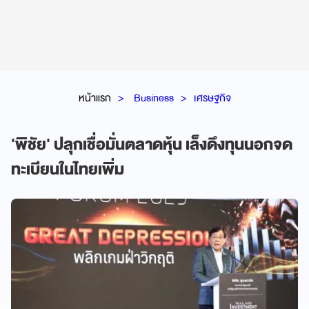
หน้าแรก
Business
เศรษฐกิจ
'พิชัย' ปลุกเชื่อมั่นตลาดหุ้น เล็งดึงทุนนอกจด
ทะเบียนในไทยเพิ่ม