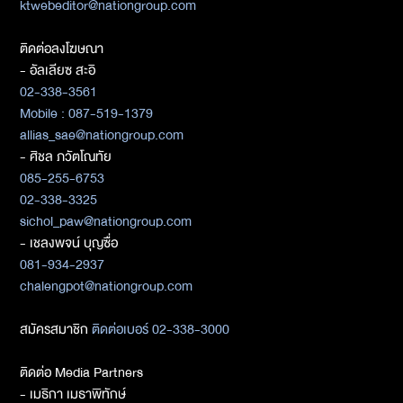
ktwebeditor@nationgroup.com
ติดต่อลงโฆษณา
- อัลเลียซ สะอิ
02-338-3561
Mobile : 087-519-1379
allias_sae@nationgroup.com
- ศิชล ภวัตโณทัย
085-255-6753
02-338-3325
sichol_paw@nationgroup.com
- เชลงพจน์ บุญซื่อ
081-934-2937
chalengpot@nationgroup.com
สมัครสมาชิก
ติดต่อเบอร์ 02-338-3000
ติดต่อ Media Partners
- เมธิกา เมธาพิทักษ์