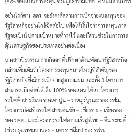
95% ของแผนการลงทุน ซึ่งมีมูลค่ารวมเกือบ 8 หมื่นล้านบาท
อย่างไรก็ตาม สคร. จะยังคงติดตามการเบิกจ่ายงบลงทุนของ
รัฐวิสาหกิจอย่างใกล้ชิดต่อไป เพื่อให้มั่นใจว่าการลงทุนภาค
รัฐจะเป็นไปตามเป้าหมายที่วางไว้ และมีส่วนช่วยในการกระ
ตุ้นเศรษฐกิจของประเทศอย่างต่อเนื่อง
นางสาวปิยวรรณ ล่ามกิจจา ที่ปรึกษาด้านพัฒนารัฐวิสาหกิจ
กล่าวเพิ่มเติมว่า โครงการลงทุนขนาดใหญ่ที่สำคัญของ
รัฐวิสาหกิจซึ่งมีการเบิกจ่ายสูงกว่าแผน และทั้ง 3 โครงการ
สามารถเบิกจ่ายได้เต็ม 100% ของแผน ได้แก่ โครงการ
รถไฟฟ้าสายสีม่วง ช่วงเตาปูน – ราษฎร์บูรณะ ของ รฟม.,
โครงการก่อสร้างรถไฟ สายเด่นชัย – เชียงราย – เชียงของ
ของ รฟท., และโครงการรถไฟความเร็วสูงไทย – จีน ระยะที่ 1
(ช่วงกรุงเทพมหานคร – นครราชสีมา) ของ รฟท.