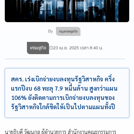
By
กรุงเทพธุรกิจ
เศรษฐกิจ
23 เม.ย. 2025 เวลา 8:40 น.
สคร. เร่งเบิกจ่ายงบลงทุนรัฐวิสาหกิจ ครึ่ง
แรกปีงบ 68 ทะลุ 7.9 หมื่นล้าน สูงกว่าแผน
106% ยังติดตามการเบิกจ่ายงบลงทุนของ
รัฐวิสาหกิจใกล้ชิดให้เป็นไปตามแผนทั้งปี
นายธิบดี วัฒนกุล ผู้อำนวยการ สำนักงานคณะกรรมการ