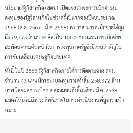
นโยบายรัฐวิสาหกิจ (สคร.) เปิดเผยว่า ผลการเบิกจ่ายงบ
ลงทุนของรัฐวิสาหกิจในช่วงครึ่งปีแรกของปีงบประมาณ
2568 (ต.ค. 2567 - มี.ค. 2568) พบว่าสามารถเบิกจ่ายได้สูง
ถึง 79,173 ล้านบาท คิดเป็น 106% ของแผนการเบิกจ่าย
สะท้อนความคืบหน้าในการลงทุนภาครัฐซึ่งมีส่วนสำคัญใน
การขับเคลื่อนเศรษฐกิจประเทศ
ทั้งนี้ ในปี 2568 รัฐวิสาหกิจภายใต้การติดตามของ สคร.
จำนวน 43 แห่ง มีกรอบงบลงทุนรวมทั้งสิ้น 258,372 ล้าน
บาท โดยผลการเบิกจ่ายสะสมจนถึงสิ้นเดือน มี.ค. 2568
แสดงให้เห็นถึงประสิทธิภาพในการดำเนินงานที่สูงกว่าเป้า
หมาย