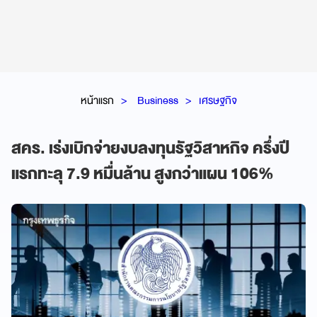
หน้าแรก
Business
เศรษฐกิจ
สคร. เร่งเบิกจ่ายงบลงทุนรัฐวิสาหกิจ ครึ่งปี
แรกทะลุ 7.9 หมื่นล้าน สูงกว่าแผน 106%