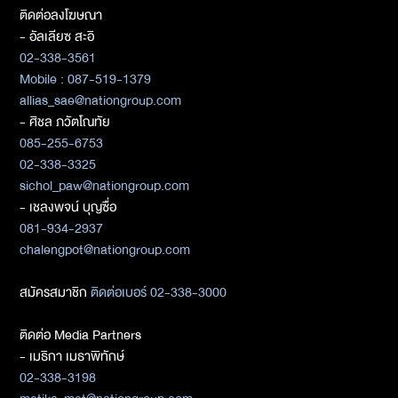
ติดต่อลงโฆษณา
- อัลเลียซ สะอิ
02-338-3561
Mobile : 087-519-1379
allias_sae@nationgroup.com
- ศิชล ภวัตโณทัย
085-255-6753
02-338-3325
sichol_paw@nationgroup.com
- เชลงพจน์ บุญซื่อ
081-934-2937
chalengpot@nationgroup.com
สมัครสมาชิก
ติดต่อเบอร์ 02-338-3000
ติดต่อ Media Partners
- เมธิกา เมธาพิทักษ์
02-338-3198