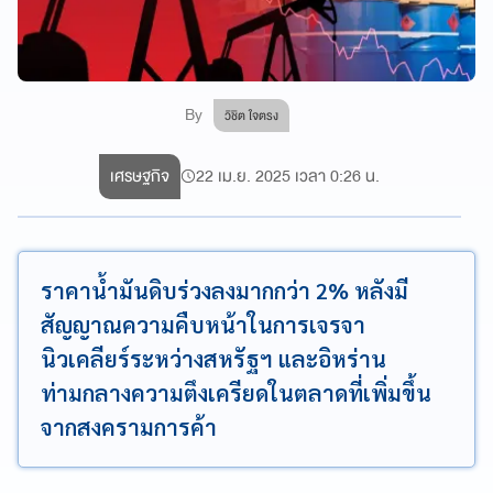
By
วิชิต ใจตรง
เศรษฐกิจ
22 เม.ย. 2025 เวลา 0:26 น.
ราคาน้ำมันดิบร่วงลงมากกว่า 2% หลังมี
สัญญาณความคืบหน้าในการเจรจา
นิวเคลียร์ระหว่างสหรัฐฯ และอิหร่าน
ท่ามกลางความตึงเครียดในตลาดที่เพิ่มขึ้น
จากสงครามการค้า