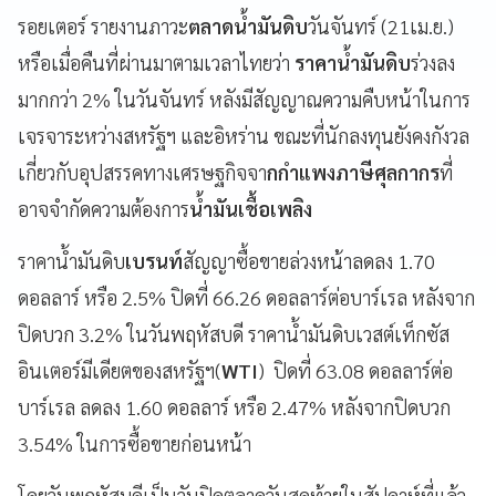
รอยเตอร์ รายงานภาวะ
ตลาดน้ำมันดิบ
วันจันทร์ (21เม.ย.)
หรือเมื่อคืนที่ผ่านมาตามเวลาไทยว่า
ราคาน้ำมันดิบ
ร่วงลง
มากกว่า 2% ในวันจันทร์ หลังมีสัญญาณความคืบหน้าในการ
เจรจาระหว่างสหรัฐฯ และอิหร่าน ขณะที่นักลงทุนยังคงกังวล
เกี่ยวกับอุปสรรคทางเศรษฐกิจจา
กกำแพงภาษีศุลกากร
ที่
อาจจำกัดความต้องการ
น้ำมันเชื้อเพลิง
ราคาน้ำมันดิบ
เบรนท์
สัญญาซื้อขายล่วงหน้าลดลง 1.70
ดอลลาร์ หรือ 2.5% ปิดที่ 66.26 ดอลลาร์ต่อบาร์เรล หลังจาก
ปิดบวก 3.2% ในวันพฤหัสบดี ราคาน้ำมันดิบเวสต์เท็กซัส
อินเตอร์มีเดียตของสหรัฐฯ(
WTI
) ปิดที่ 63.08 ดอลลาร์ต่อ
บาร์เรล ลดลง 1.60 ดอลลาร์ หรือ 2.47% หลังจากปิดบวก
3.54% ในการซื้อขายก่อนหน้า
โดยวันพฤหัสบดีเป็นวันปิดตลาดวันสุดท้ายในสัปดาห์ที่แล้ว