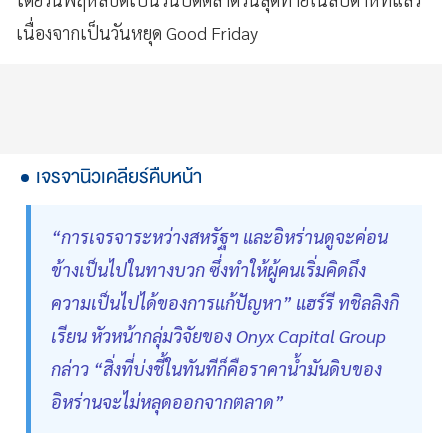
เนื่องจากเป็นวันหยุด Good Friday
เจรจานิวเคลียร์คืบหน้า
“การเจรจาระหว่างสหรัฐฯ และอิหร่านดูจะค่อน
ข้างเป็นไปในทางบวก ซึ่งทำให้ผู้คนเริ่มคิดถึง
ความเป็นไปได้ของการแก้ปัญหา” แฮร์รี ทชิลลิงกิ
เรียน หัวหน้ากลุ่มวิจัยของ Onyx Capital Group
กล่าว “สิ่งที่บ่งชี้ในทันทีก็คือราคาน้ำมันดิบของ
อิหร่านจะไม่หลุดออกจากตลาด”