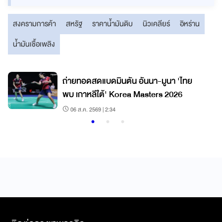
สงครามการค้า
สหรัฐ
ราคาน้ำมันดิบ
นิวเคลียร์
อิหร่าน
น้ำมันเชื้อเพลิง
ถ่ายทอดสดแบดมินตัน อันนา-มูนา 'ไทย
พบ เกาหลีใต้' Korea Masters 2026
06 ส.ค. 2569 | 2:34