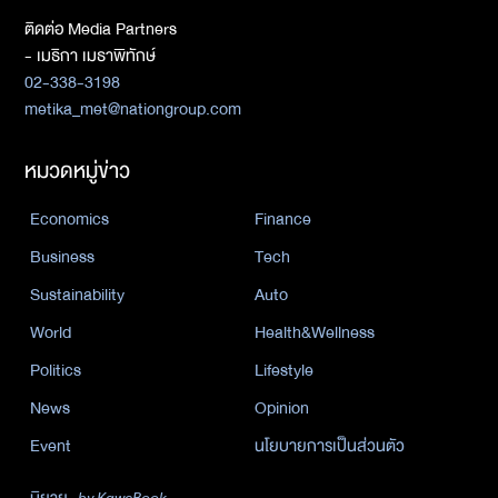
ติดต่อ Media Partners
- เมธิกา เมธาพิทักษ์
02-338-3198
metika_met@nationgroup.com
หมวดหมู่ข่าว
Economics
Finance
Business
Tech
Sustainability
Auto
World
Health&Wellness
Politics
Lifestyle
News
Opinion
Event
นโยบายการเป็นส่วนตัว
นิยาย
by KaweBook