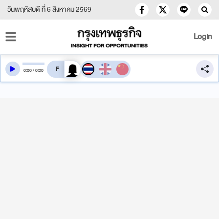
วันพฤหัสบดี ที่ 6 สิงหาคม 2569
Login
สลับเสียงอ่าน
0
:
00
/
0
:
00