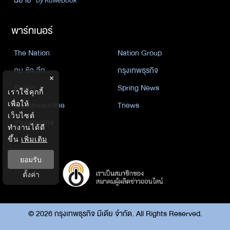
พาร์ทเนอร์
The Nation
Nation Group
คม ชัด ลึก
กรุงเทพธุรกิจ
×
Nation
Spring News
เราใช้คุกกี้
Thainewsonline
Tnews
เพื่อให้
เว็บไซต์
ฐานเศรษฐกิจ
ทำงานได้ดี
ขึ้น
เพิ่มเติม
ยอมรับ
ตั้งค่า
©
2026
กรุงเทพธุรกิจ มีเดีย จำกัด. All Rights Reserved.