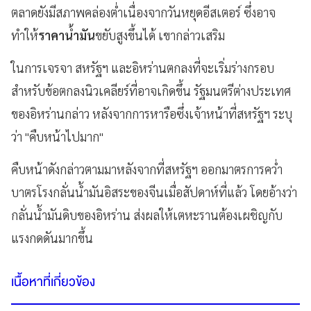
ตลาดยังมีสภาพคล่องต่ำเนื่องจากวันหยุดอีสเตอร์ ซึ่งอาจ
ทำให้
ราคาน้ำมัน
ขยับสูงขึ้นได้ เขากล่าวเสริม
ในการเจรจา สหรัฐฯ และอิหร่านตกลงที่จะเริ่มร่างกรอบ
สำหรับข้อตกลงนิวเคลียร์ที่อาจเกิดขึ้น รัฐมนตรีต่างประเทศ
ของอิหร่านกล่าว หลังจากการหารือซึ่งเจ้าหน้าที่สหรัฐฯ ระบุ
ว่า "คืบหน้าไปมาก"
คืบหน้าดังกล่าวตามมาหลังจากที่สหรัฐฯ ออกมาตรการคว่ำ
บาตรโรงกลั่นน้ำมันอิสระของจีนเมื่อสัปดาห์ที่แล้ว โดยอ้างว่า
กลั่นน้ำมันดิบของอิหร่าน ส่งผลให้เตหะรานต้องเผชิญกับ
แรงกดดันมากขึ้น
เนื้อหาที่เกี่ยวข้อง