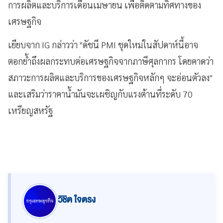
การผลิตและบริการเดือนเมษายน เพื่อติดตามทิศทางของ
เศรษฐกิจ
เยียบจาก IG กล่าวว่า "ดัชนี PMI ชุดใหม่ในสัปดาห์นี้อาจ
ตอกย้ำถึงผลกระทบต่อเศรษฐกิจจากภาษีศุลกากร โดยคาดว่า
สภาวะการผลิตและบริการของเศรษฐกิจหลักๆ จะอ่อนตัวลง"
และเสริมว่าราคาน้ำมันจะเผชิญกับแรงต้านที่ระดับ 70
เหรียญสหรัฐ
วิชิต ใจตรง