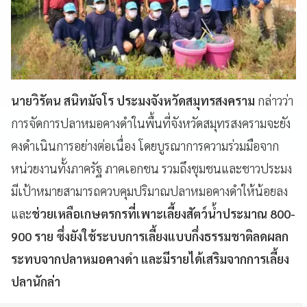
นายวิรัตน สนิทมัจโร ประมงจังหวัดสมุทรสงคราม
กล่าวว่า
การจัดการปลาหมอคางดำในพื้นที่จังหวัดสมุทรสงครามจะยัง
คงดำเนินการอย่างต่อเนื่อง โดยบูรณาการความร่วมมือจาก
หน่วยงานทั้งภาครัฐ ภาคเอกชน รวมถึงชุมชนและชาวประมง
มีเป้าหมายสามารถควบคุมปริมาณปลาหมอคางดำให้น้อยลง
และ
ช่วยเหลือเกษตรกรที่เพาะเลี้ยงสัตว์น้ำประมาณ 800-
900 ราย ซึ่งยังใช้ระบบการเลี้ยงแบบกึ่งธรรมชาติลดผลก
ระทบจากปลาหมอคางดำ และมีรายได้เสริมจากการเลี้ยง
ปลานักล่า