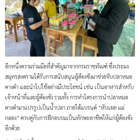
อีกหนึ่งความร่วมมือที่สำคัญมาจากกรมราชทัณฑ์ ซึ่งประมง
สมุทรสงครามได้รับการสนับสนุนผู้ต้องขังมาช่วยจับปลาหมอ
คางดำ และนำไปใช้อย่างมีประโยชน์ เช่น เป็นอาหารสำหรับ
เจ้าหน้าที่และผู้ต้องขัง รวมทั้ง การทำโครงการนำปลาหมอ
คางดำมาแปรรูปเป็นน้ำปลา ภายใต้แบรนด์ “หับเผย แม่
กลอง” ควบคู่กับการฝึกอบรมเป็นทักษะอาชีพให้แก่ผู้ต้องขัง
อีกด้วย