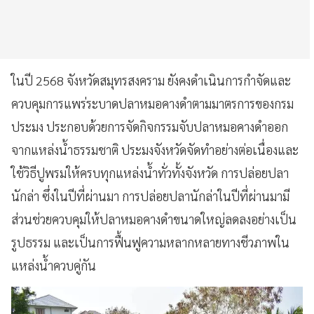
ในปี 2568 จังหวัดสมุทรสงคราม ยังคงดำเนินการกำจัดและ
ควบคุมการแพร่ระบาดปลาหมอคางดำตามมาตรการของกรม
ประมง ประกอบด้วยการจัดกิจกรรมจับปลาหมอคางดำออก
จากแหล่งน้ำธรรมชาติ ประมงจังหวัดจัดทำอย่างต่อเนื่องและ
ใช้วิธีปูพรมให้ครบทุกแหล่งน้ำทั่วทั้งจังหวัด การปล่อยปลา
นักล่า ซึ่งในปีที่ผ่านมา การปล่อยปลานักล่าในปีที่ผ่านมามี
ส่วนช่วยควบคุมให้ปลาหมอคางดำขนาดใหญ่ลดลงอย่างเป็น
รูปธรรม และเป็นการฟื้นฟูความหลากหลายทางชีวภาพใน
แหล่งน้ำควบคู่กัน