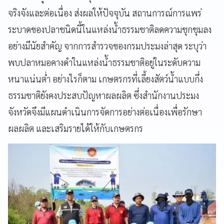
จริงจังและต่อเนื่อง ส่งผลให้ปัจจุบัน สถานการณ์การแพร่
ระบาดของปลาชนิดนี้ในแหล่งน้ำธรรมชาติลดความชุกชุมลง
อย่างมีนัยสำคัญ จากการสำรวจของกรมประมงล่าสุด ระบุว่า
พบปลาหมอคางดำในแหล่งน้ำธรรมชาติอยู่ในระดับความ
หนาแน่นต่ำ อย่างไรก็ตาม เกษตรกรที่เลี้ยงสัตว์น้ำแบบกึ่ง
ธรรมชาติยังคงประสบปัญหาผลผลิต ซึ่งสำนักงานประมง
จังหวัดจึงมีแผนดำเนินการจัดการอย่างต่อเนื่องเพื่อรักษา
ผลผลิต และเสริมรายได้ให้กับเกษตรกร