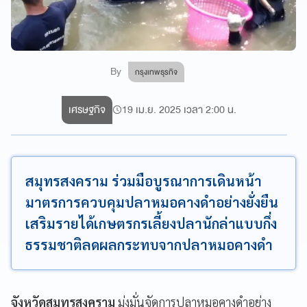
By
กรุงเทพธุรกิจ
เศรษฐกิจ
19 เม.ย. 2025 เวลา 2:00 น.
สมุทรสงคราม ร่วมมือบูรณาการเดินหน้า
มาตรการควบคุมปลาหมอคางดำอย่างยั่งยืน
เสริมรายได้เกษตรกรเลี้ยงปลานักล่าแบบกึ่ง
ธรรมชาติลดผลกระทบจากปลาหมอคางดำ
จังหวัดสมุทรสงคราม
มุ่งมั่นจัดการปลาหมอคางดำอย่าง