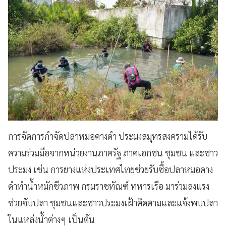
การจัดการกำจัดปลาหมอคางดำ ประมงสมุทรสงครามได้รับ
ความร่วมมือจากหน่วยงานภาครัฐ ภาคเอกชน ชุมชน และชาว
ประมง เช่น การยางแห่งประเทศไทยช่วยรับซื้อปลาหมอคาง
ดำทำน้ำหมักชีวภาพ กรมราชทัณฑ์ ทหารเรือ มาร่วมลงแรง
ช่วยจับปลา ชุมชนและชาวประมงเฝ้าติดตามและแจ้งพบปลา
ในแหล่งน้ำต่างๆ เป็นต้น