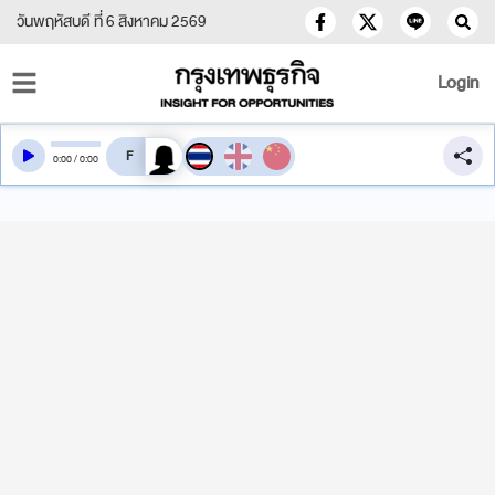
วันพฤหัสบดี ที่ 6 สิงหาคม 2569
Login
สลับเสียงอ่าน
0
:
00
/
0
:
00