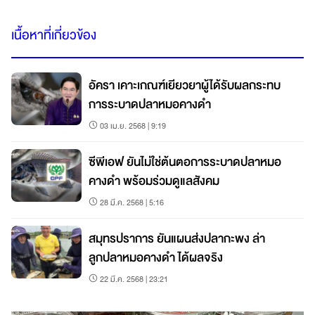
เนื้อหาที่เกี่ยวข้อง
อัครา เคาะเกณฑ์เยียวยาผู้ได้รับผลกระทบ
การระบาดปลาหมอคางดำ
03 เม.ย. 2568 | 9:19
ซีพีเอฟ ยันไม่ใช่ต้นตอการระบาดปลาหมอ
คางดำ พร้อมร่วมดูแลสังคม
28 มี.ค. 2568 | 5:16
สมุทรปราการ ยันแผนส่งปลากะพง ล่า
ลูกปลาหมอคางดำ ได้ผลจริง
22 มี.ค. 2568 | 23:21