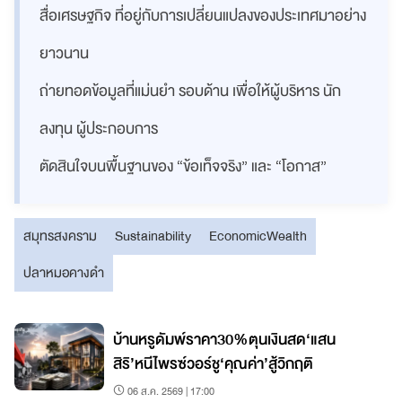
สื่อเศรษฐกิจ ที่อยู่กับการเปลี่ยนแปลงของประเทศมาอย่าง
ยาวนาน
ถ่ายทอดข้อมูลที่แม่นยำ รอบด้าน เพื่อให้ผู้บริหาร นัก
ลงทุน ผู้ประกอบการ
ตัดสินใจบนพื้นฐานของ “ข้อเท็จจริง” และ “โอกาส”
สมุทรสงคราม
Sustainability
EconomicWealth
ปลาหมอคางดำ
บ้านหรูดัมพ์ราคา30%ตุนเงินสด‘แสน
สิริ’หนีไพรซ์วอร์ชู‘คุณค่า’สู้วิกฤติ
06 ส.ค. 2569 | 17:00