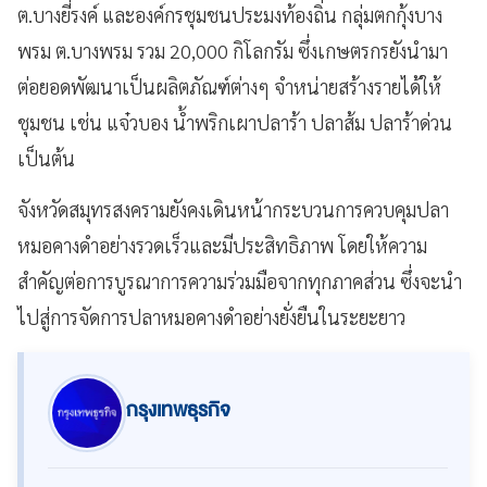
ต.บางยี่รงค์ และองค์กรชุมชนประมงท้องถิ่น กลุ่มตกกุ้งบาง
พรม ต.บางพรม รวม 20,000 กิโลกรัม ซึ่งเกษตรกรยังนำมา
ต่อยอดพัฒนาเป็นผลิตภัณฑ์ต่างๆ จำหน่ายสร้างรายได้ให้
ชุมชน เช่น แจ๋วบอง น้ำพริกเผาปลาร้า ปลาส้ม ปลาร้าด่วน
เป็นต้น
จังหวัดสมุทรสงครามยังคงเดินหน้ากระบวนการควบคุมปลา
หมอคางดำอย่างรวดเร็วและมีประสิทธิภาพ โดยให้ความ
สำคัญต่อการบูรณาการความร่วมมือจากทุกภาคส่วน ซึ่งจะนำ
ไปสู่การจัดการปลาหมอคางดำอย่างยั่งยืนในระยะยาว
กรุงเทพธุรกิจ