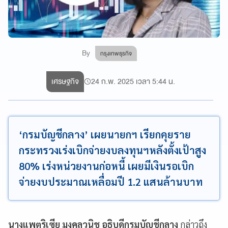
By
กรุงเทพธุรกิจ
เศรษฐกิจ
24 ก.พ. 2025 เวลา 5:44 น.
‘กรมบัญชีกลาง’ เผยนายกฯ เรียกคุยราย
กระทรวงเร่งเบิกจ่ายงบลงทุนฯหลังตั้งเป้าสูง
80% เร่งหน่วยงานก่อหนี้ เผยมีเงินรอเบิก
จ่ายงบประมาณเหลื่อมปี 1.2 แสนล้านบาท
นางแพตริเซีย มงคลวนิช อธิบดีกรมบัญชีกลาง
กล่าวถึง