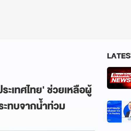
LATES
ระเทศไทย' ช่วยเหลือผู้
กระทบจากน้ำท่วม