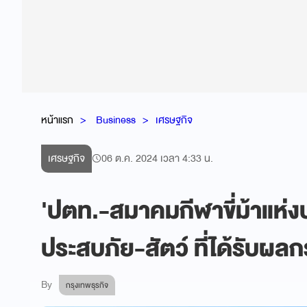
หน้าแรก
Business
เศรษฐกิจ
เศรษฐกิจ
06 ต.ค. 2024 เวลา 4:33 น.
'ปตท.-สมาคมกีฬาขี่ม้าแห่งป
ประสบภัย-สัตว์ ที่ได้รับผล
By
กรุงเทพธุรกิจ