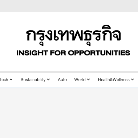
Tech
Sustainability
Auto
World
Health&Wellness