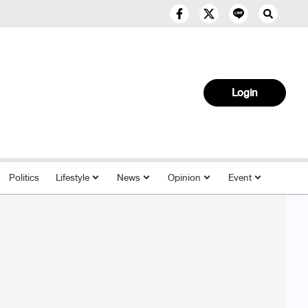
Login
Politics
Lifestyle
News
Opinion
Event