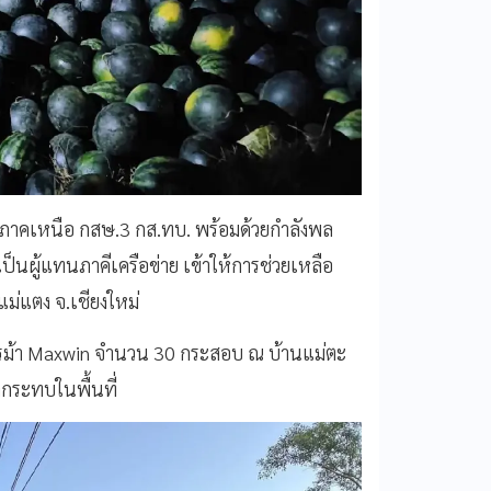
.ฯ ภาคเหนือ กสษ.3 กส.ทบ. พร้อมด้วยกำลังพล
นผู้แทนภาคีเครือข่าย เข้าให้การช่วยเหลือ
แม่แตง จ.เชียงใหม่
ารม้า Maxwin จำนวน 30 กระสอบ ณ บ้านแม่ตะ
ลกระทบในพื้นที่