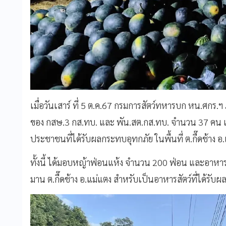
เมื่อวันเสาร์ ที่ 5 ต.ค.67 กรมการสัตว์ทหารบก หน.ศกร
ของ กสษ.3 กส.ทบ. และ พัน.สต.กส.ทบ. จำนวน 37 คน เป็
ประชาชนที่ได้รับผลกระทบอุทกภัย ในพื้นที่ ต.กื๊ดช้าง อ.
ทั้งนี้ ได้มอบหญ้าฟ่อนแห้ง จำนวน 200 ฟ่อน และอาห
มาน ต.กื๊ดช้าง อ.แม่แตง สำหรับเป็นอาหารสัตว์ที่ได้รับผ