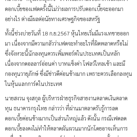
ดอกเบี้ยของเฟดครั้งนี้ไม่ว่าผลการปรับดอกเบี้ยจะออกมา
อย่างไร ต่างมีผลต่อนัยทางเศรษฐกิจของสหรัฐ
ทั้งนี้ช่วงบ่ายวันที่ 18 ก.ย.2567 หุ้นไทยเริ่มมีแรงเทขายออก
มา เนื่องจากมีความกลัวว่าเฟดจะทำอะไรที่ผิดพลาดหรือไม่
ซึ่งจังหวะนี้นักลงทุนควรเพิ่มพอร์ตในประเทศเป็นหลัก
เนื่องจากดอลลาร์อ่อนค่า บาทแข็งค่า โฟลว์ไหลเข้า และมี
กองทุนวายุภักษ์ ซึ่งมีข่าวดีค่อนข้างมาก เพราะควรเลือกลงทุน
ในหุ้นแลกการ์ดในประเทศ
นายสงวน จุงสกุล ผู้บริหารฝ่ายธุรกิจสายงานตลาดเงินตลาด
ทุน ธนาคารกรุงไทย กล่าวว่า ที่ผ่านมาตลาดรับรู้การลด
ดอกเบี้ยค่อนข้างมากเป็นส่วนใหญ่แล้ว ดังนั้น กรณีเฟดลด
ดอกเบี้ยลงคงไม่ทำให้ตลาดผันผวนมากนักโดยอาจเห็นการ