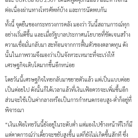
ต่อเนื่องผ่านทางโทรศัพท์บ้าง และการนัดพบกัน
ทั้งนี้ จุดยืนของกระทรวงการคลัง มองว่า วันนี้สถานการณ์ทุก
อย่างเริ่มดีขึ้น และเมื่อรัฐบาลประกาศนโยบายที่ชัดเจนสร้าง
ความเชื่อมั่นกลับมา สะท้อนจากการฟื้นตัวของตลาดทุน ดัง
นั้นในภาพรวมจึงมองว่าเป็นจังหวะเหมาะที่จะเร่งให้
เศรษฐกิจเติบโตมากขึ้นอีกหน่อย
โดยวันนี้เศรษฐกิจไทยกลับมาขยายตัวแล้ว แต่เป็นแบบค่อย
เป็นค่อยไป ดังนั้นก็ได้เวลาแล้วที่เงินเฟ้อควรจะเพิ่มขึ้นอีก
ส่วนจะใช้เป็นค่ากลางหรือเป็นการกำหนดกรอบสูง-ต่ำก็อยู่ที่
พิจารณา
“เงินเฟ้อไทยวันนี้ยังอยู่ในระดับต่ำ แต่มองไปข้างหน้าทีไรก็มี
แต่คาดการณ์ว่าเดี๋ยวจะขยับสูงขึ้น แต่ก็ยังไม่เกิดขึ้นสักที ซึ่ง