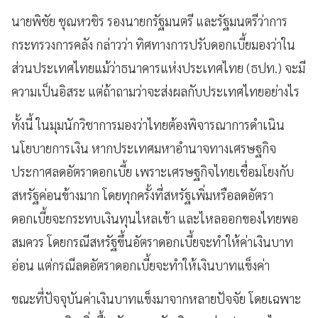
นายพิชัย ชุณหวชิร รองนายกรัฐมนตรี และรัฐมนตรีว่าการ
กระทรวงการคลัง กล่าวว่า ทิศทางการปรับดอกเบี้ยมองว่าใน
ส่วนประเทศไทยแม้ว่าธนาคารแห่งประเทศไทย (ธปท.) จะมี
ความเป็นอิสระ แต่ถ้าถามว่าจะส่งผลกับประเทศไทยอย่างไร
ทั้งนี้ ในมุมนักวิชาการมองว่าไทยต้องพิจารณาการดำเนิน
นโยบายการเงิน หากประเทศมหาอำนาจทางเศรษฐกิจ
ประกาศลดอัตราดอกเบี้ย เพราะเศรษฐกิจไทยเชื่อมโยงกับ
สหรัฐค่อนข้างมาก โดยทุกครั้งที่สหรัฐเพิ่มหรือลดอัตรา
ดอกเบี้ยจะกระทบเงินทุนไหลเข้า และไหลออกของไทยพอ
สมควร โดยกรณีสหรัฐขึ้นอัตราดอกเบี้ยจะทำให้ค่าเงินบาท
อ่อน แต่กรณีลดอัตราดอกเบี้ยจะทำให้เงินบาทแข็งค่า
ขณะที่ปัจจุบันค่าเงินบาทแข็งมาจากหลายปัจจัย โดยเฉพาะ