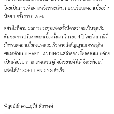
โดยเป็นการเพิ่มคาดหวังว่าจะเห็น กนง.ปรับลดดอกเบี้ยอย่าง
น้อย 1 ครั้ง ราว 0.25%
อย่างไรก็ตาม ผลการประชุมเฟดครั้งนี้คาดว่าจะเป็นจุดเริ่ม
ต้นของการปรับลดดอกเบี้ยครั้งแรกในรอบ 4 ปี โดยในกรณีที่
มีการลดดอกเบี้ยลงแรงและเร็ว อาจส่งสัญญาณเศรษฐกิจ
ชะลอตัวแบบ HARD LANDING แต่ถ้าดอกเบี้ยลดลงแบบค่อย
เป็นค่อยไป ท่ามกลางเศรษฐกิจยังขยายตัวได้ ซึ่งสะท้อนว่า
เฟดได้ทำ SOFT LANDING สำเร็จ
พิสูจน์อักษร....สุรีย์ ศิลาวงษ์