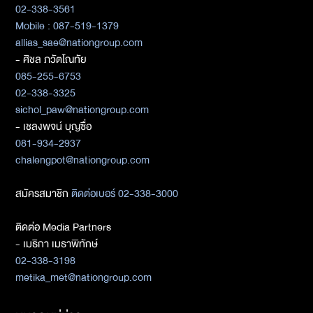
02-338-3561
Mobile : 087-519-1379
allias_sae@nationgroup.com
- ศิชล ภวัตโณทัย
085-255-6753
02-338-3325
sichol_paw@nationgroup.com
- เชลงพจน์ บุญซื่อ
081-934-2937
chalengpot@nationgroup.com
สมัครสมาชิก
ติดต่อเบอร์ 02-338-3000
ติดต่อ Media Partners
- เมธิกา เมธาพิทักษ์
02-338-3198
metika_met@nationgroup.com