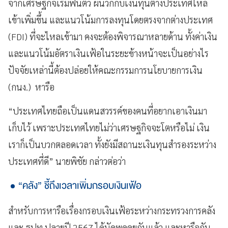
จากเศรษฐกิจเริ่มฟื้นตัว ผนวกกับเงินทุนต่างประเทศไหล
เข้าเพิ่มขึ้น และแนวโน้มการลงทุนโดยตรงจากต่างประเทศ
(FDI) ที่จะไหลเข้ามา คงจะต้องพิจารณาหลายด้าน ทั้งค่าเงิน
และแนวโน้มอัตราเงินเฟ้อในระยะข้างหน้าจะเป็นอย่างไร
ปัจจัยเหล่านี้ต้องปล่อยให้คณะกรรมการนโยบายการเงิน
(กนง.) หารือ
“ประเทศไทยถือเป็นแดนสวรรค์ของคนที่อยากเอาเงินมา
เก็บไว้ เพราะประเทศไทยไม่ว่าเศรษฐกิจจะโตหรือไม่ เงิน
เราก็เป็นบวกตลอดเวลา ทั้งยังมีสถานะเงินทุนสำรองระหว่าง
ประเทศที่ดี” นายพิชัย กล่าวต่อว่า
“คลัง” ชี้ถึงเวลาเพิ่มกรอบเงินเฟ้อ
สำหรับการหารือเรื่องกรอบเงินเฟ้อระหว่างกระทรวงการคลัง
และ ธปท.ปลายปี 2567 ได้นัดพูดคุยกันแล้ว และหารือกัน