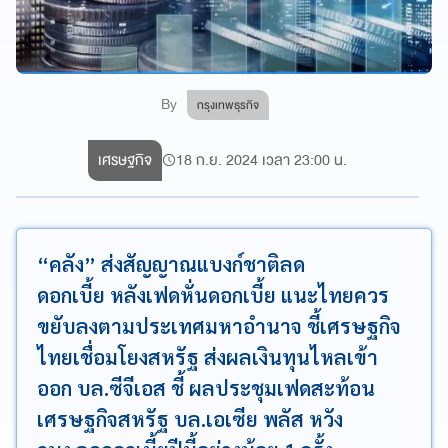
By
กรุงเทพธุรกิจ
เศรษฐกิจ
18 ก.ย. 2024 เวลา 23:00 น.
“คลัง” ส่งสัญญาณแบงก์ชาติลด
ดอกเบี้ย หลังเฟดหั่นดอกเบี้ย แนะไทยควร
ขยับลงตามประเทศมหาอำนาจ ชี้เศรษฐกิจ
ไทยเชื่อมโยงสหรัฐ ส่งผลเงินทุนไหลเข้า
ออก บล.ซีจีเอส ชี้ ผลประชุมเฟดสะท้อน
เศรษฐกิจสหรัฐ บล.เอเซีย พลัส หวัง