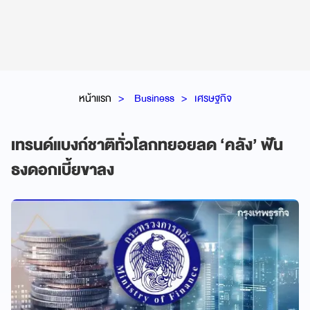
หน้าแรก
Business
เศรษฐกิจ
เทรนด์แบงก์ชาติทั่วโลกทยอยลด ‘คลัง’ ฟัน
ธงดอกเบี้ยขาลง