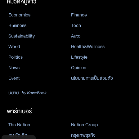
หมวดหมู่ข่าว
Economics
Finance
Business
Tech
Sustainability
Auto
World
Health&Wellness
Politics
Lifestyle
News
Opinion
Event
นโยบายการเป็นส่วนตัว
นิยาย
by KaweBook
พาร์ทเนอร์
The Nation
Nation Group
คม ชัด ลึก
กรุงเทพธุรกิจ