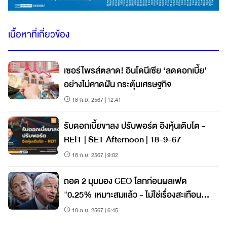
เนื้อหาที่เกี่ยวข้อง
เซอร์ไพรส์ตลาด! อินโดนีเซีย ‘ลดดอกเบี้ย’
อย่างไม่คาดฝัน กระตุ้นเศรษฐกิจ
18 ก.ย. 2567 | 12:41
รับดอกเบี้ยขาลง ปรับพอร์ต อิงหุ้นเติบโต -
REIT | SET Afternoon | 18-9-67
18 ก.ย. 2567 | 9:02
ถอด 2 มุมมอง CEO โลกก่อนผลเฟด
"0.25% เหมาะสมแล้ว - ไม่ใช่เรื่องสะเทือน
โลก"
18 ก.ย. 2567 | 6:45