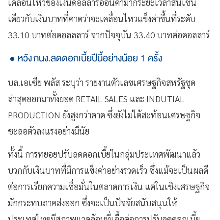
เคลื่อนไหวของเงินดอลลาร์อ่อนค่ามากระยะเวลาสั้นเช่น
เดียวกับเงินบาทที่คาดว่าจะเคลื่อนไหวแข็งค่าขึ้นที่ระดับ
33.10 บาทต่อดอลลลาร์ จากปัจจุบัน 33.40 บาทต่อดอลลาร์
หวัง กนง.ลดดอกเบี้ยปีนี้อย่างน้อย 1 ครั้ง
บล.เอเซีย พลัส ระบุว่า รายงานตัวเลขเศรษฐกิจสหรัฐชุด
ล่าสุดออกมาทั้งยอด RETAIL SALES และ INDUTIAL
PRODUCTION ยังสูงกว่าคาด ซึ่งยังไม่ได้สะท้อนเศรษฐกิจ
ชะลอตัวลงแรงอย่างมีนัย
ทั้งนี้ การทยอยปรับลดดอกเบี้ยในกลุ่มประเทศพัฒนาแล้ว
บวกกับเงินบาทที่มีการแข็งค่าอย่างรวดเร็ว ซึ่งแม้จะเป็นผลดี
ต่อการเรียกความเชื่อมั่นในตลาดการเงิน แต่ในเชิงเศรษฐกิจ
มักกระทบภาคส่งออก ซึ่งจะเป็นปัจจัยสนับสนุนให้
ประเทศไทยมีสภาพแวดล้อมที่เอื้อต่อการปรับลดดอกเบี้ย