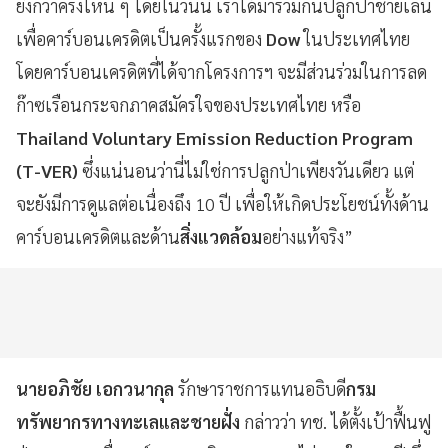
ยิ่งกว่าครั้งไหน ๆ โดยในวันนี้ เราได้มาร่วมกันปลูกป่าชายเลน
เพื่อคาร์บอนเครดิตเป็นครั้งแรกของ
Dow
ในประเทศไทย
โดยคาร์บอนเครดิตที่ได้จากโครงการฯ จะมีส่วนร่วมในการลด
ก๊าซเรือนกระจกภาคสมัครใจของประเทศไทย หรือ
Thailand Voluntary Emission Reduction Program
(T-VER)
ซึ่งแน่นอนว่านี่ไม่ใช่การปลูกป่าเพียงวันเดียว แต่
จะยังมีการดูแลต่อเนื่องถึง 10 ปี เพื่อให้เกิดประโยชน์ทั้งด้าน
คาร์บอนเครดิตและด้าน
สิ่งแวดล้อม
อย่างแท้จริง”
นายอภิชัย เอกวนากุล
รักษาราชการแทนอธิบดี
กรม
ทรัพยากรทางทะเลและชายฝั่ง
กล่าวว่า ทช. ได้ตั้งเป้าฟื้นฟู