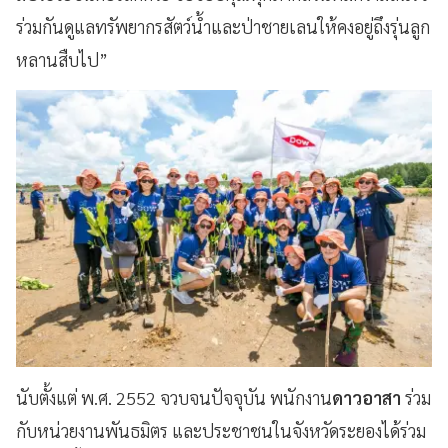
ร่วมกันดูแลทรัพยากรสัตว์น้ำและป่าชายเลนให้คงอยู่ถึงรุ่นลูก
หลานสืบไป”
นับตั้งแต่ พ.ศ. 2552 จวบจนปัจจุบัน พนักงาน
ดาวอาสา
ร่วม
กับหน่วยงานพันธมิตร และประชาชนในจังหวัดระยองได้ร่วม