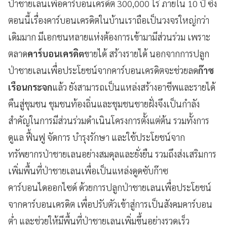
ป่าชายเลนเพื่อคาร์บอนเครดิต 300,000 ไร่ ภายใน 10 ปี ซึ่ง
ตอนนี้เรื่องคาร์บอนเครดิตในบ้านเราถือเป็นวงจรใหญ่กว่า
เดิมมาก มีเอกชนหลายแห่งต้องการเข้ามามีส่วนร่วม เพราะ
ตลาด
คาร์บอนเครดิต
ขายได้ สร้างรายได้ นอกจากการปลูก
ป่าชายเลนเพื่อประโยชน์จากคาร์บอนเครดิตจะช่วยลด
ก๊าซ
เรือนกระจก
แล้ว ยังสามารถเป็นแหล่งสร้างอาชีพและรายได้
คืนสู่ชุมชน ชุมชนท้องถิ่นและชุมชนชายฝั่งจึงเป็นกำลัง
สำคัญในการมีส่วนร่วมดำเนินโครงการตั้งแต่ต้น รวมทั้งการ
ดูแล ฟื้นฟู จัดการ บำรุงรักษา และใช้ประโยชน์จาก
ทรัพยากรป่าชายเลนอย่างสมดุลและยั่งยืน รวมถึงส่งเสริมการ
เพิ่มพื้นที่ป่าชายเลนเพื่อเป็นแหล่งดูดซับก๊าซ
คาร์บอนไดออกไซด์ ด้วยการปลูกป่าชายเลนเพื่อประโยชน์
จากคาร์บอนเครดิต เพื่อปรับตัวเข้าสู่การเป็นสังคมคาร์บอน
ต่ำ และช่วยให้มีพื้นที่ป่าชายเลนเพิ่มขึ้นอย่างรวดเร็ว