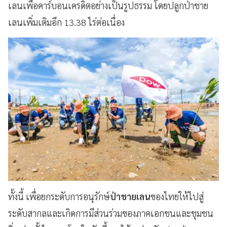
เลนเพื่อคาร์บอนเครดิตอย่างเป็นรูปธรรม โดยปลูกป่าชาย
เลนเพิ่มเติมอีก 13.38 ไร่ต่อเนื่อง
ทั้งนี้ เพื่อยกระดับการอนุรักษ์
ป่าชายเลน
ของไทยให้ไปสู่
ระดับสากลและเกิดการมีส่วนร่วมของภาคเอกชนและชุมชน