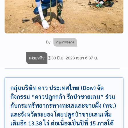
By
กรุงเทพธุรกิจ
เศรษฐกิจ
30 มิ.ย. 2023 เวลา 6:37 น.
กลุ่มบริษัท ดาว ประเทศไทย (Dow) จัด
กิจกรรม “ดาวปลูกกล้า รักป่าชายเลน” ร่วม
กับกรมทรัพยากรทางทะเลและชายฝั่ง (ทช.)
และจังหวัดระยอง โดยปลูกป่าชายเลนเพิ่ม
เติมอีก 13.38 ไร่ ต่อเนื่องเป็นปีที่ 15 ภายใต้