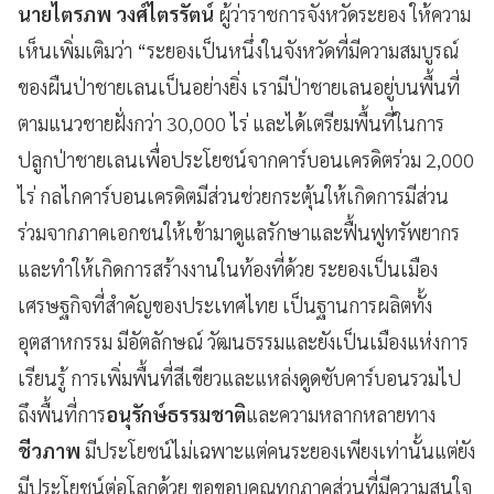
นายไตรภพ วงศ์ไตรรัตน์
ผู้ว่าราชการจังหวัดระยอง ให้ความ
เห็นเพิ่มเติมว่า “ระยองเป็นหนึ่งในจังหวัดที่มีความสมบูรณ์
ของผืนป่าชายเลนเป็นอย่างยิ่ง เรามีป่าชายเลนอยู่บนพื้นที่
ตามแนวชายฝั่งกว่า 30,000 ไร่ และได้เตรียมพื้นที่ในการ
ปลูกป่าชายเลนเพื่อประโยชน์จากคาร์บอนเครดิตร่วม 2,000
ไร่ กลไกคาร์บอนเครดิตมีส่วนช่วยกระตุ้นให้เกิดการมีส่วน
ร่วมจากภาคเอกชนให้เข้ามาดูแลรักษาและฟื้นฟูทรัพยากร
และทำให้เกิดการสร้างงานในท้องที่ด้วย ระยองเป็นเมือง
เศรษฐกิจที่สำคัญของประเทศไทย เป็นฐานการผลิตทั้ง
อุตสาหกรรม มีอัตลักษณ์ วัฒนธรรมและยังเป็นเมืองแห่งการ
เรียนรู้ การเพิ่มพื้นที่สีเขียวและแหล่งดูดซับคาร์บอนรวมไป
ถึงพื้นที่การ
อนุรักษ์ธรรมชาติ
และความหลากหลายทาง
ชีวภาพ
มีประโยชน์ไม่เฉพาะแต่คนระยองเพียงเท่านั้นแต่ยัง
มีประโยชน์ต่อโลกด้วย ขอขอบคุณทุกภาคส่วนที่มีความสนใจ