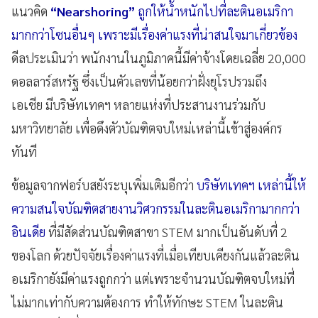
แนวคิด
“Nearshoring”
ถูกให้น้ำหนักไปที่ละตินอเมริกา
มากกว่าโซนอื่นๆ เพราะมีเรื่องค่าแรงที่น่าสนใจมาเกี่ยวข้อง
ดีลประเมินว่า พนักงานในภูมิภาคนี้มีค่าจ้างโดยเฉลี่ย 20,000
ดอลลาร์สหรัฐ ซึ่งเป็นตัวเลขที่น้อยกว่าฝั่งยุโรปรวมถึง
เอเชีย มีบริษัทเทคฯ หลายแห่งที่ประสานงานร่วมกับ
มหาวิทยาลัย เพื่อดึงตัวบัณฑิตจบใหม่เหล่านี้เข้าสู่องค์กร
ทันที
ข้อมูลจากฟอร์บสยังระบุเพิ่มเติมอีกว่า
บริษัทเทคฯ เหล่านี้ให้
ความสนใจบัณฑิตสายงานวิศวกรรมในละตินอเมริกามากกว่า
อินเดีย
ที่มีสัดส่วนบัณฑิตสาขา STEM มากเป็นอันดับที่ 2
ของโลก ด้วยปัจจัยเรื่องค่าแรงที่เมื่อเทียบเคียงกันแล้วละติน
อเมริกายังมีค่าแรงถูกกว่า แต่เพราะจำนวนบัณฑิตจบใหม่ที่
ไม่มากเท่ากับความต้องการ ทำให้ทักษะ STEM ในละติน