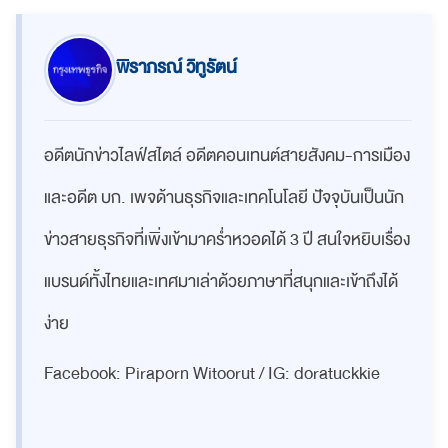
พิราภรณ์ วิทูรัตน์
อดีตนักข่าวไลฟ์สไตล์ อดีตคอนเทนต์สายสังคม-การเมือง
และอดีต บก. เพจด้านธุรกิจและเทคโนโลยี ปัจจุบันเป็นนัก
ข่าวสายธุรกิจที่เพิ่งเข้ามาคร่ำหวอดได้ 3 ปี สนใจหยิบเรื่อง
แบรนด์ทั้งไทยและเทศมาเล่าด้วยภาษาที่สนุกและเข้าถึงได้
ง่าย
Facebook: Piraporn Witoorut / IG: doratuckkie