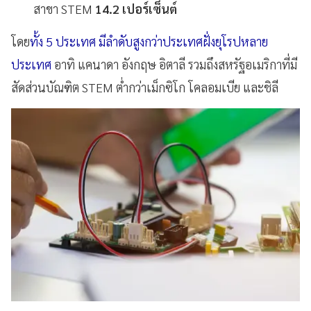
สาขา STEM
14.2 เปอร์เซ็นต์
โดย
ทั้ง 5 ประเทศ มีลำดับสูงกว่าประเทศฝั่งยุโรปหลาย
ประเทศ
อาทิ แคนาดา อังกฤษ อิตาลี รวมถึงสหรัฐอเมริกาที่มี
สัดส่วนบัณฑิต STEM ต่ำกว่าเม็กซิโก โคลอมเบีย และชิลี