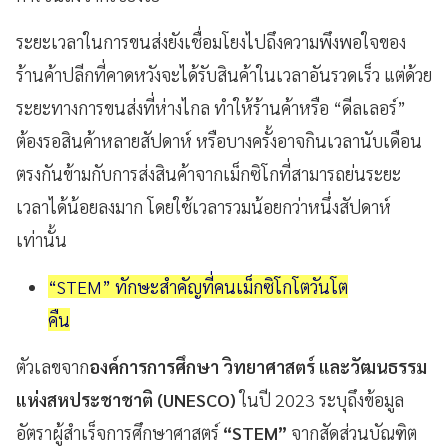
ระยะเวลาในการขนส่งยังเชื่อมโยงไปถึงความพึงพอใจของ
ร้านค้าปลีกที่คาดหวังจะได้รับสินค้าในเวลาอันรวดเร็ว แต่ด้วย
ระยะทางการขนส่งที่ห่างไกล ทำให้ร้านค้าหรือ “ดีลเลอร์”
ต้องรอสินค้าหลายสัปดาห์ หรือบางครั้งอาจกินเวลานับเดือน
ตรงกันข้ามกับการส่งสินค้าจากเม็กซิโกที่สามารถย่นระยะ
เวลาได้น้อยลงมาก โดยใช้เวลารวมน้อยกว่าหนึ่งสัปดาห์
เท่านั้น
“STEM” ทักษะสำคัญที่คนเม็กซิโกโตวันโต
คืน
ตัวเลขจาก
องค์การการศึกษา วิทยาศาสตร์ และวัฒนธรรม
แห่งสหประชาชาติ (UNESCO)
ในปี 2023 ระบุถึงข้อมูล
อัตราผู้สำเร็จการศึกษาศาสตร์
“STEM”
จากสัดส่วนบัณฑิต