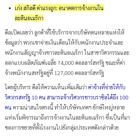
เก่ง สกิลดี ค่าแรงถูก: อนาคตการจ้างงานใน
ละตินอเมริกา
ดีลเปิดเผยว่า ลูกค้าที่ใช้บริการจากบริษัทตนหลายแห่งให้
ข้อมูลว่า พวกเขาจ่ายเงินเดือนให้กับพนักงานประจำและ
พนักงานสัญญาจ้างชาวละตินอเมริกา ในสาขาวิศวกรรมและ
ออกแบบผลิตภัณฑ์เฉลี่ย 74,000 ดอลลาร์สหรัฐ ขณะที่ค่า
จ้างพนักงานสหรัฐอยู่ที่ 127,000 ดอลลาร์สหรัฐ
โดยผู้บริหาร ดีลให้ความเห็นเพิ่มเติมว่า
ค่าจ้างที่จ่ายให้กับ
วิศวกรสหรัฐ 10 คน สามารถจ้างวิศวกรชาวบราซิลได้ถึง 100
คน
ความน่าสนใจตรงนี้ ทำให้บริษัทเทคฯ ยักษ์ใหญ่หลาย
แห่งเริ่มพิจารณาถึงการจ้างงานในละตินอเมริกา ซึ่งเป็นที่มา
ของการขยายที่ตั้งโรงงานไปยังกลุ่มประเทศดังกล่าวด้วย