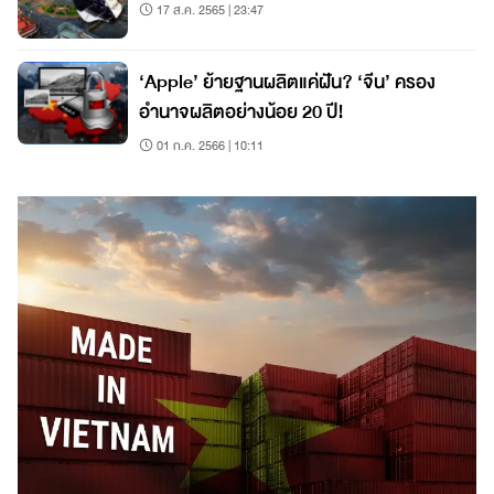
17 ส.ค. 2565 | 23:47
‘Apple’ ย้ายฐานผลิตแค่ฝัน? ‘จีน’ ครอง
อำนาจผลิตอย่างน้อย 20 ปี!
01 ก.ค. 2566 | 10:11