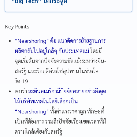
“Big Tech” โตกระฉูด
Key Points:
“Nearshoring” คือ แนวคิดการย้ายฐานการ
ผลิตกลับไปอยู่ใกล้ๆ กับประเทศแม่
โดยมี
จุดเริ่มต้นจากปัจจัยความขัดแย้งระหว่างจีน-
สหรัฐ และวิกฤติห่วงโซ่อุปทานในช่วงโค
วิด-19
พบว่า
ละตินอเมริกามีปัจจัยหลายอย่างดึงดูด
ให้บริษัทเทคโนโลยีเลือกเป็น
“Nearshoring”
ทั้งค่าแรงราคาถูก ทักษะที่
เป็นที่ต้องการ รวมถึงปัจจัยเรื่องเขตเวลาที่มี
ความใกล้เคียงกับสหรัฐ