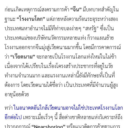
ก่อนเกิดเหตุการณ์สงครามการค้า
“จีน”
มีบทบาทสำคัญใน
ฐานะ
“โรงงานโลก”
แต่ภายหลังความร้อนระอุระหว่างสอง
ประเทศมหาอำนาจไม่มีทีท่าจบลงง่ายๆ “สหรัฐ” ซึ่งเป็น
ประเทศแม่ของบริษัทนวัตกรรมหลายแห่ง ก็วางแผนย้าย
โรงงานออกจากจีนมุ่งสู่เวียดนามมากขึ้น โดยมีการคาดการณ์
ว่า
“เวียดนาม”
จะกลายเป็นโรงงานโลกแห่งใหม่ในไม่ช้า
เนื่องจากได้เปรียบในเรื่องโครงสร้างประชากรที่อยู่ในวัย
ทำงานจำนวนมาก และแรงงานเหล่านี้ยังมีทักษะที่เป็นที่
ต้องการ โดยเวียดนามได้ชื่อว่า เป็นประเทศที่มีจำนวนผู้สูง
อายุน้อยด้วย
ทว่า
ในอนาคตอันใกล้เวียดนามอาจไม่ใช่ประเทศโรงงานโลก
อีกต่อไป
เพราะเมื่อเร็วๆ นี้ สื่อต่างชาติหลายแห่งวิเคราะห์ถึง
ปรากฏการณ์
“Nearshoring”
หรือแนวคิดการย้ายฐานการ