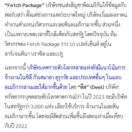
“Fetch Package”
บริษัทขนส่งสัญชาติอเมริกันให้ข้อมูลกับ
ฟอร์บสว่า ตั้งแต่ช่วงการแพร่ระบาดใหญ่ บริษัทเริ่มมองหาคน
ทำงานตำแหน่งวิศวกรแถบละตินอเมริกามากขึ้น ส่วนหนึ่ง
เป็นเพราะเขตเวลาที่ใกล้เคียงกับสหรัฐ โดยปัจจุบัน ทีม
วิศวกรของ Fetch Package ราว 10 เปอร์เซ็นต์ อยู่ใน
อาร์เจนตินา บราซิล และเปรู
นอกจากนี้
บริษัทเทคฯ ระดับโลกหลายแห่งยังมีแนวโน้มการ
จ้างงานในชิลี กัวเตมาลา อุรุกวัย และประเทศอื่นๆ ในแถบ
อเมริกากลางและใต้มากขึ้นด้วย
โดย
“ดีล” (Deel)
บริษัท
ทรัพยากรบุคคลระดับโลกคาดการณ์ว่า ในปี 2023 จะมีบริษัท
ในสหรัฐกว่า 3,000 แห่ง เลือกใช้บริการ-จ้างงานในละติน
อเมริกามากขึ้น โดยจะมีสัดส่วนเพิ่มขึ้นถึงสองเท่าเมื่อเทียบ
กับปี 2022