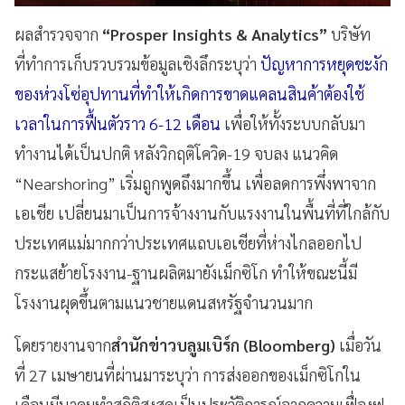
ผลสำรวจจาก
“Prosper Insights & Analytics”
บริษัท
ที่ทำการเก็บรวบรวมข้อมูลเชิงลึกระบุว่า
ปัญหาการหยุดชะงัก
ของห่วงโซ่อุปทานที่ทำให้เกิดการขาดแคลนสินค้าต้องใช้
เวลาในการฟื้นตัวราว 6-12 เดือน
เพื่อให้ทั้งระบบกลับมา
ทำงานได้เป็นปกติ หลังวิกฤติโควิด-19 จบลง แนวคิด
“Nearshoring” เริ่มถูกพูดถึงมากขึ้น เพื่อลดการพึ่งพาจาก
เอเชีย เปลี่ยนมาเป็นการจ้างงานกับแรงงานในพื้นที่ที่ใกล้กับ
ประเทศแม่มากกว่าประเทศแถบเอเชียที่ห่างไกลออกไป
กระแสย้ายโรงงาน-ฐานผลิตมายังเม็กซิโก ทำให้ขณะนี้มี
โรงงานผุดขึ้นตามแนวชายแดนสหรัฐจำนวนมาก
โดยรายงานจาก
สำนักข่าวบลูมเบิร์ก (Bloomberg)
เมื่อวัน
ที่ 27 เมษายนที่ผ่านมาระบุว่า การส่งออกของเม็กซิโกใน
เดือนมีนาคมทำสถิติสูงสุดเป็นประวัติการณ์จากความเฟื่องฟู