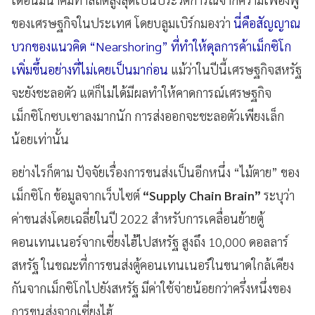
ของเศรษฐกิจในประเทศ โดยบลูมเบิร์กมองว่า
นี่คือสัญญาณ
บวกของแนวคิด “Nearshoring” ที่ทำให้ดุลการค้าเม็กซิโก
เพิ่มขึ้นอย่างที่ไม่เคยเป็นมาก่อน
แม้ว่าในปีนี้เศรษฐกิจสหรัฐ
จะยังชะลอตัว แต่ก็ไม่ได้มีผลทำให้คาดการณ์เศรษฐกิจ
เม็กซิโกซบเซาลงมากนัก การส่งออกจะชะลอตัวเพียงเล็ก
น้อยเท่านั้น
อย่างไรก็ตาม ปัจจัยเรื่องการขนส่งเป็นอีกหนึ่ง “ไม้ตาย” ของ
เม็กซิโก ข้อมูลจากเว็บไซต์
“Supply Chain Brain”
ระบุว่า
ค่าขนส่งโดยเฉลี่ยในปี 2022 สำหรับการเคลื่อนย้ายตู้
คอนเทนเนอร์จากเซี่ยงไฮ้ไปสหรัฐ สูงถึง 10,000 ดอลลาร์
สหรัฐ ในขณะที่การขนส่งตู้คอนเทนเนอร์ในขนาดใกล้เคียง
กันจากเม็กซิโกไปยังสหรัฐ มีค่าใช้จ่ายน้อยกว่าครึ่งหนึ่งของ
การขนส่งจากเซี่ยงไฮ้