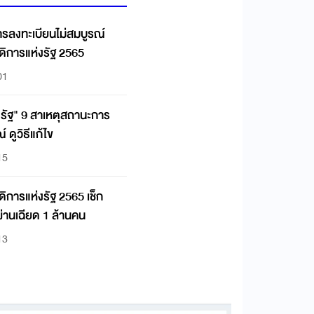
ารลงทะเบียนไม่สมบูรณ์
ดิการแห่งรัฐ 2565
01
งรัฐ" 9 สาเหตุสถานะการ
 ดูวิธีแก้ไข
15
ิการแห่งรัฐ 2565 เช็ก
ผ่านเฉียด 1 ล้านคน
13