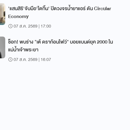
'แสนสิริ'จับมือ'ไดกิ้น' ปิดวงจรน้ำยาแอร์ ดัน Circular
Economy
07 ส.ค. 2569 | 17:00
ช็อก! พบร่าง "เต้ ดราก้อนไฟว์" บอยแบนด์ยุค 2000 ใน
แม่น้ำเจ้าพระยา
07 ส.ค. 2569 | 16:07