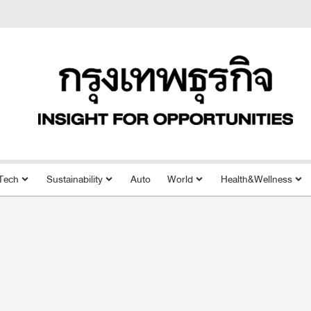
Tech
Sustainability
Auto
World
Health&Wellness