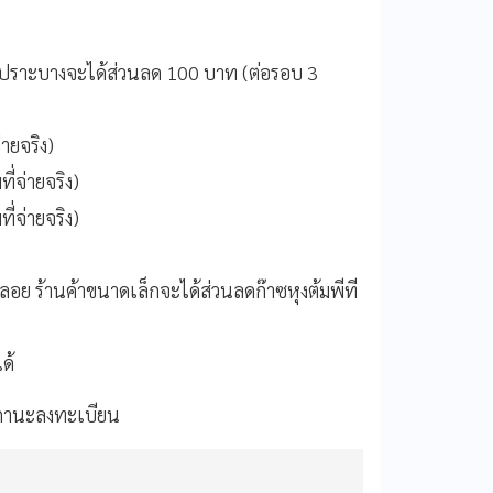
มเปราะบางจะได้ส่วนลด 100 บาท (ต่อรอบ 3
ายจริง)
ี่จ่ายจริง)
ี่จ่ายจริง)
แผงลอย ร้านค้าขนาดเล็กจะได้ส่วนลดก๊าซหุงต้มพีที
ด้