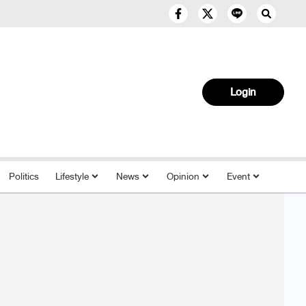
Login
Politics
Lifestyle
News
Opinion
Event