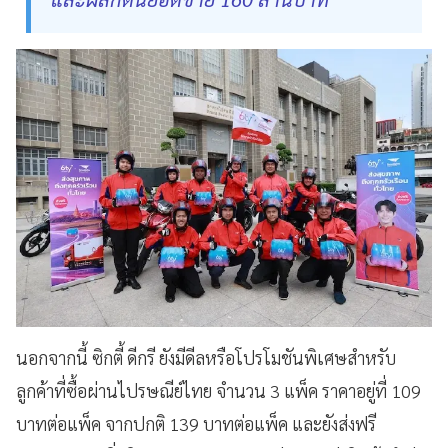
นอกจากนี้ ซิกตี้ ดีกรี ยังมีดีลหรือโปรโมชันพิเศษสำหรับ
ลูกค้าที่ซื้อผ่านไปรษณีย์ไทย จำนวน 3 แพ็ค ราคาอยู่ที่ 109
บาทต่อแพ็ค จากปกติ 139 บาทต่อแพ็ค และยังส่งฟรี