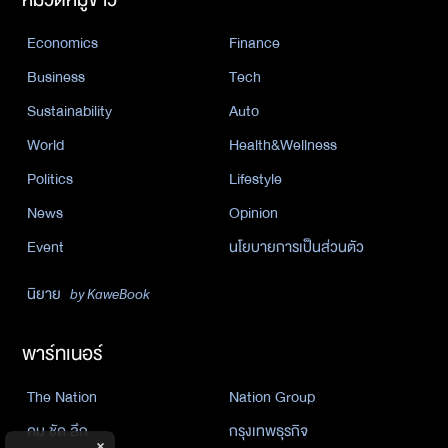
Economics
Finance
Business
Tech
Sustainability
Auto
World
Health&Wellness
Politics
Lifestyle
News
Opinion
Event
นโยบายการเป็นส่วนตัว
นิยาย
by KaweBook
พาร์ทเนอร์
The Nation
Nation Group
คม ชัด ลึก
กรุงเทพธุรกิจ
×