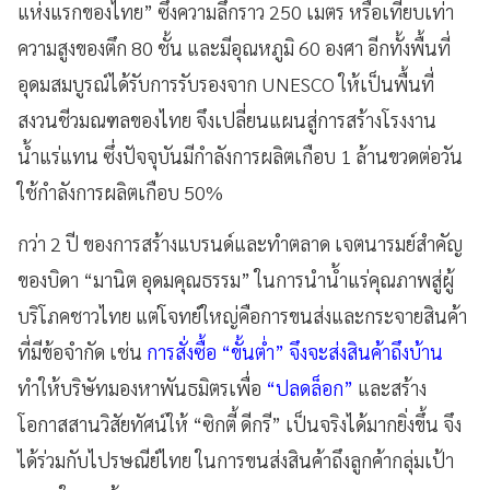
แห่งแรกของไทย” ซึ่งความลึกราว 250 เมตร หรือเทียบเท่า
ความสูงของตึก 80 ชั้น และมีอุณหภูมิ 60 องศา อีกทั้งพื้นที่
อุดมสมบูรณ์ได้รับการรับรองจาก UNESCO ให้เป็นพื้นที่
สงวนชีวมณฑลของไทย จึงเปลี่ยนแผนสู่การสร้างโรงงาน
น้ำแร่แทน ซึ่งปัจจุบันมีกำลังการผลิตเกือบ 1 ล้านขวดต่อวัน
ใช้กำลังการผลิตเกือบ 50%
กว่า 2 ปี ของการสร้างแบรนด์และทำตลาด เจตนารมย์สำคัญ
ของบิดา “มานิต อุดมคุณธรรม” ในการนำน้ำแร่คุณภาพสู่ผู้
บริโภคชาวไทย แต่โจทย์ใหญ่คือการขนส่งและกระจายสินค้า
ที่มีข้อจำกัด เช่น
การสั่งซื้อ “ขั้นต่ำ” จึงจะส่งสินค้าถึงบ้าน
ทำให้บริษัทมองหาพันธมิตรเพื่อ
“ปลดล็อก”
และสร้าง
โอกาสสานวิสัยทัศน์ให้ “ซิกตี้ ดีกรี” เป็นจริงได้มากยิ่งขึ้น จึง
ได้ร่วมกับไปรษณีย์ไทย ในการขนส่งสินค้าถึงลูกค้ากลุ่มเป้า