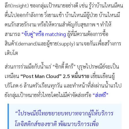
ลึก(Insight) ของกลุ่มเป้าหมายอย่างดี เช่น รู้ว่าบ้านไหนมีคน
ตื่นไปออกกำลังกาย วิ่งยามเช้า บ้านไหนมีผู้ป่วย บ้านไหนมี
คนรักสวยรักงาม หรือให้ความสำคัญกับสุขภาพ ฯ ทำให้
สามารถ
“จับคู่”หรือ matching
ผู้ที่มีความต้องการซื้อ
สินค้า(demand)และผู้ขาย(supply) มาเจอกันเพื่อสร้างการ
เติบโต
ส่วนการร่วมมือกับน้ำแร่ “ซิกตี้ ดีกรี” บุรุษไปรษณีย์จะเป็น
เหมือน
“Post Man Cloud” 2.5 หมื่นราย
เยี่ยมเยือนผู้
บริโภค 6 ล้านครัวเรือนทุกวัน และทำหน้าที่ส่งผ่านน้ำแร่ไป
ยังกลุ่มเป้าหมายทั่วไทยโดยไม่มีค่าจัดส่งหรือ
“ส่งฟรี”
“ไปรษณีย์ไทยขยายบทบาทจากผู้ให้บริการ
โลจิสติกส์ของชาติ พัฒนาบริการเพื่อ