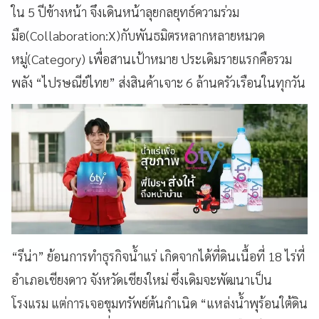
ใน 5 ปีข้างหน้า จึงเดินหน้าลุยกลยุทธ์ความร่วม
มือ(Collaboration:X)กับพันธมิตรหลากหลายหมวด
หมู่(Category) เพื่อสานเป้าหมาย ประเดิมรายแรกคือรวม
พลัง “ไปรษณีย์ไทย” ส่งสินค้าเจาะ 6 ล้านครัวเรือนในทุกวัน
“รีน่า” ย้อนการทำธุรกิจน้ำแร่ เกิดจากได้ที่ดินเนื้อที่ 18 ไร่ที่
อำเภอเชียงดาว จังหวัดเชียงใหม่ ซึ่งเดิมจะพัฒนาเป็น
โรงแรม แต่การเจอขุมทรัพย์ต้นกำเนิด “แหล่งน้ำพุร้อนใต้ดิน