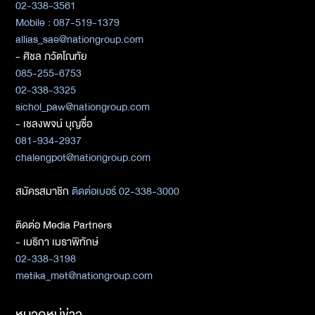
02-338-3561
Mobile : 087-519-1379
allias_sae@nationgroup.com
- ศิชล ภวัตโณทัย
085-255-6753
02-338-3325
sichol_paw@nationgroup.com
- เชลงพจน์ บุญซื่อ
081-934-2937
chalengpot@nationgroup.com
สมัครสมาชิก
ติดต่อเบอร์ 02-338-3000
ติดต่อ Media Partners
- เมธิกา เมธาพิทักษ์
02-338-3198
metika_met@nationgroup.com
หมวดหมู่ข่าว