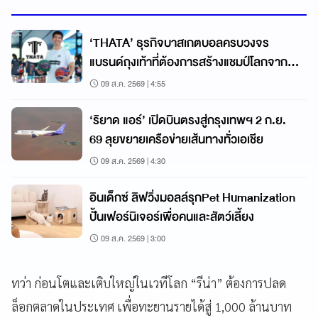
‘THATA’ ธุรกิจบาสเกตบอลครบวงจร
แบรนด์ถุงเท้าที่ต้องการสร้างแชมป์โลกจาก
ชลบุรี
09 ส.ค. 2569 | 4:55
‘ริยาด แอร์’ เปิดบินตรงสู่กรุงเทพฯ 2 ก.ย.
69 ลุยขยายเครือข่ายเส้นทางทั่วเอเชีย
09 ส.ค. 2569 | 4:30
อินเด็กซ์ ลิฟวิ่งมอลล์รุกPet Humanization
ปั้นเฟอร์นิเจอร์เพื่อคนและสัตว์เลี้ยง
09 ส.ค. 2569 | 3:00
ทว่า ก่อนโตและเติบใหญ่ในเวทีโลก “รีน่า” ต้องการปลด
ล็อกตลาดในประเทศ เพื่อทะยานรายได้สู่ 1,000 ล้านบาท