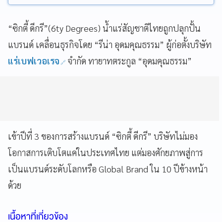
“ซิกตี้ ดีกรี”(6ty Degrees) น้ำแร่สัญชาติไทยถูกปลุกปั้น
แบรนด์ เคลื่อนธุรกิจโดย “รีน่า อุดมคุณธรรม” ผู้ก่อตั้งบริษัท
แร่เบฟเวอเรจ
จำกัด ทายาทตระกูล “อุดมคุณธรรม”
เข้าปีที่ 3 ของการสร้างแบรนด์ “ซิกตี้ ดีกรี” บริษัทไม่มอง
โอกาสการเติบโตแค่ในประเทศไทย แต่มองศักยภาพสู่การ
เป็นแบรนด์ระดับโลกหรือ Global Brand ใน 10 ปีข้างหน้า
ด้วย
เนื้อหาที่เกี่ยวข้อง