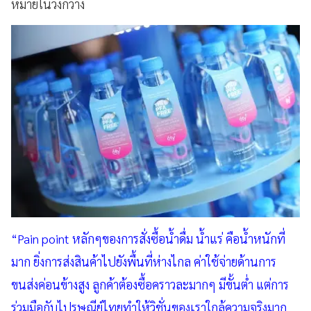
หมายในวงกว้าง
“Pain point หลักๆของการสั่งซื้อน้ำดื่ม น้ำแร่ คือน้ำหนักที่
มาก ยิ่งการส่งสินค้าไปยังพื้นที่ห่างไกล ค่าใช้จ่ายด้านการ
ขนส่งค่อนข้างสูง ลูกค้าต้องซื้อคราวละมากๆ มีขั้นต่ำ แต่การ
ร่วมมือกับไปรษณีย์ไทยทำให้วิชั่นของเราใกล้ความจริงมาก