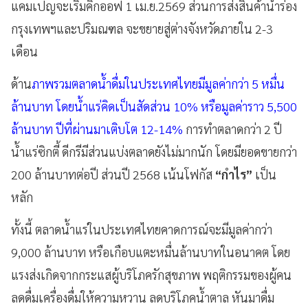
แคมเปญจะเริ่มคิกออฟ 1 เม.ย.2569 ส่วนการส่งสินค้านำร่อง
กรุงเทพฯและปริมณฑล จะขยายสู่ต่างจังหวัดภายใน 2-3
เดือน
ด้าน
ภาพรวมตลาดน้ำดื่มในประเทศไทยมีมูลค่ากว่า 5 หมื่น
ล้านบาท โดยน้ำแร่คิดเป็นสัดส่วน 10% หรือมูลค่าราว 5,500
ล้านบาท ปีที่ผ่านมาเติบโต 12-14%
การทำตลาดกว่า 2 ปี
น้ำแร่ซิกตี้ ดีกรีมีส่วนแบ่งตลาดยังไม่มากนัก โดยมียอดขายกว่า
200 ล้านบาทต่อปี ส่วนปี 2568 เน้นโฟกัส
“กำไร”
เป็น
หลัก
ทั้งนี้ ตลาดน้ำแร่ในประเทศไทยคาดการณ์จะมีมูลค่ากว่า
9,000 ล้านบาท หรือเกือบแตะหมื่นล้านบาทในอนาคต โดย
แรงส่งเกิดจากกระแสผู้บริโภครักสุขภาพ พฤติกรรมของผู้คน
ลดดื่มเครื่องดื่มให้ความหวาน ลดบริโภคน้ำตาล หันมาดื่ม