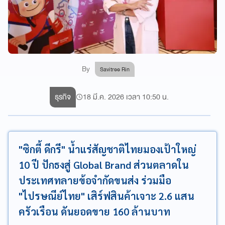
By
Savitree Rin
ธุรกิจ
18 มี.ค. 2026 เวลา 10:50 น.
"ซิกตี้ ดีกรี" น้ำแร่สัญชาติไทยมองเป้าใหญ่
10 ปี ปักธงสู่ Global Brand ส่วนตลาดใน
ประเทศทลายข้อจำกัดขนส่ง ร่วมมือ
"ไปรษณีย์ไทย" เสิร์ฟสินค้าเจาะ 2.6 แสน
ครัวเรือน ดันยอดขาย 160 ล้านบาท