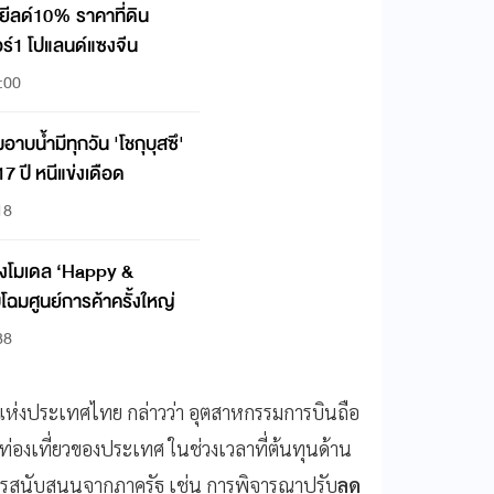
ยีลด์10% ราคาที่ดิน
อร์1 โปแลนด์แซงจีน
:00
มีทุกวัน 'โชกุบุสซึ'
 ปี หนีแข่งเดือด
18
โฉมศูนย์การค้าครั้งใหญ่
38
่งประเทศไทย กล่าวว่า อุตสาหกรรมการบินถือ
องเที่ยวของประเทศ ในช่วงเวลาที่ต้นทุนด้าน
รสนับสนุนจากภาครัฐ เช่น การพิจารณาปรับ
ลด