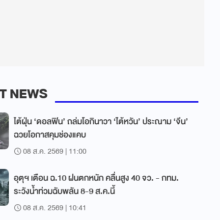
T NEWS
ไต้ฝุ่น ‘ดอลฟิน’ ถล่มโอกินาวา ‘ไต้หวัน’ ประณาม ‘จีน’
ฉวยโอกาสคุมช่องแคบ
08 ส.ค. 2569 | 11:00
อุตุฯ เตือน ฉ.10 ฝนตกหนัก คลื่นสูง 40 จว. - กทม.
ระวังน้ำท่วมฉับพลัน 8-9 ส.ค.นี้
08 ส.ค. 2569 | 10:41