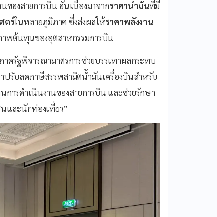
นงานของสายการบิน อันเนื่องมาจาก
ราคาน้ำมัน
ที่มี
าสตร์
ในหลายภูมิภาค ซึ่งส่งผลให้
ราคาพลังงาน
ภาพต้นทุนของอุตสาหกรรมการบิน
้ภาครัฐพิจารณามาตรการช่วยบรรเทาผลกระทบ
ปรับลดภาษีสรรพสามิตน้ำมันเครื่องบินสำหรับ
นทุนการดำเนินงานของสายการบิน และช่วยรักษา
ชนและนักท่องเที่ยว”