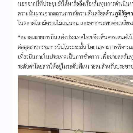
นอกจากนี้ที่ประชุมยังได้หารือถึงเรื่องต้นทุนการดำเนิ
ความผันผวนจากสถานการณ์ความตึงเครียดด้าน
ภูมิรัฐศ
ในตลาดโลกมีความไม่แน่นอน และอาจกระทบต่อเสถียร
“สมาคมสายการบินแห่งประเทศไทย จึงเห็นควรเสนอให
ต่ออุตสาหกรรมการบินในระยะสั้น โดยเฉพาะการพิจารณา
เที่ยวบินภายในประเทศเป็นการชั่วคราว เพื่อช่วยลดต้
ระดับค่าโดยสารให้อยู่ในระดับที่เหมาะสมสำหรับประชา