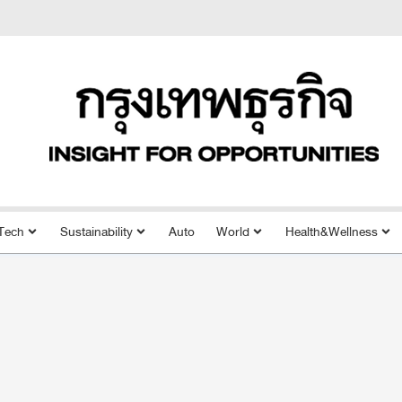
Tech
Sustainability
Auto
World
Health&Wellness