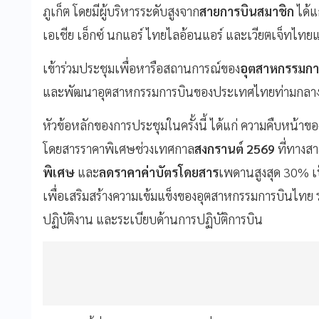
ภูเก็ต โดยมีผู้บริหารระดับสูงจาก
สายการบินสมาชิก
ได้แ
เอเชีย เอ็กซ์ นกแอร์ ไทยไลอ้อนแอร์ และเวียตเจ็ทไทย
เข้าร่วมประชุมเพื่อหารือสถานการณ์ของ
อุตสาหกรรมกา
และพัฒนาอุตสาหกรรมการบินของประเทศไทยท่ามกลาง
หัวข้อหลักของการประชุมในครั้งนี้ ได้แก่ ความคืบหน้
โดยสารราคาพิเศษช่วงเทศกาล
สงกรานต์ 2569
ที่ทางสา
พิเศษ
และ
ลดราคาค่าบัตรโดยสาร
เพดานสูงสุด 30% เป
เพื่อเสริมสร้างความเข้มแข็งของอุตสาหกรรมการบินไทย ร
ปฏิบัติงาน และระเบียบด้านการปฏิบัติการบิน