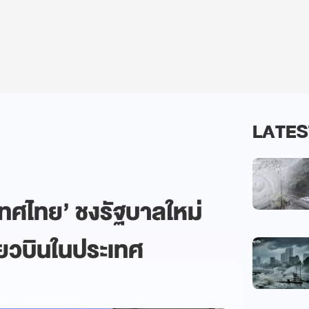
LATES
ทศไทย’ ชงรัฐบาลใหม่
่ยวบินในประเทศ