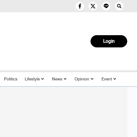
Login
Politics
Lifestyle
News
Opinion
Event