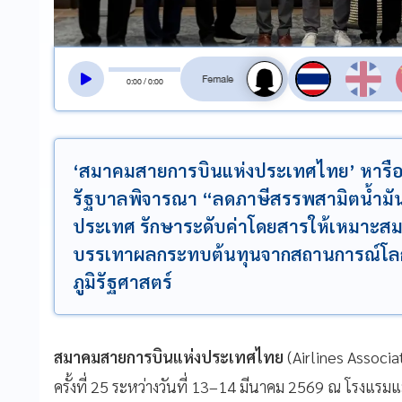
สลับเสียงอ่าน
0
:
00
/
0
:
00
‘สมาคมสายการบินแห่งประเทศไทย’ หารือ
รัฐบาลพิจารณา “ลดภาษีสรรพสามิตน้ำมันเค
ประเทศ รักษาระดับค่าโดยสารให้เหมาะสม
บรรเทาผลกระทบต้นทุนจากสถานการณ์โลกผ
ภูมิรัฐศาสตร์
สมาคมสายการบินแห่งประเทศไทย
(Airlines Associa
ครั้งที่ 25 ระหว่างวันที่ 13–14 มีนาคม 2569 ณ โรงแรมแ