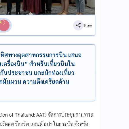
Share
ทิศทางอุตสาหกรรมการบิน เสนอ
รื่องบิน” สำหรับเที่ยวบินใน
กับประชาชน และนักท่องเที่ยว
ันผวน ความตึงเครียดด้าน
tion of Thailand: AAT) จัดการประชุมตามวาระ
มริออท รีสอร์ท แอนด์ สปา ในยาง บีช จังหวัด