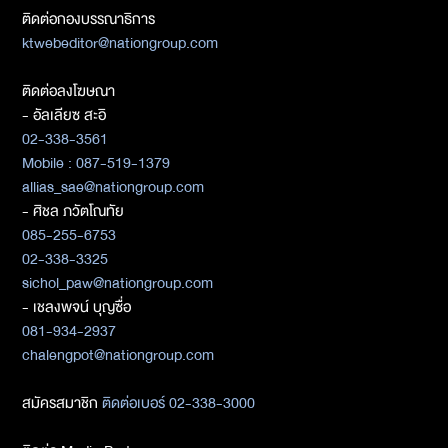
ติดต่อกองบรรณาธิการ
ktwebeditor@nationgroup.com
ติดต่อลงโฆษณา
- อัลเลียซ สะอิ
02-338-3561
Mobile : 087-519-1379
allias_sae@nationgroup.com
- ศิชล ภวัตโณทัย
085-255-6753
02-338-3325
sichol_paw@nationgroup.com
- เชลงพจน์ บุญซื่อ
081-934-2937
chalengpot@nationgroup.com
สมัครสมาชิก
ติดต่อเบอร์ 02-338-3000