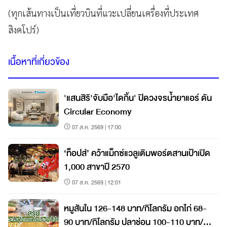
(ทุกเส้นทางเป็นเที่ยวบินที่แวะเปลี่ยนเครื่องที่ประเทศ
สิงคโปร์)
เนื้อหาที่เกี่ยวข้อง
'แสนสิริ'จับมือ'ไดกิ้น' ปิดวงจรน้ำยาแอร์ ดัน
Circular Economy
07 ส.ค. 2569 | 17:00
‘ท็อปส์’ คว้าแม็กซ์แวลูเติมพอร์ตสานเป้าเปิด
1,000 สาขาปี 2570
07 ส.ค. 2569 | 12:01
หมูสันใน 126-148 บาท/กิโลกรัม อกไก่ 68-
90 บาท/กิโลกรัม ปลาช่อน 100-110 บาท/