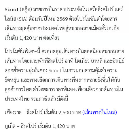
Scoot
(สกู๊ต) สายการบินราคาประหยัดในเครือสิงคโปร์ แอร์
ไลน์ส (SIA) ต้อนรับปีใหม่ 2569 ด้วยโปรโมชันค่าโดยสาร
เดินทางสุดคุ้มจากประเทศไทยสู่หลากหลายเมืองทั่วเอเชีย
เริ่มต้น 1,420 บาท ต่อเที่ยว
โปรโมชันพิเศษนี้ ครอบคลุมเส้นทางบินยอดนิยมหลากหลาย
เส้นทาง โดยแวะพักที่สิงคโปร์ อาทิ โตเกียว บาหลี และซิดนีย์
ตอกย้ำความมุ่งมั่นของ Scoot ในการมอบความคุ้มค่า ความ
ยืดหยุ่น และทางเลือกการเดินทางที่หลากหลายยิ่งขึ้นให้กับ
ลูกค้าชาวไทย ค่าโดยสารราคาพิเศษเที่ยวเดียวจากต้นทางใน
ประเทศไทย รวมภาษีแล้ว มีดังนี้
เชียงราย – สิงคโปร์
เริ่มต้น
2,500 บาท
(เส้นทางบินใหม่)
ภูเก็ต – สิงคโปร์
เริ่มต้น
1,420 บาท