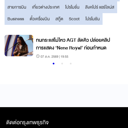
สายการบิน
เที่ยวต่างประเทศ
โปรโมชั่น
สิงคโปร์ แอร์ไลน์ส
Business
ตั๋วเครื่องบิน
สกู๊ต
Scoot
โปรโมชัน
์
ทนกระแสไม่ไหว AGT ลัดคิว ปล่อยคลิป
การแสดง ‘Nene Royal’ ก่อนกำหนด
07 ส.ค. 2569 | 19:55
ติดต่อกรุงเทพธุรกิจ