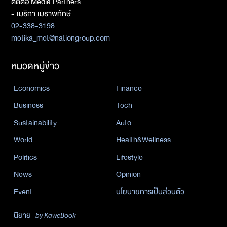
ติดต่อ Media Partners
- เมธิกา เมธาพิทักษ์
02-338-3198
metika_met@nationgroup.com
หมวดหมู่ข่าว
Economics
Finance
Business
Tech
Sustainability
Auto
World
Health&Wellness
Politics
Lifestyle
News
Opinion
Event
นโยบายการเป็นส่วนตัว
นิยาย
by KaweBook