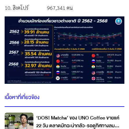
10. สิงคโปร์ 967,341 คน
เนื้อหาที่เกี่ยวข้อง
‘DOS! Matcha’ ของ UNO Coffee ขายแค่
22 วัน ตลาดมัทฉะน่ากลัว-รอดูทิศทางลม