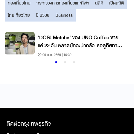
ท่องเที่ยวไทย
กระทรวงการท่องเที่ยวและกีฬา
สถิติ
เปิดสถิติ
ไทยเที่ยวไทย
ปี 2568
Business
‘DOS! Matcha’ ของ UNO Coffee ขาย
แค่ 22 วัน ตลาดมัทฉะน่ากลัว-รอดูทิศทาง
ลม เน้นราคาถูก เริ่ม 60 บาท
09 ส.ค. 2569 | 10:32
ติดต่อกรุงเทพธุรกิจ