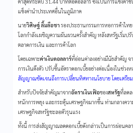
ค่าสุดที่ระดับ 31.44 บาทต่อดอลลาร์ ​ซึ่งเป็นการแข็งค่าขึ
แข็งค่านำประเทศอื่นในภูมิภาค
นาย
วิศิษฐ์ ลิ้มลือชา
รองประธานกรรมการหอการค้าไทย กล่
โลกกำลังเผชิญความผันผวนครั้งสำคัญ หลังสหรัฐเริ่มปรั
ตลาดการเงิน และการค้าโลก
โดยเฉพาะ
ค่าเงินดอลลาร์
ที่อ่อนค่าลงอย่างมีนัยสำคัญ
การเงินตึงตัว ปรับขึ้นอัตราดอกเบี้ยอย่างต่อเนื่องในช่วงหล
สัญญาณชัดเจนถึงการเปลี่ยนทิศทางนโยบาย โดยเตรียม
สำหรับปัจจัยสำคัญมาจาก
อัตราเงินเฟ้อ
ของ
สหรัฐ
ที่ลด
หนักการพยุง และกระตุ้นเศรษฐกิจมากขึ้น ท่ามกลางความ
เศรษฐกิจสหรัฐชะลอตัวรุนแรง
ทั้งนี้ การส่งสัญญาณลดดอกเบี้ยดังกล่าวเป็นการผ่อนคลา