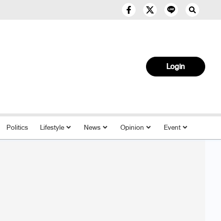
Login
Politics
Lifestyle
News
Opinion
Event