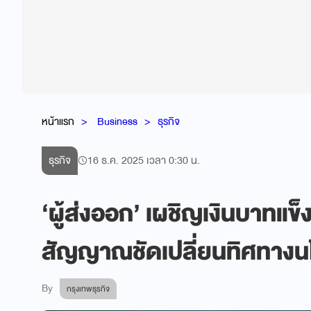
หน้าแรก
Business
ธุรกิจ
ธุรกิจ
16 ธ.ค. 2025 เวลา 0:30 น.
‘ผู้ส่งออก’ เผชิญเงินบาทแข็
สัญญาณชัดเปลี่ยนทิศทาง
By
กรุงเทพธุรกิจ