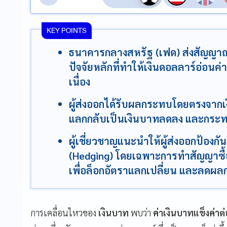
KEY POINTS
ธนาคารกลางสหรัฐ (เฟด) ส่งสัญญาณเ
ปัจจัยหลักที่ทำให้เงินดอลลาร์อ่อนค่
เนื่อง
ผู้ส่งออกได้รับผลกระทบโดยตรงจากเงิน
แลกกลับเป็นเงินบาทลดลง และกระ
ผู้เชี่ยวชาญแนะนำให้ผู้ส่งออกป้องก
(Hedging) โดยเฉพาะการทำสัญญาซื้
เพื่อล็อกอัตราแลกเปลี่ยน และลด
การเคลื่อนไหวของ
เงินบาท
พบว่า
ค่าเงินบาทแข็งค่าต่