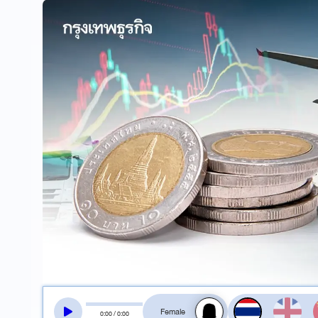
สลับเสียงอ่าน
0
:
00
/
0
:
00