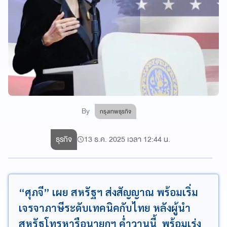
By
กรุงเทพธุรกิจ
ธุรกิจ
13 ธ.ค. 2025 เวลา 12:44 น.
“ศุภจี” เผย สหรัฐฯ ส่งสัญญาณ พร้อมเริ่ม
เจรจาภาษีระดับเทคนิคกับไทย หลังผู้นำ
สหรัฐโทรหารือนายกฯ ค่ำวานนี้ พร้อมเร่ง