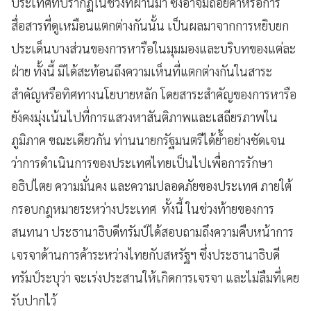
ประเทศที่ปรากฏในช่วงที่ผ่านมา ซึ่งอาจมีถ้อยคำหรือการ
สื่อสารที่ดูเหมือนแตกต่างกันนั้น เป็นผลมาจากการหยิบยก
ประเด็นบางส่วนของการหารือในมุมมองและบริบทของแต่ละ
ฝ่าย ทั้งนี้ มิได้สะท้อนถึงความเห็นที่แตกต่างกันในสาระ
สำคัญหรือทิศทางนโยบายหลัก โดยสาระสำคัญของการหารือ
ยังคงมุ่งเน้นไปที่การแสวงหาสันติภาพและเสถียรภาพใน
ภูมิภาค ขณะเดียวกัน ท่านนายกรัฐมนตรีได้ย้ำอย่างชัดเจน
ว่าการดำเนินการของประเทศไทยเป็นไปเพื่อการรักษา
อธิปไตย ความมั่นคง และความปลอดภัยของประเทศ ภายใต้
กรอบกฎหมายระหว่างประเทศ ทั้งนี้ ในช่วงท้ายของการ
สนทนา ประธานาธิบดีทรัมป์ได้สอบถามถึงความคืบหน้าการ
เจรจาด้านการค้าระหว่างไทยกับสหรัฐฯ ซึ่งประธานาธิบดี
ทรัมป์ระบุว่า จะเร่งประสานให้เกิดการเจรจา และไม่ลืมที่เคย
รับปากไว้