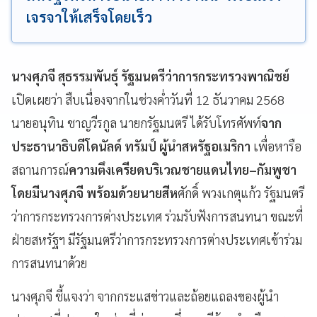
เจรจาให้เสร็จโดยเร็ว
นางศุภจี สุธรรมพันธุ์ รัฐมนตรีว่าการกระทรวงพาณิชย์
เปิดเผยว่า สืบเนื่องจากในช่วงค่ำวันที่ 12 ธันวาคม 2568
นายอนุทิน ชาญวีรกูล นายกรัฐมนตรี ได้รับโทรศัพท์
จาก
ประธานาธิบดีโดนัลด์ ทรัมป์ ผู้นำสหรัฐอเมริกา
เพื่อหารือ
สถานการณ์
ความตึงเครียดบริเวณชายแดนไทย–กัมพูชา
โดยมีนางศุภจี พร้อมด้วยนายสีห
ศักดิ์ พวงเกตุแก้ว รัฐมนตรี
ว่าการกระทรวงการต่างประเทศ ร่วมรับฟังการสนทนา ขณะที่
ฝ่ายสหรัฐฯ มีรัฐมนตรีว่าการกระทรวงการต่างประเทศเข้าร่วม
การสนทนาด้วย
นางศุภจี ชี้แจงว่า จากกระแสข่าวและถ้อยแถลงของผู้นำ