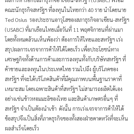
คณะนักธุรกิจสหรัฐฯ ที่ลงทุนในไทยกว่า 40 ราย นำโดยนาย
Ted Osius รองประธานอาวุโสของสภาธุรกิจอาเซียน-สหรัฐฯ
(USABC) ที่มาเยือนไทยเมื่อวันที่ 11 พฤศจิกายนที่ผ่านมา
โดยทั้งหมดล้วนเห็นพ้องว่า ต้องการให้ไทยและสหรัฐฯ เร่ง
สรุปผลการเจรจาการค้าให้ได้โดยเร็ว เพื่อประโยชน์ทาง
เศรษฐกิจทั้งด้านการค้าและการลงทุนทั้งกับบริษัทสหรัฐฯ ที่
ค้าขายและลงทุนในประเทศไทย รวมไปถึง ผู้บริโภคของ
สหรัฐฯ ที่จะได้บริโภคสินค้าที่มีคุณภาพบนพื้นฐานราคาที่
เหมาะสม โดยเฉพาะสินค้าที่สหรัฐฯ ไม่สามารถผลิตได้เอง
อย่างเช่นข้าวหอมมะลิของไทย และสินค้าเกษตรอื่นๆ ที่
สหรัฐฯ จำเป็นต้องนำเข้า ดังนั้น การเร่งเจรจาการค้าให้ได้
ข้อสรุปจึงเป็นสิ่งที่ภาคธุรกิจของทั้งสองฝ่ายคาดหวังที่จะเห็น
ผลสำเร็จโดยเร็ว