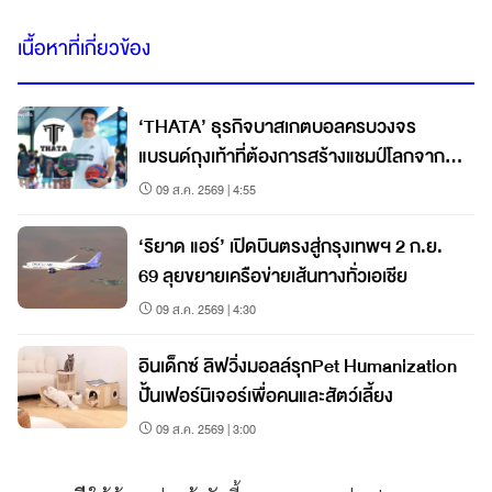
เนื้อหาที่เกี่ยวข้อง
‘THATA’ ธุรกิจบาสเกตบอลครบวงจร
แบรนด์ถุงเท้าที่ต้องการสร้างแชมป์โลกจาก
ชลบุรี
09 ส.ค. 2569 | 4:55
‘ริยาด แอร์’ เปิดบินตรงสู่กรุงเทพฯ 2 ก.ย.
69 ลุยขยายเครือข่ายเส้นทางทั่วเอเชีย
09 ส.ค. 2569 | 4:30
อินเด็กซ์ ลิฟวิ่งมอลล์รุกPet Humanization
ปั้นเฟอร์นิเจอร์เพื่อคนและสัตว์เลี้ยง
09 ส.ค. 2569 | 3:00