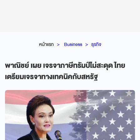
หน้าแรก
Business
ธุรกิจ
พาณิชย์ เผย เจรจาภาษีทรัมป์ไม่สะดุด ไทย
เตรียมเจรจาทางเทคนิคกับสหรัฐ