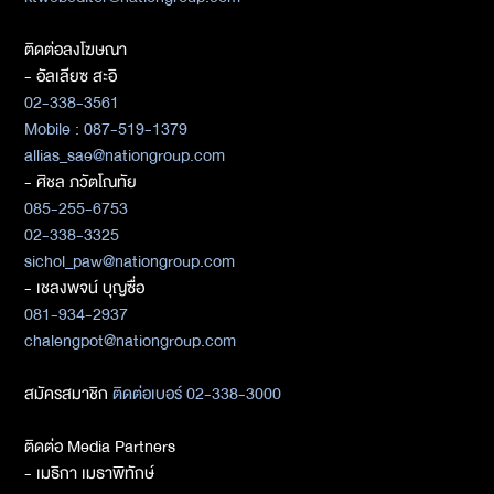
ติดต่อลงโฆษณา
- อัลเลียซ สะอิ
02-338-3561
Mobile : 087-519-1379
allias_sae@nationgroup.com
- ศิชล ภวัตโณทัย
085-255-6753
02-338-3325
sichol_paw@nationgroup.com
- เชลงพจน์ บุญซื่อ
081-934-2937
chalengpot@nationgroup.com
สมัครสมาชิก
ติดต่อเบอร์ 02-338-3000
ติดต่อ Media Partners
- เมธิกา เมธาพิทักษ์