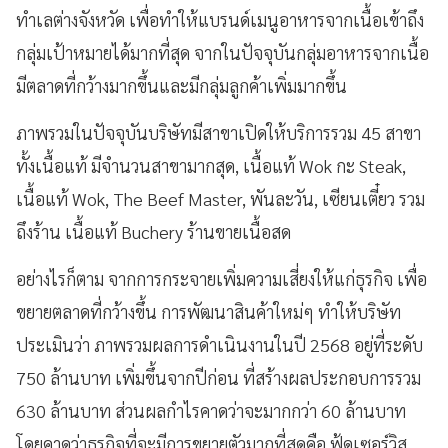
ทำเลต่างจังหวัด เพื่อทำให้แบรนด์เมนูอาหารจากเนื้อเข้าถึง
กลุ่มเป้าหมายได้มากที่สุด จากในปัจจุบันกลุ่มอาหารจากเนื้อ
มีตลาดที่กว้างมากขึ้นและมีกลุ่มลูกค้าเพิ่มมากขึ้น
ภาพรวมในปัจจุบันบริษัทมีสาขาเปิดให้บริการรวม 45 สาขา
ทั้งเนื้อแท้ มีจำนวนสาขามากสุด, เนื้อแท้ Wok กะ Steak,
เนื้อแท้ Wok, The Beef Master, พันละวัน, เซียนเตี๋ยว รวม
ถึงร้าน เนื้อแท้ Buchery ร้านขายเนื้อสด
อย่างไรก็ตาม จากการกระจายเพิ่มความเสี่ยงให้แก่ธุรกิจ เพื่อ
ขยายตลาดที่กว้างขึ้น การพัฒนาสินค้าใหม่ๆ ทำให้บริษัท
ประเมินว่า ภาพรวมผลการดำเนินงานในปี 2568 อยู่ที่ระดับ
750 ล้านบาท เพิ่มขึ้นจากปีก่อน ที่สร้างผลประกอบการรวม
630 ล้านบาท ส่วนผลกำไรคาดว่าจะมากกว่า 60 ล้านบาท
โดยคาดว่าธุรกิจที่จะมีการขยายตัวมากที่สุดคือ ฟู้ดเซอร์วิส