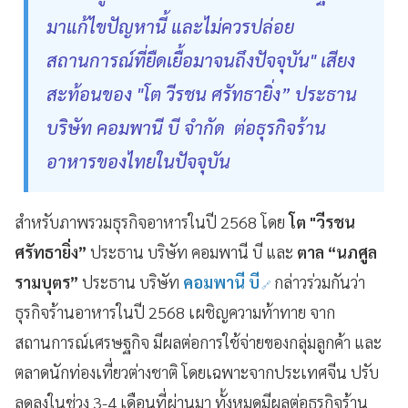
มาแก้ไขปัญหานี้ และไม่ควรปล่อย
สถานการณ์ที่ยืดเยื้อมาจนถึงปัจจุบัน" เสียง
สะท้อนของ "โต วีรชน ศรัทธายิ่ง” ประธาน
บริษัท คอมพานี บี จำกัด ต่อธุรกิจร้าน
อาหารของไทยในปัจจุบัน
สำหรับภาพรวมธุรกิจอาหารในปี 2568 โดย
โต "วีรชน
ศรัทธายิ่ง”
ประธาน บริษัท คอมพานี บี และ
ตาล “นภศูล
รามบุตร”
ประธาน บริษัท
คอมพานี บี
กล่าวร่วมกันว่า
ธุรกิจร้านอาหารในปี 2568 เผชิญความท้าทาย จาก
สถานการณ์เศรษฐกิจ มีผลต่อการใช้จ่ายของกลุ่มลูกค้า และ
ตลาดนักท่องเที่ยวต่างชาติ โดยเฉพาะจากประเทศจีน ปรับ
ลดลงในช่วง 3-4 เดือนที่ผ่านมา ทั้งหมดมีผลต่อธุรกิจร้าน