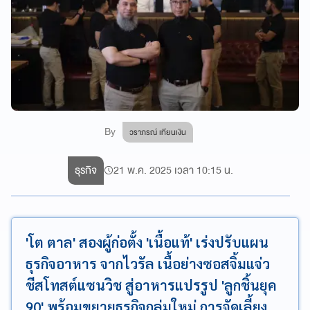
By
วราภรณ์ เทียนเงิน
ธุรกิจ
21 พ.ค. 2025 เวลา 10:15 น.
'โต ตาล' สองผู้ก่อตั้ง 'เนื้อแท้' เร่งปรับแผน
ธุรกิจอาหาร จากไวรัล เนื้อย่างซอสจิ้มแจ่ว
ชีสโทสต์แซนวิช สู่อาหารแปรรูป 'ลูกชิ้นยุค
90' พร้อมขยายธุรกิจกลุ่มใหม่ การจัดเลี้ยง