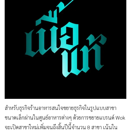
สำหรับธุรกิจร้านอาหารสนใจขยายธุรกิจในรูปแบบสาขา
ขนาดเล็กผ่านในศูนย์อาหารต่างๆ ด้วยการขยายแบรนด์ Wok
จะเปิดสาขาใหม่เพิ่มจนถึงสิ้นปีนี้จำนวน 8 สาขา เน้นใน