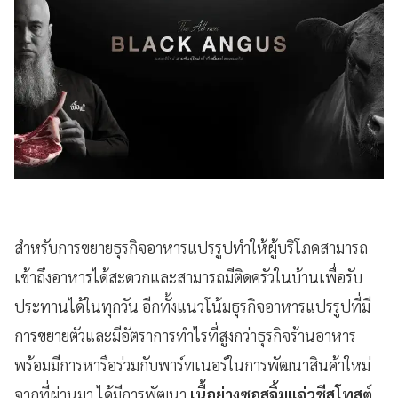
สำหรับการขยายธุรกิจอาหารแปรรูปทำให้ผู้บริโภคสามารถ
เข้าถึงอาหารได้สะดวกและสามารถมีติดครัวในบ้านเพื่อรับ
ประทานได้ในทุกวัน อีกทั้งแนวโน้มธุรกิจอาหารแปรรูปที่มี
การขยายตัวและมีอัตราการทำไรที่สูงกว่าธุรกิจร้านอาหาร
พร้อมมีการหารือร่วมกับพาร์ทเนอร์ในการพัฒนาสินค้าใหม่
จากที่ผ่านมา ได้มีการพัฒนา
เนื้อย่างซอสจิ้มแจ่วชีสโทสต์