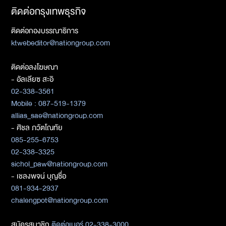
ติดต่อกรุงเทพธุรกิจ
ติดต่อกองบรรณาธิการ
ktwebeditor@nationgroup.com
ติดต่อลงโฆษณา
- อัลเลียซ สะอิ
02-338-3561
Mobile : 087-519-1379
allias_sae@nationgroup.com
- ศิชล ภวัตโณทัย
085-255-6753
02-338-3325
sichol_paw@nationgroup.com
- เชลงพจน์ บุญซื่อ
081-934-2937
chalengpot@nationgroup.com
สมัครสมาชิก
ติดต่อเบอร์ 02-338-3000