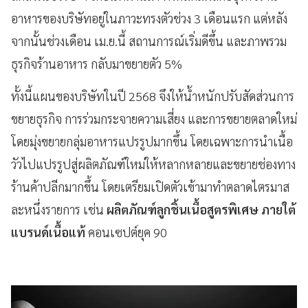
อาหารของบริษัทอยู่ในภาวะทรงตัวช่วง 3 เดือนแรก แต่หลัง
จากนั้นช่วงเดือน เม.ย.นี้ สถานการณ์เริ่มดีขึ้น และภาพรวม
ธุรกิจร้านอาหาร กลับมาขยายตัว 5%
ทั้งนี้แผนของบริษัทในปี 2568 จึงให้น้ำหนักปรับสัดส่วนการ
ขยายธุรกิจ การร่วมกระจายความเสี่ยง และการขยายตลาดใหม่
โดยมุ่งขยายกลุ่มอาหารแปรรูปมากขึ้น โดยเฉพาะการนำเนื้อ
วัวไปแปรรูปสู่ผลิตภัณฑ์ใหม่ให้หลากหลายและขยายช่องทาง
ร้านค้าปลีกมากขึ้น โดยเตรียมเปิดตัวเข้ามาทำตลาดไตรมาส
ละหนึ่งรายการ เช่น
ผลิตภัณฑ์ลูกชิ้นเนื้อสูตรพิเศษ ภายใต้
แบรนด์เนื้อแท้
คอนเซปต์ยุค 90