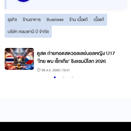
ธุรกิจ
ร้านอาหาร
Business
ร้าน เนื้อแท้
เนื้อแท้
บริษัท คอมพานี บี จำกัด
7
ดูสด ถ่ายทอดสดวอลเลย์บอลหญิง U17
'ไทย พบ เช็กเกีย' ชิงแชมป์โลก 2026
08 ส.ค. 2569 | 19:31