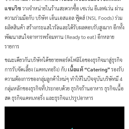
แซนวิช
วางจำหน่ายในร้านสะดวกซื้อ เซเว่น อีเลฟเว่น ผ่าน
ความร่วมมือกับ บริษัท เอ็นเอสแอล ฟู้ดส์ (NSL Foods) ร่วม
ผลิตสินค้า สร้างกระแสไวรัลและได้รับผลตอบรับสูงมาก อีกทั้ง
พัฒนาสนใจอาหารพร้อมทาน (Ready to eat) อีกหลาย
รายการ
ขณะเดียวกันบริษัทได้ขยายพอร์ตโฟลิโอของธุรกิจมาสู่ธุรกิจ
การรับจัดเลี้ยง (แคทเทอริง) กับ
เนื้อแท้ “Catering”
รองรับ
ความต้องการของกลุ่มลูกค้าใหม่ๆ ทำให้ในปัจจุบันบริษัทมี 4
กลุ่มหลักของธุรกิจที่ประกอบด้วย ธุรกิจร้านอาหาร ธุรกิจเนื้อ
สด ธุรกิจแคทเทอริ่ง และธุรกิจแปรรูปอาหาร