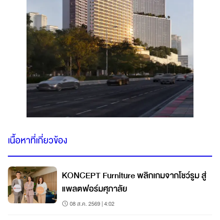
เนื้อหาที่เกี่ยวข้อง
KONCEPT Furniture พลิกเกมจากโชว์รูม สู่
แพลตฟอร์มศุภาลัย
08 ส.ค. 2569 | 4:02