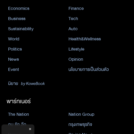
Economics
Finance
Business
Tech
Sustainability
Auto
World
Health&Wellness
Politics
Lifestyle
News
Opinion
Event
นโยบายการเป็นส่วนตัว
นิยาย
by KaweBook
พาร์ทเนอร์
The Nation
Nation Group
คม ชัด ลึก
กรุงเทพธุรกิจ
×