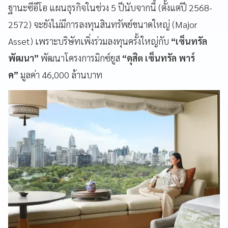
ฐานะซีอีโอ แผนธุรกิจในช่วง 5 ปีนับจากนี้ (ตั้งแต่ปี 2568-
2572) จะยังไม่มีการลงทุนสินทรัพย์ขนาดใหญ่ (Major
Asset) เพราะบริษัทเพิ่งร่วมลงทุนครั้งใหญ่กับ
“เซ็นทรัล
พัฒนา”
พัฒนาโครงการมิกซ์ยูส
“ดุสิต เซ็นทรัล พาร์
ค”
มูลค่า 46,000 ล้านบาท