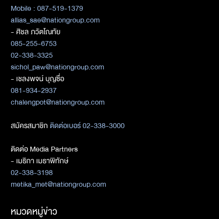
Mobile : 087-519-1379
allias_sae@nationgroup.com
- ศิชล ภวัตโณทัย
085-255-6753
02-338-3325
sichol_paw@nationgroup.com
- เชลงพจน์ บุญซื่อ
081-934-2937
chalengpot@nationgroup.com
สมัครสมาชิก
ติดต่อเบอร์ 02-338-3000
ติดต่อ Media Partners
- เมธิกา เมธาพิทักษ์
02-338-3198
metika_met@nationgroup.com
หมวดหมู่ข่าว