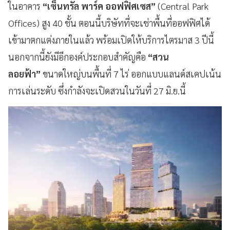
ในอาคาร
“เซ็นทรัล พาร์ค ออฟฟิศเซส”
(Central Park
Offices) สูง 40 ชั้น ตอนนี้บริษัทที่จะเช่าพื้นที่ออฟฟิศได้
เข้ามาตกแต่งภายในแล้ว พร้อมเปิดให้บริการไตรมาส 3 ปีนี้
นอกจากนี้ยังมีอีกองค์ประกอบสำคัญคือ
“สวน
ลอยฟ้า”
ขนาดใหญ่บนพื้นที่ 7 ไร่ ออกแบบแลนด์สเคปเน้น
การเล่นระดับ ซึ่งกำลังจะเปิดสวนในวันที่ 27 มิ.ย.นี้