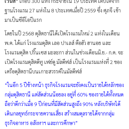
เวนส์”
เกือบ 300 แห่ง กระจายใน 19 ประเทศ เติบโตจาก
ฐานโรงแรม 27 แห่งใน 8 ประเทศเมื่อปี 2559 ซึ่ง ศุภจี เข้า
มาเป็นซีอีโอปีแรก
โดยในปี 2568 ดุสิตธานีได้เปิดโรงแรมใหม่ 2 แห่งในเดือน
พ.ค. ได้แก่ โรงแรมดุสิต เลอ ปาเลส์ ตือฮัว ฮานอย และ
โรงแรมดุสิต ปริ๊นเซส มะละกา ส่วนในช่วงเดือนมิ.ย.- ก.ค. จะ
เปิดโรงแรมดุสิตดีทู เฟย์ดู มัลดีฟส์ เป็นโรงแรมแห่งที่ 2 ของ
เครือดุสิตธานีบนเกาะสวรรค์ในมัลดีฟส์
“ในอีก 5 ปีข้างหน้า ธุรกิจโรงแรมจะยังคงเป็นรายได้หลักของ
กลุ่มดุสิตธานี แต่สัดส่วนน้อยลง อยู่ที่ 60% ของรายได้ทั้งหมด
ถือว่าดีกว่าเมื่อ 9 ปีก่อนที่มีสัดส่วนสูงถึง 90% หลังบริษัทได้
เดินกลยุทธ์กระจายความเสี่ยง สร้างสมดุลรายได้จากกลุ่ม
ธุรกิจอาหาร อสังหาฯ และการศึกษา”