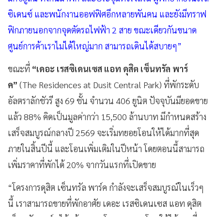
ซิเดนซ์ และพนักงานออฟฟิศอีกหลายพันคน และยังมีทราฟ
ฟิกภายนอกจากจุดตัดรถไฟฟ้า 2 สาย ขณะเดียวกันขนาด
ศูนย์การค้าเราไม่ได้ใหญ่มาก สามารถเดินได้สบายๆ”
ขณะที่
“เดอะ เรสซิเดนเซส แอท ดุสิต เซ็นทรัล พาร์
ค”
(The Residences at Dusit Central Park) ที่พักระดับ
อัลตราลักชัวรี สูง 69 ชั้น จำนวน 406 ยูนิต ปัจจุบันมียอดขาย
แล้ว 88% คิดเป็นมูลค่ากว่า 15,500 ล้านบาท มีกำหนดสร้าง
เสร็จสมบูรณ์กลางปี 2569 จะเริ่มทยอยโอนให้ได้มากที่สุด
ภายในสิ้นปีนี้ และโอนเพิ่มเติมในปีหน้า โดยตอนนี้สามารถ
เพิ่มราคาที่พักได้ 20% จากวันแรกที่เปิดขาย
“โครงการดุสิต เซ็นทรัล พาร์ค กำลังจะเสร็จสมบูรณ์ในเร็วๆ
นี้ เราสามารถขายที่พักอาศัย เดอะ เรสซิเดนเซส แอท ดุสิต