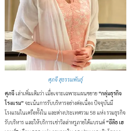
ศุภจี สุธรรมพันธุ์
ศุภจี
เล่าเพิ่มเติมว่า เมื่อเจาะเฉพาะแผนขยาย
“กลุ่มธุรกิจ
โรงแรม”
จะเน้นการรับบริหารอย่างต่อเนื่อง ปัจจุบันมี
โรงแรมในเครือทั้งใน และต่างประเทศรวม 58 แห่ง รวมธุรกิจ
รับบริหาร และให้บริการเช่าวิลล่าหรูภายใต้แบรนด์
“อีลิธ เฮ