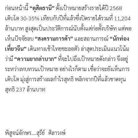
ก่อนหน้านี้
“ดุสิตธานี”
ตั้งเป้าหมายสร้างรายได้ปี 2568
เติบโต 30-35% เทียบกับปีที่แล้วซึ่งปิดรายได้รวมที่ 11,204
ล้านบาท สูงสุดเป็นประวัติการณ์นับตั้งแต่ก่อตั้งบริษัท แต่พอ
เห็นปัจจัยลบ
“สงครามการค้า”
และสถานการณ์
“นักท่อง
เที่ยวจีน”
เดินทางเข้าไทยชะลอตัว ล่าสุดประเมินแนวโน้ม
ว่ามี
“ความยากลำบาก”
ที่จะไปถึงเป้าหมายดังกล่าว จึงอยู่
ระหว่างทบทวนเป้าหมาย อย่างไรก็ตาม เชื่อว่าจะยังเห็นการ
เติบโต มุ่งสู่การสร้างผลกำไรสุทธิ พลิกจากปีที่แล้วขาดทุน
สุทธิ 237 ล้านบาท
พิสูจน์อักษร....สุรีย์ ศิลาวงษ์