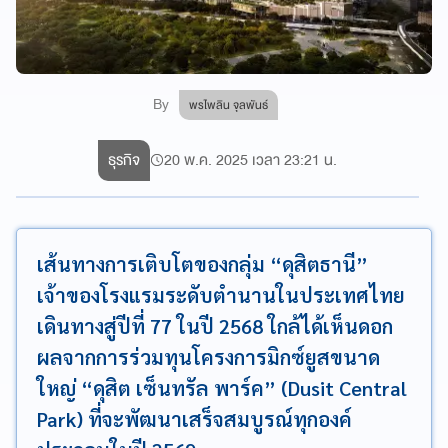
By
พรไพลิน จุลพันธ์
ธุรกิจ
20 พ.ค. 2025 เวลา 23:21 น.
เส้นทางการเติบโตของกลุ่ม “ดุสิตธานี”
เจ้าของโรงแรมระดับตำนานในประเทศไทย
เดินทางสู่ปีที่ 77 ในปี 2568 ใกล้ได้เห็นดอก
ผลจากการร่วมทุนโครงการมิกซ์ยูสขนาด
ใหญ่ “ดุสิต เซ็นทรัล พาร์ค” (Dusit Central
Park) ที่จะพัฒนาเสร็จสมบูรณ์ทุกองค์