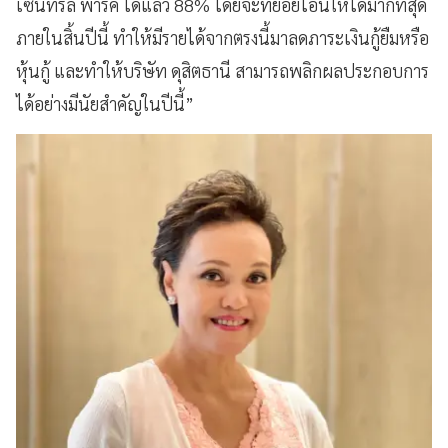
เซ็นทรัล พาร์ค ได้แล้ว 88% โดยจะทยอยโอนให้ได้มากที่สุด
ภายในสิ้นปีนี้ ทำให้มีรายได้จากตรงนี้มาลดภาระเงินกู้ยืมหรือ
หุ้นกู้ และทำให้บริษัท ดุสิตธานี สามารถพลิกผลประกอบการ
ได้อย่างมีนัยสำคัญในปีนี้”