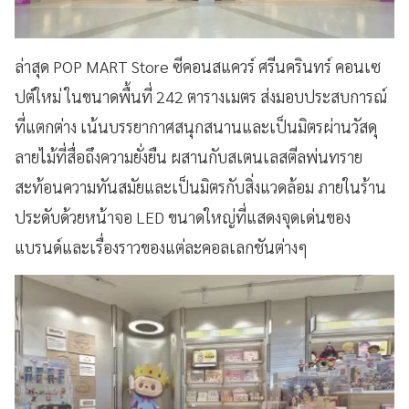
ล่าสุด POP MART Store ซีคอนสแควร์ ศรีนครินทร์ คอนเซ
ปต์ใหม่ ในขนาดพื้นที่ 242 ตารางเมตร ส่งมอบประสบการณ์
ที่แตกต่าง เน้นบรรยากาศสนุกสนานและเป็นมิตรผ่านวัสดุ
ลายไม้ที่สื่อถึงความยั่งยืน ผสานกับสเตนเลสตีลพ่นทราย
สะท้อนความทันสมัยและเป็นมิตรกับสิ่งแวดล้อม ภายในร้าน
ประดับด้วยหน้าจอ LED ขนาดใหญ่ที่แสดงจุดเด่นของ
แบรนด์และเรื่องราวของแต่ละคอลเลกชันต่างๆ