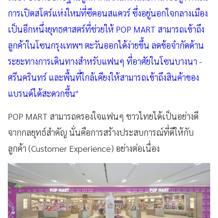
การเปิดสโตร์แห่งใหม่ที่ซีคอนสแควร์ ซึ่งอยู่นอกใจกลางเมือง
เป็นอีกหนึ่งยุทธศาสตร์ที่ช่วยให้ POP MART สามารถเข้าถึง
ลูกค้าในโซนกรุงเทพฯ ตะวันออกได้ง่ายขึ้น ลดข้อจำกัดด้าน
ระยะทางการเดินทางสำหรับแฟนๆ ที่อาศัยในโซนบางนา -
ศรีนครินทร์ และพื้นที่ใกล้เคียงให้สามารถเข้าถึงสินค้าของ
แบรนด์ได้สะดวกขึ้น"
POP MART สามารถครองใจแฟนๆ ชาวไทยได้เป็นอย่างดี
จากกลยุทธ์สำคัญ นั่นคือการสร้างประสบการณ์ที่ดีให้กับ
ลูกค้า (Customer Experience) อย่างต่อเนื่อง