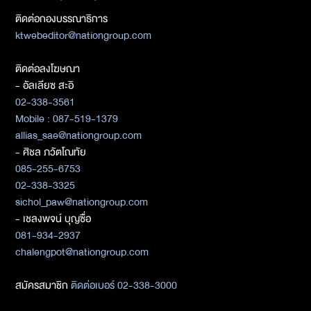
ติดต่อกองบรรณาธิการ
ktwebeditor@nationgroup.com
ติดต่อลงโฆษณา
- อัลเลียซ สะอิ
02-338-3561
Mobile : 087-519-1379
allias_sae@nationgroup.com
- ศิชล ภวัตโณทัย
085-255-6753
02-338-3325
sichol_paw@nationgroup.com
- เชลงพจน์ บุญซื่อ
081-934-2937
chalengpot@nationgroup.com
สมัครสมาชิก
ติดต่อเบอร์ 02-338-3000