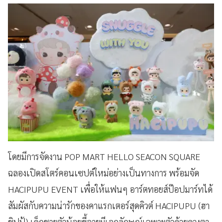
โดยมีการจัดงาน POP MART HELLO SEACON SQUARE
ฉลองเปิดสโตร์คอนเซปต์ใหม่อย่างเป็นทางการ พร้อมจัด
HACIPUPU EVENT เพื่อให้แฟนๆ อาร์ตทอยส์ป๊อปมาร์ทได้
สัมผัสกับความน่ารักของคาแรกเตอร์สุดคิวต์ HACIPUPU (ฮา
ชิปูปู้) เด็กชายตัวน้อยขี้อายมีเอกลักษณ์เฉพาะตัวด้วยดวงตา