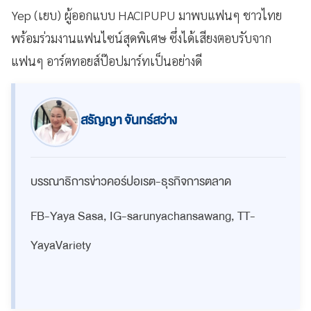
Yep (เยบ) ผู้ออกแบบ HACIPUPU มาพบแฟนๆ ชาวไทย
พร้อมร่วมงานแฟนไซน์สุดพิเศษ ซึ่งได้เสียงตอบรับจาก
แฟนๆ อาร์ตทอยส์ป๊อปมาร์ทเป็นอย่างดี
สรัญญา จันทร์สว่าง
บรรณาธิการข่าวคอร์ปอเรต-ธุรกิจการตลาด
FB-Yaya Sasa, IG-sarunyachansawang, TT-
YayaVariety