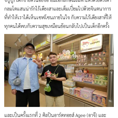
กลมโตแสนน่ารักไร้เดียงสาและเต็มเปี่ยมไปด้วยจินตนาการ
ที่ทำให้เราได้เห็นเซฟโซนภายในใจ กับความไร้เดียงสาที่ให้
ทุกคนได้พบกับความสุขเหมือนย้อนกลับไปเป็นเด็กอีกครั้ง
และเป็นครั้งแรกที่ 2 ศิลปินอาร์ตทอยส์ Agee (อาจี) และ