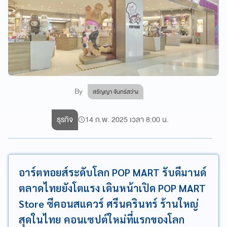
By
สรัญญา จันทร์สว่าง
ธุรกิจ
14 ก.พ. 2025 เวลา 8:00 น.
อาร์ตทอยส์ระดับโลก POP MART รับดีมานด์
ตลาดไทยยังโตแรง เดินหน้าเปิด POP MART
Store ซีคอนสแควร์ ศรีนครินทร์ ร้านใหญ่
สุดในไทย คอนเซปต์ใหม่ที่แรกของโลก