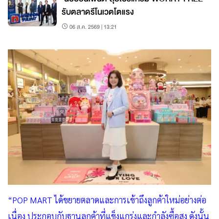
รับตลาดรีโนเวตโตแรง
06 ส.ค. 2569 | 13:21
“POP MART ได้ขยายตลาดและการเข้าถึงลูกค้าใหม่อย่างต่อ
เนื่อง ประกอบกับฐานลูกค้าที่แข็งแกร่งและกำลังซื้อสูง ดังนั้น