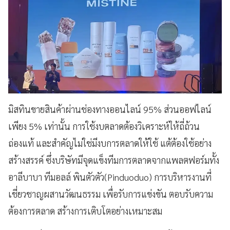
มิสทินขายสินค้าผ่านช่องทางออนไลน์ 95% ส่วนออฟไลน์
เพียง 5% เท่านั้น การใช้งบตลาดต้องวิเคราะห์ให้ถี่ถ้วน
ถ่องแท้ และสำคัญไม่ใช่มีงบการตลาดให้ใช้ แต้ต้องใช้อย่าง
สร้างสรรค์ ซึ่งบริษัทมีจุดแข็งทีมการตลาดจากแพลตฟอร์มทั้ง
อาลีบาบา ทีมอลล์ พินตัวตัว(Pinduoduo) การบริหารงานที่
เชี่ยวชาญผสานวัฒนธรรม เพื่อรับการแข่งขัน ตอบรับความ
ต้องการตลาด สร้างการเติบโตอย่างเหมาะสม