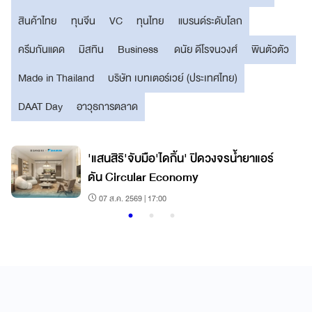
สินค้าไทย
ทุนจีน
VC
ทุนไทย
แบรนด์ระดับโลก
ครีมกันแดด
มิสทิน
Business
ดนัย ดีโรจนวงศ์
พินตัวตัว
Made in Thailand
บริษัท เบทเตอร์เวย์ (ประเทศไทย)
DAAT Day
อาวุธการตลาด
'แสนสิริ'จับมือ'ไดกิ้น' ปิดวงจรน้ำยาแอร์
ดัน Circular Economy
07 ส.ค. 2569 | 17:00