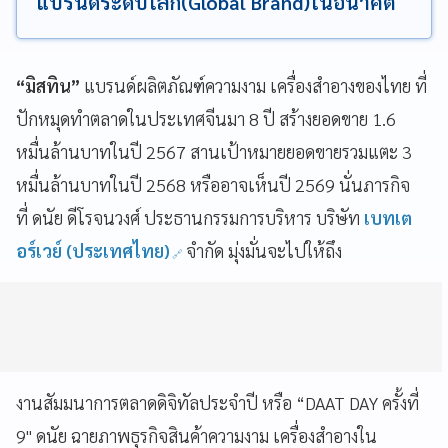
แบรนด์ระดับโลก(Global Brand)ในอนาคต
“มิสทิน”
แบรนด์ผลิตภัณฑ์ความงาม เครื่องสำอางของไทย ที่
ปักหมุดทำตลาดในประเทศจีนมา 8 ปี สร้างยอดขาย 1.6
หมื่นล้านบาทในปี 2567 สานเป้าหมายยอดขายรวมแตะ 3
หมื่นล้านบาทในปี 2568 หรืออาจเห็นปี 2569 นั่นภารกิจ
ที่ ดนัย ดีโรจนวงศ์ ประธานกรรมการบริหาร บริษัท
เบทเต
อร์เวย์ (ประเทศไทย)
จำกัด มุ่งมั่นจะไปให้ถึง
งานสัมมนาการตลาดดิจิทัลประจำปี หรือ “DAAT DAY ครั้งที่
9" ดนัย ฉายภาพธุรกิจสินค้าความงาม เครื่องสำอางใน