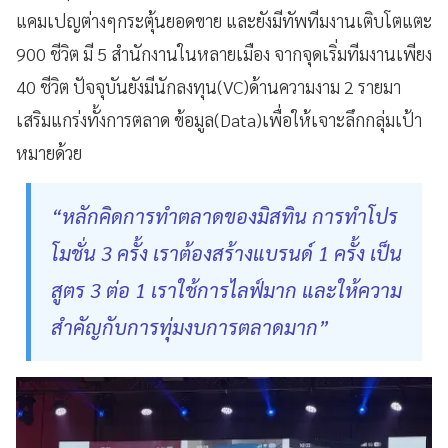
แคมเปญต่างๆกระตุ้นยอดขาย และยังมีทัพทีมงานเติบโตแตะ
900 ชีวิต มี 5 สำนักงานในหลายเมือง จากจุดเริ่มทีมงานเพียง
40 ชีวิต ปัจจุบันยังมีนักลงทุน(VC)ด้านความงาม 2 รายมา
เสริมแกร่งทั้งการตลาด ข้อมูล(Data)เพื่อให้เจาะลึกกลุ่มเป้า
หมายด้วย
“หลักคิดการทำตลาดของมิสทิน การทำโปร
โมชั่น 3 ครั้ง เราต้องสร้างแบรนด์ 1 ครั้ง เป็น
สูตร 3 ต่อ 1 เราใช้การไลฟ์มาก และให้ความ
สำคัญกับการทุ่มงบการตลาดมาก”