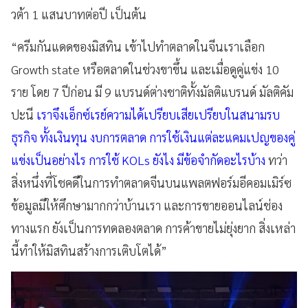
วต้า 1 แสนบาทต่อปี เป็นต้น
“ครีมกันแดดของมิสทิน เข้าไปทำตลาดในจีนเราเลือก
Growth state หรือตลาดในช่วงขาขึ้น และเมื่อดูคู่แข่ง 10
ราย โดย 7 ปีก่อน มี 9 แบรนด์ต่างชาติทั้งมัลติแบรนด์ มัลติคัม
ปะนี
เราจึงเอ็กซ์เรย์ความได้เปรียบเสียเปรียบในสนามรบ
ธุรกิจ ทั้งเงินทุน งบการตลาด การใช้เงินแต่ละแคมเปญของคู่
แข่งเป็นอย่างไร การใช้ KOLs ยังไง มีข้อจำกัดอะไรบ้าง
ทว่า
สิ่งหนึ่งที่โชคดีในการทำตลาดจีนบนแพลตฟอร์มอีคอมเมิร์ซ
ข้อมูลมีให้ศึกษามากกว่าบ้านเรา และการขายออนไลน์ช่อง
ทางแรก ยังเป็นการทดลองตลาด การค้าขายไม่ยุ่งยาก สิ่งเหล่า
นี้ทำให้มิสทินสร้างการเติบโตได้”