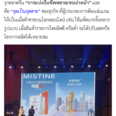
รุกตลาดจีน
“การแบ่งปันซัพพลายเชนนำหน้า”
และ
คือ
“จุดเป็นจุดตาย”
ของธุรกิจ ที่ผู้ประกอบการต้องเล่นเกม
ให้เป็นเมื่อค้าขายบนโลกออนไลน์ เช่น ใช้แพ็คเกจจิ้งหลาก
รูปแบบ เมื่อสินค้ารายการใดผลิตดี หรือต่ำ จะได้ปรับลดหรือ
โยกการผลิตได้เหมาะสม