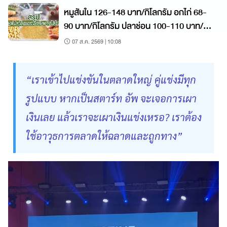
หมูสันใน 126-148 บาท/กิโลกรัม อกไก่ 68-
90 บาท/กิโลกรัม ปลาช่อน 100-110 บาท/
กิโลกรัม
07 ส.ค. 2569 | 10:08
“เราเข้าไปแข่งขันในตลาดใหญ่ คู่แข่งมีทุก
รูปแบบ หากเป็นสตาร์ท อัพ จะเจอการเผา
เงินเลย แล้วเราจะเผาเงินแข่งเหรอ? เราต้อง
ใช้อาวุธการตลาดให้ฉลาดและถูกทาง”