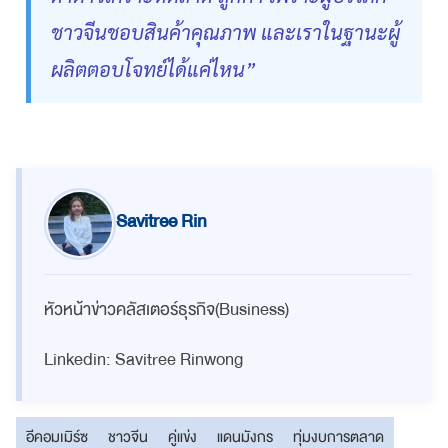
ชาวจีนชอบสินค้าคุณภาพ และเราในฐานะผู้
ผลิตตอบโจทย์ได้แค่ไหน”
Savitree Rin
หัวหน้าข่าวคลัสเตอร์ธุรกิจ(Business)
Linkedin: Savitree Rinwong
อีคอมเมิร์ซ
ชาวจีน
คู่แข่ง
แดนมังกร
ทุ่มงบการตลาด