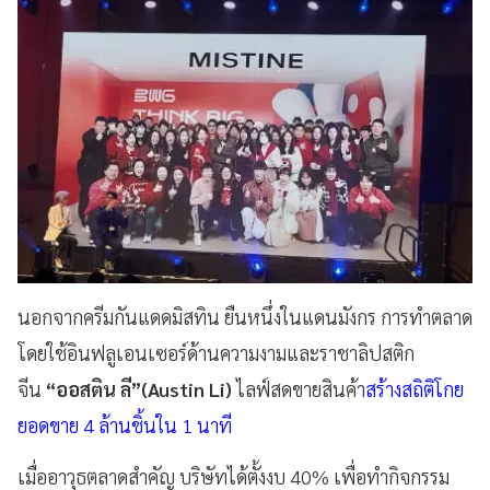
นอกจากครีมกันแดดมิสทิน ยืนหนึ่งในแดนมังกร การทำตลาด
โดยใช้อินฟลูเอนเซอร์ด้านความงามและราชาลิปสติก
จีน
“ออสติน ลี”(Austin Li)
ไลฟ์สดขายสินค้า
สร้างสถิติโกย
ยอดขาย 4 ล้านชิ้นใน 1 นาที
เมื่ออาวุธตลาดสำคัญ บริษัทได้ตั้งงบ 40% เพื่อทำกิจกรรม