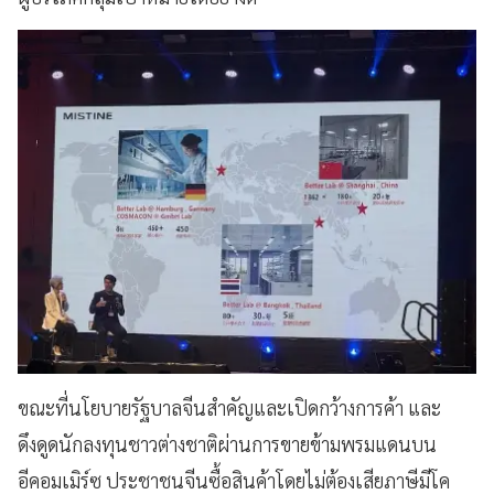
ขณะที่นโยบายรัฐบาลจีนสำคัญและเปิดกว้างการค้า และ
ดึงดูดนักลงทุนชาวต่างชาติผ่านการขายข้ามพรมแดนบน
อีคอมเมิร์ซ ประชาชนจีนซื้อสินค้าโดยไม่ต้องเสียภาษีมีโค