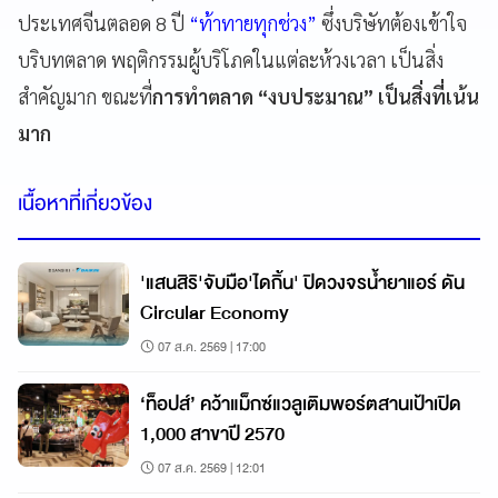
ประเทศจีนตลอด 8 ปี
“ท้าทายทุกช่วง”
ซึ่งบริษัทต้องเข้าใจ
บริบทตลาด พฤติกรรมผู้บริโภคในแต่ละห้วงเวลา เป็นสิ่ง
สำคัญมาก ขณะที่
การทำตลาด “งบประมาณ” เป็นสิ่งที่เน้น
มาก
เนื้อหาที่เกี่ยวข้อง
'แสนสิริ'จับมือ'ไดกิ้น' ปิดวงจรน้ำยาแอร์ ดัน
Circular Economy
07 ส.ค. 2569 | 17:00
‘ท็อปส์’ คว้าแม็กซ์แวลูเติมพอร์ตสานเป้าเปิด
1,000 สาขาปี 2570
07 ส.ค. 2569 | 12:01