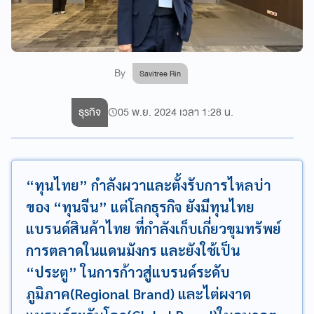
By
Savitree Rin
ธุรกิจ
05 พ.ย. 2024 เวลา 1:28 น.
“ทุนไทย” กำลังผวาและตั้งรับการไหลบ่า
ของ “ทุนจีน” แต่โลกธุรกิจ ยังมีทุนไทย
แบรนด์สินค้าไทย ที่กำลังเก็บเกี่ยวขุมทรัพย์
การตลาดในแดนมังกร และยังใช้เป็น
“ประตู” ในการก้าวสู่แบรนด์ระดับ
ภูมิภาค(Regional Brand) และไต่ผงาด