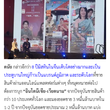
ดนัย
กล่าวอีกว่า
8 ปีมิสทินในจีนเติบโตอย่างมากและเป็น
ประตูบานใหญ่ก้าวเป็นแบรนด์ภูมิภาค และระดับโลก
ที่ขาย
สินค้าผ่านออนไลน์แพลตฟอร์มต่างๆ ที่หมุดหมายต่อไป
ต้องการบุก
“อินโดนีเซีย-เวียดนาม”
จากปัจจุบันขายสินค้า
กว่า 10 ประเทศทั่วโลก และมองยอดขาย 3 หมื่นล้านบาทใน
1-2 ปี จากปัจจุบันยอดขายประมาณ 2 หมื่นล้านบาท แบ่ง