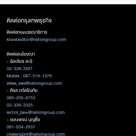
ติดต่อกรุงเทพธุรกิจ
ติดต่อกองบรรณาธิการ
ktwebeditor@nationgroup.com
ติดต่อลงโฆษณา
- อัลเลียซ สะอิ
02-338-3561
Mobile : 087-519-1379
allias_sae@nationgroup.com
- ศิชล ภวัตโณทัย
085-255-6753
02-338-3325
sichol_paw@nationgroup.com
- เชลงพจน์ บุญซื่อ
081-934-2937
chalengpot@nationgroup.com