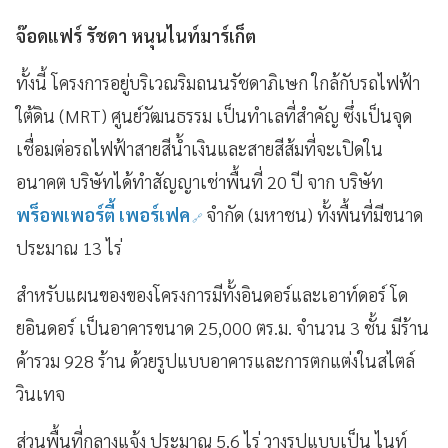
จ๊อดแฟร์ รัชดา หนุนไนท์มาร์เก็ต
ทั้งนี้ โครงการอยู่บริเวณริมถนนรัชดาภิเษก ใกล้กับรถไฟฟ้า
ใต้ดิน (MRT) ศูนย์วัฒนธรรม เป็นทำเลที่สำคัญ ซึ่งเป็นจุด
เชื่อมต่อรถไฟฟ้าสายสีน้ำเงินและสายสีส้มที่จะเปิดใน
อนาคต บริษัทได้ทำสัญญาเช่าพื้นที่ 20 ปี จาก บริษัท
พร็อพเพอร์ตี้ เพอร์เฟค
จำกัด (มหาชน) ทั้งพื้นที่มีขนาด
ประมาณ 13 ไร่
สำหรับแผนของของโครงการมีทั้งอินดอร์และเอาท์ดอร์ โด
ยอินดอร์ เป็นอาคารขนาด 25,000 ตร.ม. จำนวน 3 ชั้น มีร้าน
ค้ารวม 928 ร้าน ด้วยรูปแบบอาคารและการตกแต่งในสไตล์
วินเทจ
ส่วนพื้นที่กลางแจ้ง ประมาณ 5.6 ไร่ วางรูปแบบเป็น ไนท์