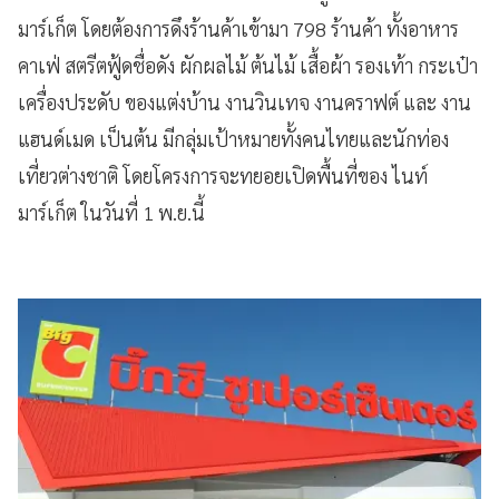
มาร์เก็ต โดยต้องการดึงร้านค้าเข้ามา 798 ร้านค้า ทั้งอาหาร
คาเฟ่ สตรีตฟู้ดชื่อดัง ผักผลไม้ ต้นไม้ เสื้อผ้า รองเท้า กระเป๋า
เครื่องประดับ ของแต่งบ้าน งานวินเทจ งานคราฟต์ และ งาน
แฮนด์เมด เป็นต้น มีกลุ่มเป้าหมายทั้งคนไทยและนักท่อง
เที่ยวต่างชาติ โดยโครงการจะทยอยเปิดพื้นที่ของ ไนท์
มาร์เก็ต ในวันที่ 1 พ.ย.นี้