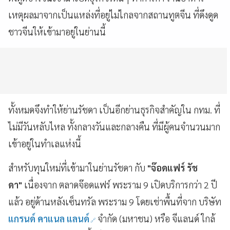
เหตุผลมาจากเป็นแหล่งที่อยู่ไม่ไกลจากสถานทูตจีน ที่ดึงดูด
ชาวจีนให้เข้ามาอยู่ในย่านนี้
ทั้งหมดจึงทำให้ย่านรัชดา เป็นอีกย่านธุรกิจสำคัญใน กทม. ที่
ไม่มีวันหลับไหล ทั้งกลางวันและกลางคืน ที่มีผู้คนจำนวนมาก
เข้าอยู่ในทำเลแห่งนี้
สำหรับทุนใหม่ที่เข้ามาในย่านรัชดา กับ
"จ๊อดแฟร์ รัช
ดา"
เนื่องจาก ตลาดจ๊อดแฟร์ พระราม 9 เปิดบริการกว่า 2 ปี
แล้ว อยู่ด้านหลังเซ็นทรัล พระราม 9 โดยเช่าพื้นที่จาก บริษัท
แกรนด์ คาแนล แลนด์
จำกัด (มหาชน) หรือ จีแลนด์ ใกล้