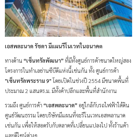
เอสพละนาด รัชดา มีแผนรีโนเวทในอนาคต
ทางด้าน
“เซ็นทรัลพัฒนา”
ที่มีทั้งศูนย์การค้าขนาดใหญ่สอง
โครงการในทำเลย่านซีบีดีแห่งนี้เช่นกัน ทั้ง ศูนย์การค้า
"เซ็นทรัลพระราม 9"
โดยเปิดในช่วงปี 2554 มีขนาดพื้นที่
ประมาณ 2 แสนตร.ม. มีทั้งค้าปลีกและพื้นที่สำนักงาน
รวมถึง ศูนย์การค้า
“เอสพละนาด”
อยู่ใกล้กับรถไฟฟ้าใต้ดิน
ศูนย์วัฒนธรรม โดยบริษัทมีแผนที่จะรีโนเวทเอสพลานาด
เช่นกัน เพื่อให้สอดรับกับตลาดที่เปลี่ยนแปลงไป ทั้งร้านค้า
และดีไซน์ต่างๆ