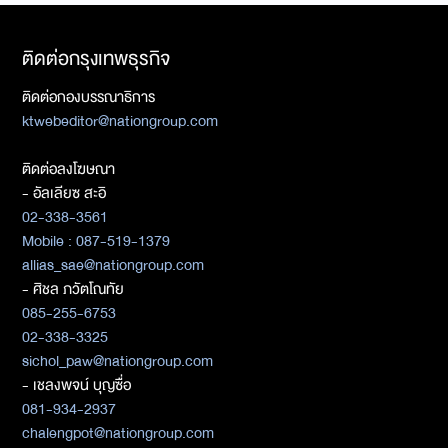
ติดต่อกรุงเทพธุรกิจ
ติดต่อกองบรรณาธิการ
ktwebeditor@nationgroup.com
ติดต่อลงโฆษณา
- อัลเลียซ สะอิ
02-338-3561
Mobile : 087-519-1379
allias_sae@nationgroup.com
- ศิชล ภวัตโณทัย
085-255-6753
02-338-3325
sichol_paw@nationgroup.com
- เชลงพจน์ บุญซื่อ
081-934-2937
chalengpot@nationgroup.com