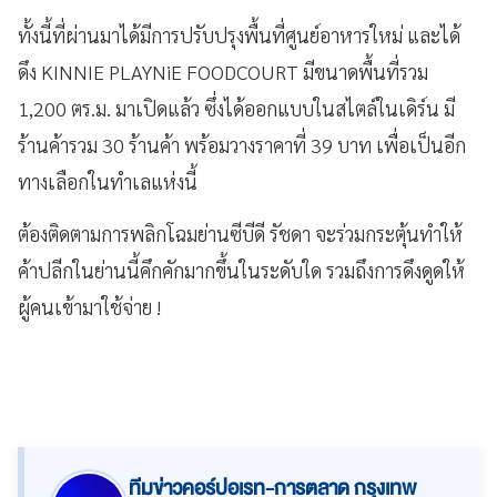
ทั้งนี้ที่ผ่านมาได้มีการปรับปรุงพื้นที่ศูนย์อาหารใหม่ และได้
ดึง KINNIE PLAYNiE FOODCOURT มีขนาดพื้นที่รวม
1,200 ตร.ม. มาเปิดแล้ว ซึ่งได้ออกแบบในสไตล์ในเดิร์น มี
ร้านค้ารวม 30 ร้านค้า พร้อมวางราคาที่ 39 บาท เพื่อเป็นอีก
ทางเลือกในทำเลแห่งนี้
ต้องติดตามการพลิกโฉมย่านซีบีดี รัชดา จะร่วมกระตุ้นทำให้
ค้าปลีกในย่านนี้คึกคักมากขึ้นในระดับใด รวมถึงการดึงดูดให้
ผู้คนเข้ามาใช้จ่าย !
ทีมข่าวคอร์ปอเรท-การตลาด กรุงเทพ