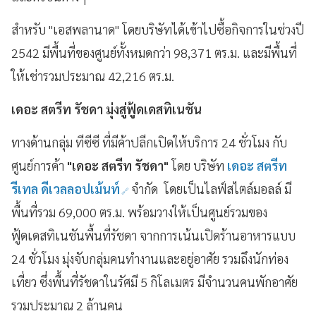
สำหรับ "เอสพลานาด" โดยบริษัทได้เข้าไปซื้อกิจการในช่วงปี
2542 มีพื้นที่ของศูนย์ทั้งหมดกว่า 98,371 ตร.ม. และมีพื้นที่
ให้เช่ารวมประมาณ 42,216 ตร.ม.
เดอะ สตรีท รัชดา มุ่งสู่ฟู้ดเดสทิเนชัน
ทางด้านกลุ่ม ทีซีซี ที่มีค้าปลีกเปิดให้บริการ 24 ชั่วโมง กับ
ศูนย์การค้า
"เดอะ สตรีท รัชดา"
โดย บริษัท
เดอะ สตรีท
รีเทล ดีเวลลอปเม้นท์
จำกัด โดยเป็นไลฟ์สไตล์มอลล์ มี
พื้นที่รวม 69,000 ตร.ม. พร้อมวางให้เป็นศูนย์รวมของ
ฟู้ดเดสทิเนชันพื้นที่รัชดา จากการเน้นเปิดร้านอาหารแบบ
24 ชั่วโมง มุ่งจับกลุ่มคนทำงานและอยู่อาศัย รวมถึงนักท่อง
เที่ยว ซึ่งพื้นที่รัชดาในรัศมี 5 กิโลเมตร มีจำนวนคนพักอาศัย
รวมประมาณ 2 ล้านคน