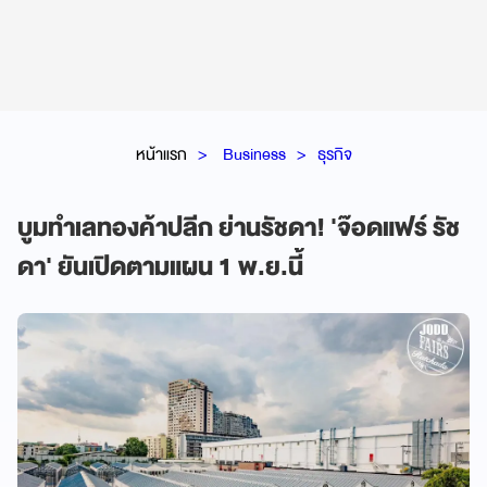
หน้าแรก
Business
ธุรกิจ
บูมทำเลทองค้าปลีก ย่านรัชดา! 'จ๊อดแฟร์ รัช
ดา' ยันเปิดตามแผน 1 พ.ย.นี้