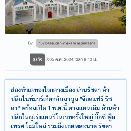
By
ทีมข่าวคอร์ปอเรท-การตลาด กรุงเทพธุรกิจ
ธุรกิจ
05 ต.ค. 2024 เวลา 8:40 น.
ส่องทำเลทองใจกลางเมือง ย่านรัชดา ค้า
ปลีกไนท์มาร์เก็ตกลับมาบูม "จ๊อดแฟร์ รัช
ดา" พร้อมเปิด 1 พ.ย.นี้ ตามแผนเดิม ด้านค้า
ปลีกใหญ่เร่งแผนรีโนเวทครั้งใหญ่ บิ๊กซี ฟู้ด
เพรส โฉมใหม่ รวมถึง เอสพละนาด รัชดา