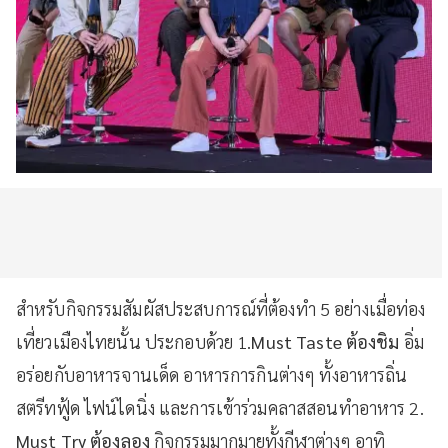
สำหรับกิจกรรมสัมผัสประสบการณ์ที่ต้องทำ 5 อย่างเมื่อท่อง
เที่ยวเมืองไทยนั้น ประกอบด้วย 1.
Must Taste ต้องชิม
อิ่ม
อร่อยกับอาหารจานเด็ด อาหารการกินต่างๆ ทั้งอาหารถิ่น
สตรีทฟู้ด ไฟน์ไดนิ่ง และการเข้าร่วมคลาสสอนทำอาหาร 2.
Must Try ต้องลอง
กิจกรรมมากมายทั้งกีฬาต่างๆ อาทิ