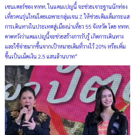
เซนเตอร์ของ ททท. ในแคมเปญนี้ จะช่วยเจาะฐานนักท่อง
เที่ยวคนรุ่นใหม่โดยเฉพาะกลุ่มเจน Z ให้ช่วยเติมเต็มกระแส
การเดินทางในประเทศสู่เมืองน่าเที่ยว 55 จังหวัด โดย ททท.
คาดหวังว่าแคมเปญนี้จะช่วยสร้างการรับรู้ เกิดการเดินทาง
และใช้จ่ายมากขึ้นจากเป้าหมายเดิมที่วางไว้ 20% หรือเพิ่ม
ขึ้นเป็นเม็ดเงิน 2.5 แสนล้านบาท”