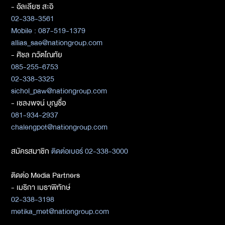
- อัลเลียซ สะอิ
02-338-3561
Mobile : 087-519-1379
allias_sae@nationgroup.com
- ศิชล ภวัตโณทัย
085-255-6753
02-338-3325
sichol_paw@nationgroup.com
- เชลงพจน์ บุญซื่อ
081-934-2937
chalengpot@nationgroup.com
สมัครสมาชิก
ติดต่อเบอร์ 02-338-3000
ติดต่อ Media Partners
- เมธิกา เมธาพิทักษ์
02-338-3198
metika_met@nationgroup.com