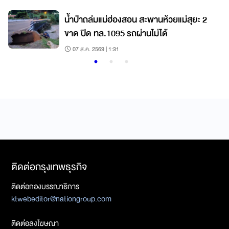
น้ำป่าถล่มแม่ฮ่องสอน สะพานห้วยแม่สุยะ 2
ขาด ปิด ทล.1095 รถผ่านไม่ได้
07 ส.ค. 2569 | 1:31
ติดต่อกรุงเทพธุรกิจ
ติดต่อกองบรรณาธิการ
ktwebeditor@nationgroup.com
ติดต่อลงโฆษณา