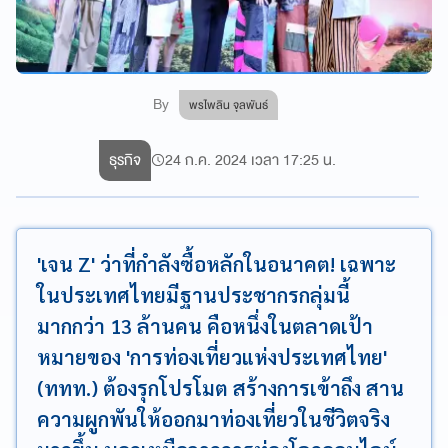
By
พรไพลิน จุลพันธ์
ธุรกิจ
24 ก.ค. 2024 เวลา 17:25 น.
'เจน Z' ว่าที่กำลังซื้อหลักในอนาคต! เฉพาะ
ในประเทศไทยมีฐานประชากรกลุ่มนี้
มากกว่า 13 ล้านคน คือหนึ่งในตลาดเป้า
หมายของ 'การท่องเที่ยวแห่งประเทศไทย'
(ททท.) ต้องรุกโปรโมต สร้างการเข้าถึง สาน
ความผูกพันให้ออกมาท่องเที่ยวในชีวิตจริง