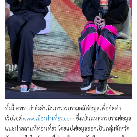
ทั้งนี้ ททท. กำลังดำเนินการรวบรวมคลังข้อมูลเพื่อจัดทำ
เว็บไซต์
www.เมืองน่าเที่ยว.com
ซึ่งเป็นแหล่งรวบรวมข้อมูล
แนะนำสถานที่ท่องเที่ยว โดยแบ่งข้อมูลออกเป็นกลุ่มจังหวัด