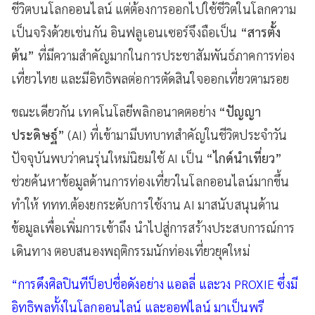
ชีวิตบนโลกออนไลน์ แต่ต้องการออกไปใช้ชีวิตในโลกความ
เป็นจริงด้วยเช่นกัน อินฟลูเอนเซอร์จึงถือเป็น
“สารตั้ง
ต้น”
ที่มีความสำคัญมากในการประชาสัมพันธ์ภาคการท่อง
เที่ยวไทย และมีอิทธิพลต่อการตัดสินใจออกเที่ยวตามรอย
ขณะเดียวกัน เทคโนโลยีพลิกอนาคตอย่าง
“ปัญญา
ประดิษฐ์”
(AI) ที่เข้ามามีบทบาทสำคัญในชีวิตประจำวัน
ปัจจุบันพบว่าคนรุ่นใหม่นิยมใช้ AI เป็น
“ไกด์นำเที่ยว”
ช่วยค้นหาข้อมูลด้านการท่องเที่ยวในโลกออนไลน์มากขึ้น
ทำให้ ททท.ต้องยกระดับการใช้งาน AI มาสนับสนุนด้าน
ข้อมูลเพื่อเพิ่มการเข้าถึง นำไปสู่การสร้างประสบการณ์การ
เดินทาง ตอบสนองพฤติกรรมนักท่องเที่ยวยุคใหม่
“การดึงศิลปินทีป็อปชื่อดังอย่าง แอลลี่ และวง
PROXIE ซึ่งมี
อิทธิพลทั้งในโลกออนไลน์ และออฟไลน์ มาเป็นพรี