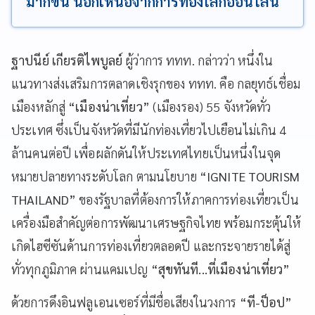
มากขึ้น นอกเหนือจากการท่องโลกออนไลน์
ฐาปนีย์ เกียรติไพบูลย์
ผู้ว่าการ ททท. กล่าวว่า หนึ่งใน
แนวทางส่งเสริมการตลาดเชิงรุกของ ททท. คือ กลยุทธ์เชื่อม
เมืองหลักสู่
“เมืองน่าเที่ยว”
(เมืองรอง) 55 จังหวัดทั่ว
ประเทศ ซึ่งเป็นจังหวัดที่มีนักท่องเที่ยวไปเยือนไม่เกิน 4
ล้านคนต่อปี เพื่อผลักดันให้ประเทศไทยเป็นหนึ่งในจุด
หมายปลายทางระดับโลก ตามนโยบาย
“
IGNITE TOURISM
THAILAND”
ของรัฐบาลที่ต้องการให้ภาคการท่องเที่ยวเป็น
เครื่องมือสำคัญต่อการพัฒนาเศรษฐกิจไทย พร้อมกระตุ้นให้
เกิดไฮซีซันด้านการท่องเที่ยวตลอดปี และกระจายรายได้สู่
ทั่วทุกภูมิภาค ผ่านแคมเปญ
“สุขทันที...ที่เมืองน่าเที่ยว”
ด้วยการดึงอินฟลูเอนเซอร์ที่มีชื่อเสียงในวงการ
“ที-ป็อป”