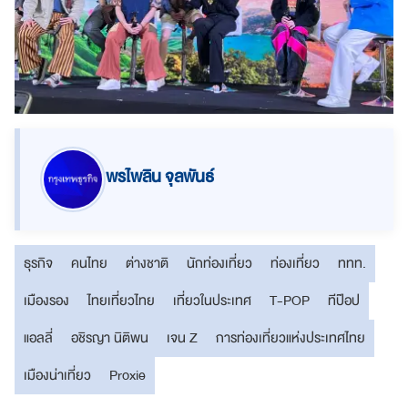
พรไพลิน จุลพันธ์
ธุรกิจ
คนไทย
ต่างชาติ
นักท่องเที่ยว
ท่องเที่ยว
ททท.
เมืองรอง
ไทยเที่ยวไทย
เที่ยวในประเทศ
T-POP
ทีป๊อป
แอลลี่
อชิรญา นิติพน
เจน Z
การท่องเที่ยวแห่งประเทศไทย
เมืองน่าเที่ยว
Proxie