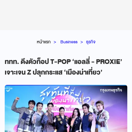
หน้าแรก
Business
ธุรกิจ
ททท. ดึงตัวท็อป T-POP ‘แอลลี่ - PROXIE’
เจาะเจน Z ปลุกกระแส ‘เมืองน่าเที่ยว’