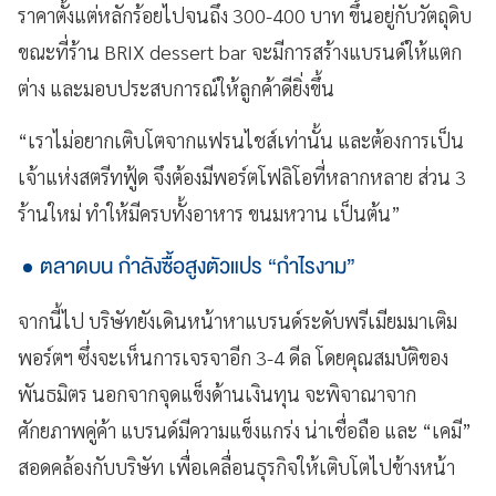
ราคาตั้งแต่หลักร้อยไปจนถึง 300-400 บาท ขึ้นอยู่กับวัตถุดิบ
ขณะที่ร้าน BRIX dessert bar จะมีการสร้างแบรนด์ให้แตก
ต่าง และมอบประสบการณ์ให้ลูกค้าดียิ่งขึ้น
“เราไม่อยากเติบโตจากแฟรนไชส์เท่านั้น และต้องการเป็น
เจ้าแห่งสตรีทฟู้ด จึงต้องมีพอร์ตโฟลิโอที่หลากหลาย ส่วน 3
ร้านใหม่ ทำให้มีครบทั้งอาหาร ขนมหวาน เป็นต้น”
ตลาดบน กำลังซื้อสูงตัวแปร “กำไรงาม”
จากนี้ไป บริษัทยังเดินหน้าหาแบรนด์ระดับพรีเมียมมาเติม
พอร์ตฯ ซึ่งจะเห็นการเจรจาอีก 3-4 ดีล โดยคุณสมบัติของ
พันธมิตร นอกจากจุดแข็งด้านเงินทุน จะพิจาณาจาก
ศักยภาพคู่ค้า แบรนด์มีความแข็งแกร่ง น่าเชื่อถือ และ “เคมี”
สอดคล้องกับบริษัท เพื่อเคลื่อนธุรกิจให้เติบโตไปข้างหน้า