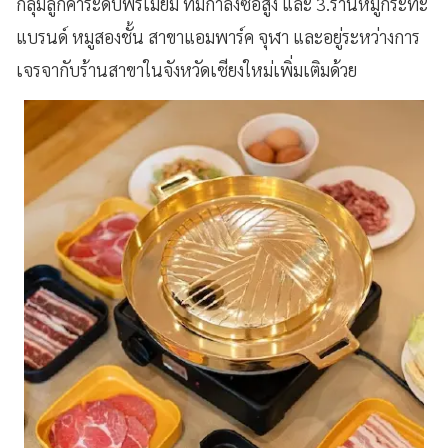
กลุ่มลูกค้าระดับพรีเมียม ที่มีกำลังซื้อสูง และ 3.ร้านหมูกระทะ
แบรนด์ หมูสองชั้น สาขาแอมพาร์ค จุฬา และอยู่ระหว่างการ
เจรจากับร้านสาขาในจังหวัดเชียงใหม่เพิ่มเติมด้วย