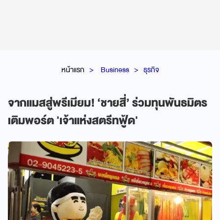
หน้าแรก
Business
ธุรกิจ
จากแมสสู่พรีเมียม! ‘ชายสี่’ ร่วมทุนพันธมิตร
เติมพอร์ต 'เจ้าแห่งสตรีทฟู้ด'