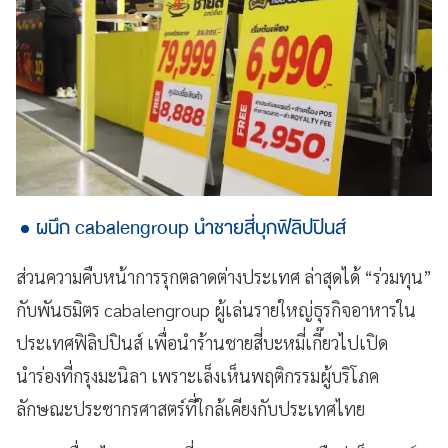
ผนึก cabalengroup นำชายสี่บุกฟิลิปปินส์
ส่วนความคืบหน้าการรุกตลาดต่างประเทศ ล่าสุดได้ “ร่วมทุน”
กับพันธมิตร cabalengroup ผู้เล่นรายใหญ่ธุรกิจอาหารใน
ประเทศฟิลิปปินส์ เพื่อนำร้านชายสี่บะหมี่เกี๊ยวไปเปิด
นำร่องที่กรุงมะนิลา เพราะเล็งเห็นพฤติกรรมผู้บริโภค
ลักษณะประชากรศาสตร์ที่ใกล้เคียงกับประเทศไทย