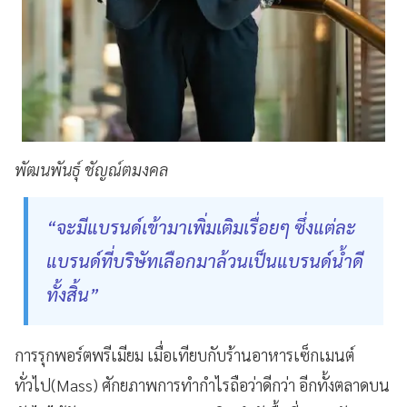
พัฒนพันธุ์ ชัญณ์ตมงคล
“จะมีแบรนด์เข้ามาเพิ่มเติมเรื่อยๆ ซึ่งแต่ละ
แบรนด์ที่บริษัทเลือกมาล้วนเป็นแบรนด์น้ำดี
ทั้งสิ้น”
การรุกพอร์ตพรีเมียม เมื่อเทียบกับร้านอาหารเซ็กเมนต์
ทั่วไป(Mass) ศักยภาพการทำกำไรถือว่าดีกว่า อีกทั้งตลาดบน