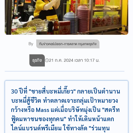
By
ทีมข่าวคอร์ปอเรท-การตลาด กรุงเทพธุรกิจ
ธุรกิจ
21 ก.ค. 2024 เวลา 10:17 น.
30 ปีที่ "ชายสี่บะหมี่เกี๊ยว" กลายเป็นตำนาน
บะหมี่สู้ชีวิต ทำตลาดเจาะกลุ่มเป้าหมายวง
กว้างหรือ Mass แต่เมื่อบริษัทมุ่งเป็น "สตรีท
ฟู้ดมหาชนของทุกคน" ทำให้เดินหน้าแตก
ไลน์แบรนด์พรีเมียม ใช้ทางลัด "ร่วมทุน