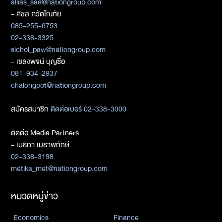
allias_sae@nationgroup.com
- ศิชล ภวัตโณทัย
085-255-6753
02-338-3325
sichol_paw@nationgroup.com
- เชลงพจน์ บุญซื่อ
081-934-2937
chalengpot@nationgroup.com
สมัครสมาชิก
ติดต่อเบอร์ 02-338-3000
ติดต่อ Media Partners
- เมธิกา เมธาพิทักษ์
02-338-3198
metika_met@nationgroup.com
หมวดหมู่ข่าว
Economics
Finance