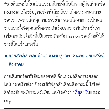
“ชายสี่บะหมี่เกี๊ยวเป็นแบรนด์ไทยที่เติบโตจากผู้ก่อสร้างหรือ
Founder เมื่อขยับสู่พอร์ตพรีเมียมถือว่าเกิดความคาดหมาย
ของเขา เพราะสิ่งที่คุณพันธ์รบย้ำการเติบโตจากการเป็นคน
ขายบะหมี่จริงๆจนสร้างความสำเร็จยอดขายพันล้าน ซึ่งเรา
เพียงมาเติมเต็มสิ่งที่เป็นความรักหรือ Passion ของผู้ก่อตั้งให้
ชายสี่โตแข็งแกร่งขึ้น”
ชายสี่พลัส พลิกตำนานบะหมี่สู้ชีวิต เจาะพรีเมียมเสิร์ฟ
สิงหาคม
การเติมพอร์ตพรีเมียมของชายสี่ อีกแบรนด์คือการลุยแตก
ไลน์ “ชายสี่พลัส” ซึ่งจะเสิร์ฟลูกค้าเดือนสิงหาคมนี้ ไฮไลต์
คือวัตถุดิบจะมีความพรีเมียม และใช้คำว่า “
ที่สุด” ใน
แต่ละ
เมนู