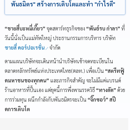
พันธมิตร" สร้างการเติบโตและทำ "กำไรดี"
“ชายสี่บะหมี่เกี๊ยว”
จุดสตาร์ทธุรกิจของ
“พันธ์รบ กำลา”
ที่
วันนี้นั่งเป็นแม่ทัพใหญ่ ประธานกรรมการบริหาร บริษัท
ชายสี่ คอร์ปอเรชั่น
จำกัด
ตามแผนบริษัทจะเดินหน้านำบริษัทเข้าจดทะเบียนใน
ตลาดหลักทรัพย์แห่งประเทศไทย(ตลท.) เพื่อเป็น
“สตรีทฟู้
ดมหาชนของทุกคน”
และภารกิจสำคัญ จะไม่มีแค่แบรนด์
ร้านอาหารที่ปั้นเอง แต่ยุคนี้การพึ่งพามรรควิธี
“ทางลัด”
ด้วย
การร่วมทุน ผนึกกำลังกับพันธมิตรจะเป็น
“จิ๊กซอว์” สปี
ดการเติบโต