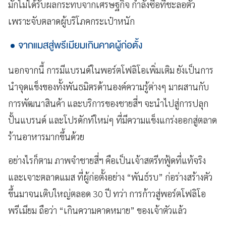
มักไม่ได้รับผลกระทบจากเศรษฐกิจ กำลังซื้อที่ชะลอตัว
เพราะจับตลาดผู้บริโภคกระเป๋าหนัก
จากแมสสู่พรีเมียมเกินคาดผู้ก่อตั้ง
นอกจากนี้ การมีแบรนด์ในพอร์ตโฟลิโอเพิ่มเติม ยังเป็นการ
นำจุดแข็งของทั้งพันธมิตรด้านองค์ความรู้ต่างๆ มาผสานกับ
การพัฒนาสินค้า และบริการของชายสี่ฯ จะนำไปสู่การปลุก
ปั้นแบรนด์ และโปรดักท์ใหม่ๆ ที่มีความแข็งแกร่งออกสู่ตลาด
ร้านอาหารมากขึ้นด้วย
อย่างไรก็ตาม ภาพจำชายสี่ฯ คือเป็นเจ้าสตรีทฟู้ดที่แท้จริง
และเจาะตลาดแมส ที่ผู้ก่อตั้งอย่าง “พันธ์รบ” ก่อร่างสร้างตัว
ขึ้นมาจนเติบใหญ่ตลอด 30 ปี ทว่า การก้าวสู่พอร์ตโฟลิโอ
พรีเมียม ถือว่า “เกินความคาดหมาย” ของเจ้าตัวแล้ว