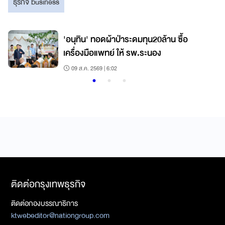
ธุรกิจ business
'อนุทิน' ทอดผ้าป่าระดมทุน20ล้าน ซื้อ
เครื่องมือแพทย์ ให้ รพ.ระนอง
09 ส.ค. 2569 | 6:02
ติดต่อกรุงเทพธุรกิจ
ติดต่อกองบรรณาธิการ
ktwebeditor@nationgroup.com