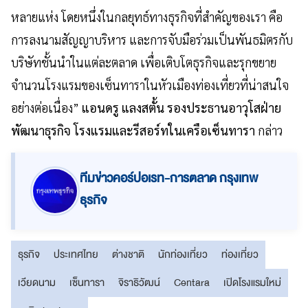
หลายแห่ง โดยหนึ่งในกลยุทธ์ทางธุรกิจที่สำคัญของเรา คือ
การลงนามสัญญาบริหาร และการจับมือร่วมเป็นพันธมิตรกับ
บริษัทชั้นนำในแต่ละตลาด เพื่อเติบโตธุรกิจและรุกขยาย
จำนวนโรงแรมของเซ็นทาราในหัวเมืองท่องเที่ยวที่น่าสนใจ
อย่างต่อเนื่อง”
แอนดรู แลงสตั้น รองประธานอาวุโสฝ่าย
พัฒนาธุรกิจ โรงแรมและรีสอร์ทในเครือเซ็นทารา
กล่าว
ทีมข่าวคอร์ปอเรท-การตลาด กรุงเทพ
ธุรกิจ
ธุรกิจ
ประเทศไทย
ต่างชาติ
นักท่องเที่ยว
ท่องเที่ยว
เวียดนาม
เซ็นทารา
จิราธิวัฒน์
Centara
เปิดโรงแรมใหม่