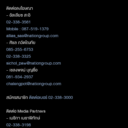
ติดต่อลงโฆษณา
- อัลเลียซ สะอิ
02-338-3561
Mobile : 087-519-1379
allias_sae@nationgroup.com
- ศิชล ภวัตโณทัย
085-255-6753
02-338-3325
sichol_paw@nationgroup.com
- เชลงพจน์ บุญซื่อ
081-934-2937
chalengpot@nationgroup.com
สมัครสมาชิก
ติดต่อเบอร์ 02-338-3000
ติดต่อ Media Partners
- เมธิกา เมธาพิทักษ์
02-338-3198