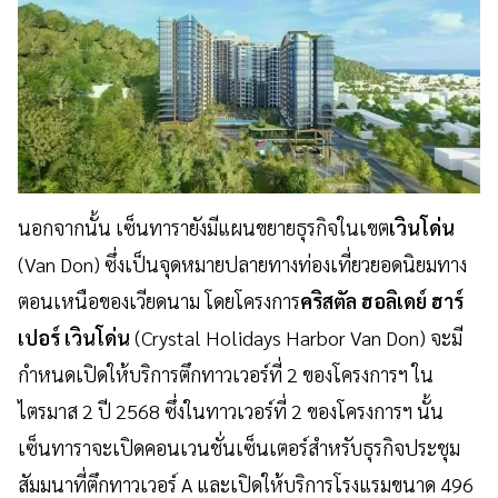
นอกจากนั้น เซ็นทารายังมีแผนขยายธุรกิจในเขต
เวินโด่น
(
Van Don
) ซึ่งเป็นจุดหมายปลายทางท่องเที่ยวยอดนิยมทาง
ตอนเหนือของเวียดนาม โดยโครงการ
คริสตัล ฮอลิเดย์ ฮาร์
เปอร์ เวินโด่น
(
Crystal Holidays Harbor Van Don
) จะมี
กำหนดเปิดให้บริการตึกทาวเวอร์ที่ 2 ของโครงการฯ ใน
ไตรมาส 2 ปี 2568 ซึ่งในทาวเวอร์ที่ 2 ของโครงการฯ นั้น
เซ็นทาราจะเปิดคอนเวนชั่นเซ็นเตอร์สำหรับธุรกิจประชุม
สัมมนาที่ตึกทาวเวอร์
A และเปิดให้บริการโรงแรมขนาด 496