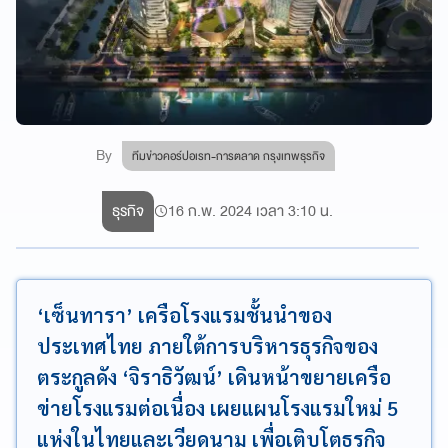
By
ทีมข่าวคอร์ปอเรท-การตลาด กรุงเทพธุรกิจ
ธุรกิจ
16 ก.พ. 2024 เวลา 3:10 น.
‘เซ็นทารา’ เครือโรงแรมชั้นนำของ
ประเทศไทย ภายใต้การบริหารธุรกิจของ
ตระกูลดัง ‘จิราธิวัฒน์’ เดินหน้าขยายเครือ
ข่ายโรงแรมต่อเนื่อง เผยแผนโรงแรมใหม่ 5
แห่งในไทยและเวียดนาม เพื่อเติบโตธุรกิจ