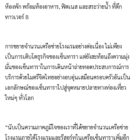
ห้องพัก พร้อมห้องอาหาร, ฟิตเนส และสระว่ายน้ำ ที่ตึก
ทาวเวอร์ B
การขยายจำนวนเครือข่ายโรงแรมอย่างต่อเนื่อง ไม่เพียง
เป็นการเติบโตธุรกิจของเซ็นทารา แต่ยังสะท้อนถึงความมุ่ง
มั่นของเซ็นทาราในการ
เดินหน้าถ่ายทอดประสบการณ์การ
บริการด้วยไมตรีจิตไทยอย่างอบอุ่นเสมือนครอบครัวอันเป็น
เอกลักษณ์ของเซ็นทาราไปสู่จุดหมายปลายทางท่องเที่ยว
ใหม่ๆ ทั่วโลก
“
นับเป็นความภาคภูมิใจของเราที่ได้ขยายจำนวนเครือข่าย
โรงแรมภายใต้โรงแรมและรีสอร์ทในเครือเซ็นทาราเพิ่มอีก