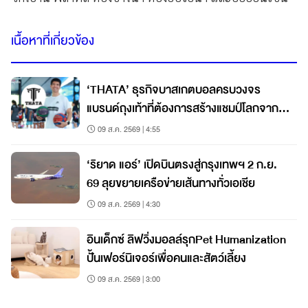
เนื้อหาที่เกี่ยวข้อง
‘THATA’ ธุรกิจบาสเกตบอลครบวงจร
แบรนด์ถุงเท้าที่ต้องการสร้างแชมป์โลกจาก
ชลบุรี
09 ส.ค. 2569 | 4:55
‘ริยาด แอร์’ เปิดบินตรงสู่กรุงเทพฯ 2 ก.ย.
69 ลุยขยายเครือข่ายเส้นทางทั่วเอเชีย
09 ส.ค. 2569 | 4:30
อินเด็กซ์ ลิฟวิ่งมอลล์รุกPet Humanization
ปั้นเฟอร์นิเจอร์เพื่อคนและสัตว์เลี้ยง
09 ส.ค. 2569 | 3:00