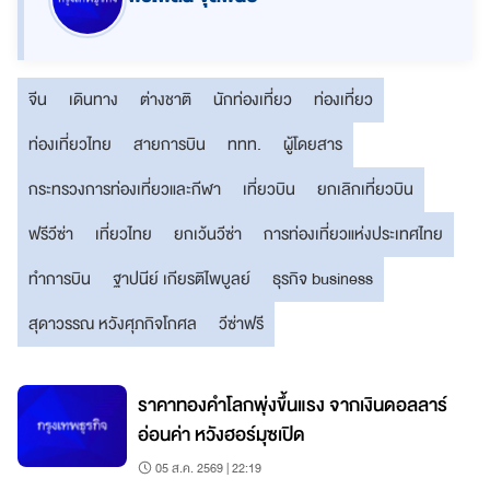
จีน
เดินทาง
ต่างชาติ
นักท่องเที่ยว
ท่องเที่ยว
ท่องเที่ยวไทย
สายการบิน
ททท.
ผู้โดยสาร
กระทรวงการท่องเที่ยวและกีฬา
เที่ยวบิน
ยกเลิกเที่ยวบิน
ฟรีวีซ่า
เที่ยวไทย
ยกเว้นวีซ่า
การท่องเที่ยวแห่งประเทศไทย
ทำการบิน
ฐาปนีย์ เกียรติไพบูลย์
ธุรกิจ business
สุดาวรรณ หวังศุภกิจโกศล
วีซ่าฟรี
ราคาทองคำโลกพุ่งขึ้นแรง จากเงินดอลลาร์
อ่อนค่า หวังฮอร์มุซเปิด
05 ส.ค. 2569 | 22:19