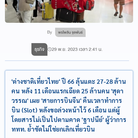
By
พรไพลิน จุลพันธ์
ธุรกิจ
29 พ.ย. 2023 เวลา 2:41 น.
'ต่างชาติเที่ยวไทย' ปี 66 ลุ้นแตะ 27-28 ล้าน
คน หลัง 11 เดือนแรกเฉียด 25 ล้านคน 'สุดา
วรรณ' เผย 'สายการบินจีน' คืนเวลาทำการ
บิน (Slot) หลังขอล่วงหน้าไว้ 6 เดือน แต่ผู้
โดยสารไม่เป็นไปตามคาด 'ฐาปนีย์' ผู้ว่าการ
ททท. ย้ำชัดไม่ใช่ยกเลิกเที่ยวบิน