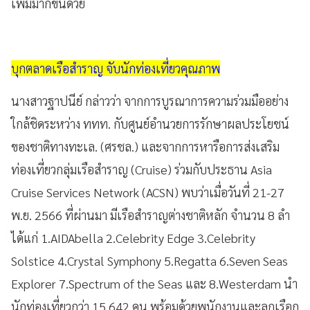
เพิ่มมากขึ้นด้วย
บุกตลาดเรือสำราญ จับนักท่องเที่ยวคุณภาพ
นางสาวฐาปนีย์ กล่าวว่า จากการบูรณาการความร่วมมืออย่าง
ใกล้ชิดระหว่าง ททท. กับศูนย์อำนวยการรักษาผลประโยชน์
ของชาติทางทะเล. (ศรชล.) และจากการหารือการส่งเสริม
ท่องเที่ยวกลุ่มเรือสำราญ (Cruise) ร่วมกับประธาน Asia
Cruise Services Network (ACSN) พบว่าเมื่อวันที่ 21-27
พ.ย. 2566 ที่ผ่านมา มีเรือสำราญต่างชาติหลัก จำนวน 8 ลำ
ได้แก่ 1.AIDAbella 2.Celebrity Edge 3.Celebrity
Solstice 4.Crystal Symphony 5.Regatta 6.Seven Seas
Explorer 7.Spectrum of the Seas และ 8.Westerdam นำ
นักท่องเที่ยวกว่า 15,642 คน พร้อมด้วยพนักงานและลูกเรือก