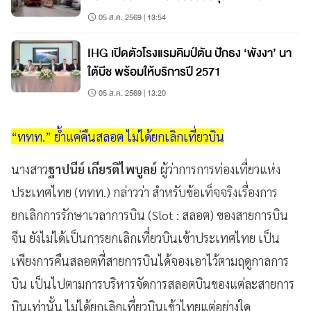
05 ส.ค. 2569 | 13:54
IHG เปิดตัวโรงแรมคิมป์ตัน ปักธง ‘พังงา’ นา
ใต้บีช พร้อมให้บริการปี 2571
05 ส.ค. 2569 | 13:20
“ททท.” ย้ำแค่คืนสลอต ไม่ได้ยกเลิกเที่ยวบิน
นางสาว
ฐาปนีย์ เกียรติไพบูลย์
ผู้ว่าการการท่องเที่ยวแห่ง
ประเทศไทย (ททท.) กล่าวว่า สำหรับข้อเท็จจริงเรื่องการ
ยกเลิกการรักษาเวลาการบิน (Slot : สลอต) ของสายการบิน
จีน ยังไม่ได้เป็นการยกเลิกเที่ยวบินเข้าประเทศไทย เป็น
เพียงการคืนสลอตที่สายการบินได้จองเอาไว้ตามฤดูกาลการ
บิน เป็นไปตามการบริหารจัดการสลอตบินของแต่ละสายการ
บินเท่านั้น ไม่ได้ยกเลิกเที่ยวบินเข้าไทยแต่อย่างใด