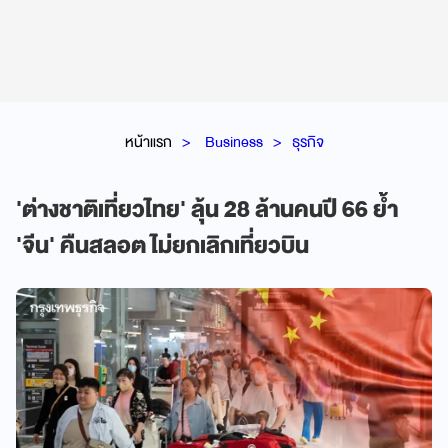
หน้าแรก
Business
ธุรกิจ
'ต่างชาติเที่ยวไทย' ลุ้น 28 ล้านคนปี 66 ย้ำ
'จีน' คืนสลอต ไม่ยกเลิกเที่ยวบิน