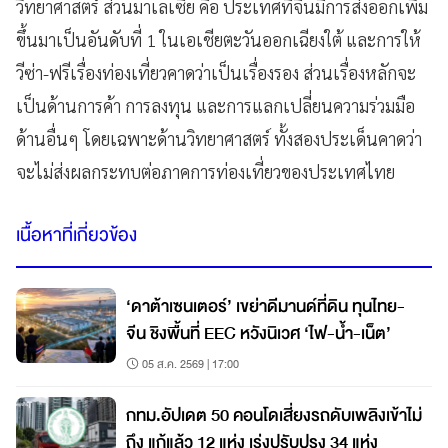
วิทยาศาสตร์ ส่วนมาเลเซีย คือ ประเทศที่จีนมีการส่งออกเพิ่ม
ขึ้นมาเป็นอันดับที่ 1 ในเอเชียตะวันออกเฉียงใต้ และการให้
วีซ่า-ฟรีเรื่องท่องเที่ยวคาดว่าเป็นเรื่องรอง ส่วนเรื่องหลักจะ
เป็นด้านการค้า การลงทุน และการแลกเปลี่ยนความร่วมมือ
ด้านอื่นๆ โดยเฉพาะด้านวิทยาศาสตร์ ทั้งสองประเด็นคาดว่า
จะไม่ส่งผลกระทบต่อภาคการท่องเที่ยวของประเทศไทย
เนื้อหาที่เกี่ยวข้อง
‘ดาต้าเซนเตอร์’ เขย่าดีมานด์ที่ดิน ทุนไทย-
จีน ชิงพื้นที่ EEC หวังนิเวศ ‘ไฟ-น้ำ-เน็ต’
05 ส.ค. 2569 | 17:00
กทม.อัปเดต 50 คอนโดเสี่ยงรถดับเพลิงเข้าไม่
ถึง แก้แล้ว 12 แห่ง เร่งปรับปรุง 34 แห่ง