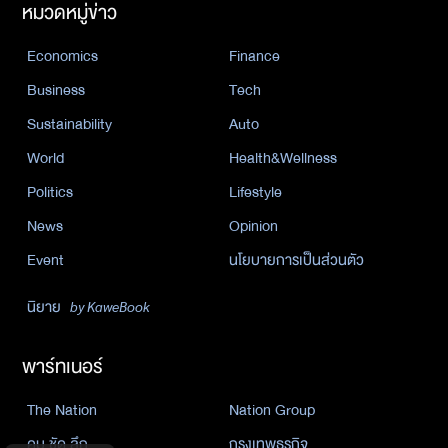
หมวดหมู่ข่าว
Economics
Finance
Business
Tech
Sustainability
Auto
World
Health&Wellness
Politics
Lifestyle
News
Opinion
Event
นโยบายการเป็นส่วนตัว
นิยาย
by KaweBook
พาร์ทเนอร์
The Nation
Nation Group
คม ชัด ลึก
กรุงเทพธุรกิจ