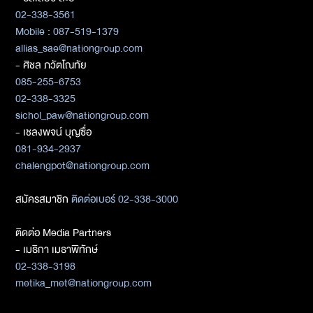
02-338-3561
Mobile : 087-519-1379
allias_sae@nationgroup.com
- ศิชล ภวัตโณทัย
085-255-6753
02-338-3325
sichol_paw@nationgroup.com
- เชลงพจน์ บุญซื่อ
081-934-2937
chalengpot@nationgroup.com
สมัครสมาชิก
ติดต่อเบอร์ 02-338-3000
ติดต่อ Media Partners
- เมธิกา เมธาพิทักษ์
02-338-3198
metika_met@nationgroup.com