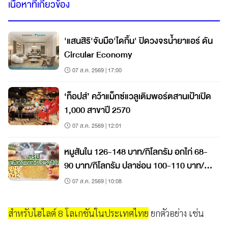
เนื้อหาที่เกี่ยวข้อง
'แสนสิริ'จับมือ'ไดกิ้น' ปิดวงจรน้ำยาแอร์ ดัน
Circular Economy
07 ส.ค. 2569 | 17:00
‘ท็อปส์’ คว้าแม็กซ์แวลูเติมพอร์ตสานเป้าเปิด
1,000 สาขาปี 2570
07 ส.ค. 2569 | 12:01
หมูสันใน 126-148 บาท/กิโลกรัม อกไก่ 68-
90 บาท/กิโลกรัม ปลาช่อน 100-110 บาท/
กิโลกรัม
07 ส.ค. 2569 | 10:08
สำหรับไฮไลต์ 8 โลเกชันในประเทศไทย
ยกตัวอย่าง เช่น