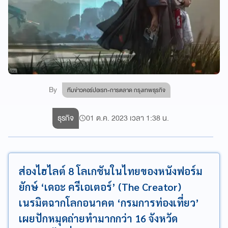
By
ทีมข่าวคอร์ปอเรท-การตลาด กรุงเทพธุรกิจ
ธุรกิจ
01 ต.ค. 2023 เวลา 1:38 น.
ส่องไฮไลต์ 8 โลเกชันในไทยของหนังฟอร์ม
ยักษ์ ‘เดอะ ครีเอเตอร์’ (The Creator)
เนรมิตฉากโลกอนาคต ‘กรมการท่องเที่ยว’
เผยปักหมุดถ่ายทำมากกว่า 16 จังหวัด