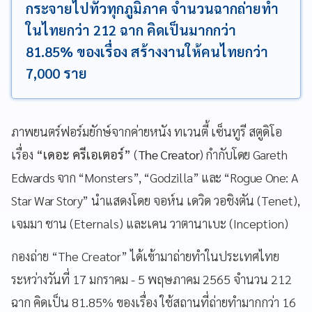
กระจายไปทั่วทุกภูมิภาค จำนวนฉากถ่ายทำ
ในไทยกว่า 212 ฉาก คิดเป็นมากกว่า
81.85% ของเรื่อง สร้างงานให้คนไทยกว่า
7,000 ราย
ภาพยนตร์ฟอร์มยักษ์จากค่ายหนัง ทเวนตี้ เซ็นทูรี สตูดิโอ
เรื่อง
“เดอะ ครีเอเตอร์”
(
The Creator
) กำกับโดย
Gareth
Edwards จาก “Monsters”, “Godzilla” และ “Rogue One: A
Star War Story”
นำแสดงโดย จอห์น เดวิด วอชิงตัน (Tenet),
เจมมา ชาน (Eternals) และเคน วาตานาเบะ (Inception)
กองถ่าย “
The Creator” ได้เข้ามาถ่ายทำในประเทศไทย
ระหว่างวันที่ 17 มกราคม - 5 พฤษภาคม 2565 จำนวน 212
ฉาก คิดเป็น 81.85% ของเรื่อง ใช้สถานที่ถ่ายทำมากกว่า 16