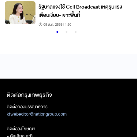
รัฐบาลแจงใช้ Cell Broadcast เหตุรุนแรง
เตือนเงียบ-เจาะพื้นที่
08 ส.ค. 2569 | 1:50
ติดต่อกรุงเทพธุรกิจ
ติดต่อกองบรรณาธิการ
ktwebeditor@nationgroup.com
ติดต่อลงโฆษณา
- อัลเลียซ สะอิ