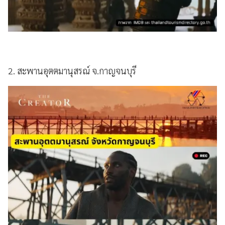
2. สะพานอุตตมานุสรณ์ จ.กาญจนบุรี