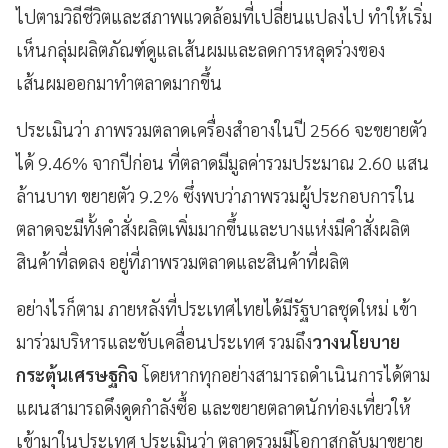
ไปตามวิถีชีวิตและสภาพแวดล้อมที่เปลี่ยนแปลงไป ทำให้เริ่ม
เห็นกลุ่มผลิตภัณฑ์ดูแลเส้นผมและลดการหลุดร่วงของ
เส้นผมออกมาทำตลาดมากขึ้น
ประเมินว่า ภาพรวมตลาดเครื่องสำอางในปี 2566 จะขยายตัว
ได้ 9.46% จากปีก่อน ที่ตลาดมีมูลค่ารวมประมาณ 2.60 แสน
ล้านบาท ขยายตัว 9.2% ซึ่งพบว่าภาพรวมผู้ประกอบการใน
ตลาดจะมีทั้งคำสั่งผลิตเพิ่มมากขึ้นและบางแห่งมีคำสั่งผลิต
สินค้าที่ลดลง อยู่ที่ภาพรวมตลาดและสินค้าที่ผลิต
อย่างไรก็ตาม ภายหลังที่ประเทศไทยได้มีรัฐบาลชุดใหม่ เข้า
มาร่วมบริหารและขับเคลื่อนประเทศ รวมถึง
วางนโยบาย
กระตุ้นเศรษฐกิจ
โดยหากทุกอย่างสามารถดำเนินการได้ตาม
แผนสามารถดึงดูดกำลังซื้อ และขยายตลาดนักท่องเที่ยวให้
เข้ามาในประเทศ ประเมินว่า ตลาดรวมมีโอกาสกลับมาขยาย