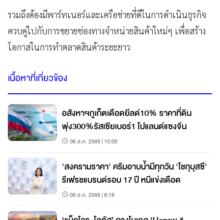
รวมถึงต้องมีพาร์ทเนอร์และเครือข่ายที่ดีในการดำเนินธุรกิจ
ควบคู่ไปกับการขยายช่องทางจำหน่ายสินค้าใหม่ๆ เพื่อสร้าง
โอกาสในการทำตลาดสินค้าระยะยาว
เนื้อหาที่เกี่ยวข้อง
อสังหาฯภูเก็ตเดือดยีลด์10% ราคาที่ดิน
พุ่ง300%รัสเซียเบอร์1 โปแลนด์แซงจีน
08 ส.ค. 2569 | 10:00
'สงครามราคา' ครีมอาบน้ำมีทุกวัน 'โชกุบุสซึ'
รีเฟรชแบรนด์รอบ 17 ปี หนีแข่งเดือด
08 ส.ค. 2569 | 8:18