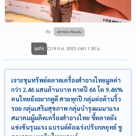
By
วราภรณ์ เทียนเงิน
ธุรกิจ
19 ก.ย. 2023 เวลา 1:30 น.
เจาะขุมทรัพย์ตลาดเครื่องสำอางไทยมูลค่า
กว่า 2.46 แสนล้านบาท คาดปี 66 โต 9.46%
คนไทยยังอยากดูดี สวยทุกปี กลุ่มต่อต้านริ้ว
รอย กลุ่มเสริมสุขภาพ กลุ่มบำรุงผมมาแรง
สมาคมผู้ผลิตเครื่องสำอางไทย ชี้ตลาดยัง
แข่งขันรุนแรง แบรนด์ต้องเร่งปรับกลยุทธ์ ชู