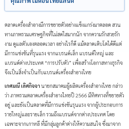
คุณภาพ เมดอินไทยแลนด์
ตลาดเครื่องสำอางมีการขยายตัวอย่างแข็งแกร่งมาตลอด สวน
ทางภาพรวมเศรษฐกิจที่ไม่สดใสมากนัก จากความรักสวยรัก
งาม ดูแลตัวเองตลอดเวลา อย่างไรก็ดี แม้ตลาดเติบโตได้ดีแต่
มีการแข่งขันที่รุนแรง จากแบรนด์เล็ก แบรนด์ใหญ่ และ
แบรนด์ต่างประเทศ “การปรับตัว” เพื่อสร้างโอกาสทางธุรกิจ
จึงเป็นสิ่งจำเป็นกับแบรนด์เครื่องสำอางไทย
เกศมณี เลิศกิจจา
นายกสมาคมผู้ผลิตเครื่องสำอางไทย กล่าว
ว่า ภาพรวมตลาดเครื่องสำอางไทยปี 2566 มีทิศทางที่ขยายตัว
อยู่ และยังเป็นตลาดที่มีการแข่งขันรุนแรง จากผู้ประกอบการ
รายใหญ่และรายเล็ก รวมถึงแบรนด์จากต่างประเทศ โดย
เฉพาะจากเกาหลี ที่มีกลุ่มลูกค้าต่างให้ความสนใจ ซึ่งมาจาก