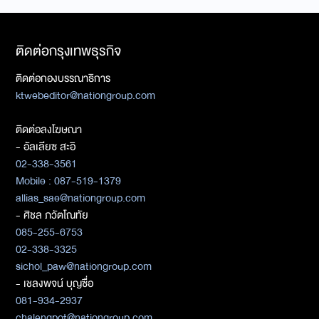
ติดต่อกรุงเทพธุรกิจ
ติดต่อกองบรรณาธิการ
ktwebeditor@nationgroup.com
ติดต่อลงโฆษณา
- อัลเลียซ สะอิ
02-338-3561
Mobile : 087-519-1379
allias_sae@nationgroup.com
- ศิชล ภวัตโณทัย
085-255-6753
02-338-3325
sichol_paw@nationgroup.com
- เชลงพจน์ บุญซื่อ
081-934-2937
chalengpot@nationgroup.com