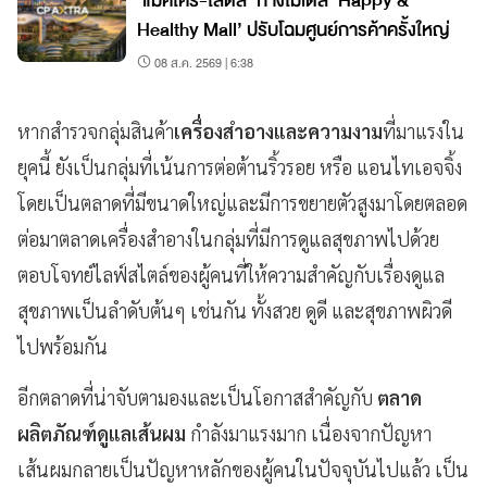
‘แม็คโคร-โลตัส’ กางโมเดล ‘Happy &
Healthy Mall’ ปรับโฉมศูนย์การค้าครั้งใหญ่
08 ส.ค. 2569 | 6:38
หากสำรวจกลุ่มสินค้า
เครื่องสำอางและความงาม
ที่มาแรงใน
ยุคนี้ ยังเป็นกลุ่มที่เน้นการต่อต้านริ้วรอย หรือ แอนไทเอจจิ้ง
โดยเป็นตลาดที่มีขนาดใหญ่และมีการขยายตัวสูงมาโดยตลอด
ต่อมาตลาดเครื่องสำอางในกลุ่มที่มีการดูแลสุขภาพไปด้วย
ตอบโจทย์ไลฟ์สไตล์ของผู้คนที่ให้ความสำคัญกับเรื่องดูแล
สุขภาพเป็นลำดับต้นๆ เช่นกัน ทั้งสวย ดูดี และสุขภาพผิวดี
ไปพร้อมกัน
อีกตลาดที่น่าจับตามองและเป็นโอกาสสำคัญกับ
ตลาด
ผลิตภัณฑ์ดูแลเส้นผม
กำลังมาแรงมาก เนื่องจากปัญหา
เส้นผมกลายเป็นปัญหาหลักของผู้คนในปัจจุบันไปแล้ว เป็น