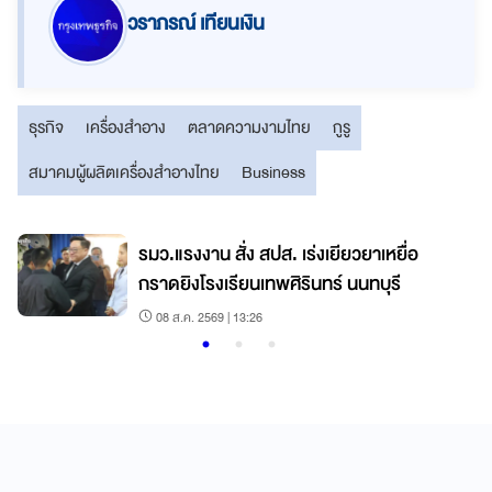
วราภรณ์ เทียนเงิน
ธุรกิจ
เครื่องสำอาง
ตลาดความงามไทย
กูรู
สมาคมผู้ผลิตเครื่องสำอางไทย
Business
า
รมว.แรงงาน สั่ง สปส. เร่งเยียวยาเหยื่อ
กราดยิงโรงเรียนเทพศิรินทร์ นนทบุรี
08 ส.ค. 2569 | 13:26