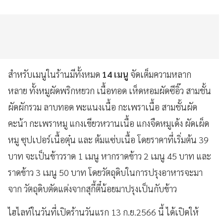
สำหรับเมนูในร้านมีทั้งหมด
14 เมนู
จัดเต็มความหลาก
หลาย ทั้งหมูผัดพริกหยวก เนื้อทอด เห็ดหอมผัดซีอิ๊ว สามชั้น
ผัดผักรวม ลาบทอด พะแนงเนื้อ กะเพราเนื้อ สามชั้นผัด
คะน้า กะเพราหมู แกงเขียวหวานเนื้อ แกงจืดหมูเด้ง ผัดเผ็ด
หมู ซุปเปอร์เนื้อตุ๋น และ ต้มแซ่บเนื้อ โดยราคาที่เริ่มต้น 39
บาท จะเป็นข้าวราด 1 เมนู หากราดข้าว 2 เมนู 45 บาท และ
ราดข้าว 3 เมนู 50 บาท โดยวัตถุดิบในการปรุงอาหารจะมา
จาก วัตถุดิบตัดแต่งจากสุกี้ตี๋น้อยมาปรุงเป็นกับข้าว
ไฮไลท์ในวันที่เปิดร้านวันแรก 13 ก.ย.2566 นี้ ได้เปิดให้