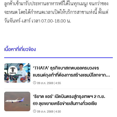
ลูกค้าเข้ามารับประทานอาหารฟรีได้ในทุกเมนู! จนกว่าของ
จะหมด โดยได้กำหนดเวลาเปิดให้บริการสาขาแห่งนี้ ตั้งแต่
วันจันทร์-เสาร์ เวลา 07.00-18.00 น.
เนื้อหาที่เกี่ยวข้อง
‘THATA’ ธุรกิจบาสเกตบอลครบวงจร
แบรนด์ถุงเท้าที่ต้องการสร้างแชมป์โลกจาก
ชลบุรี
09 ส.ค. 2569 | 4:55
‘ริยาด แอร์’ เปิดบินตรงสู่กรุงเทพฯ 2 ก.ย.
69 ลุยขยายเครือข่ายเส้นทางทั่วเอเชีย
09 ส.ค. 2569 | 4:30