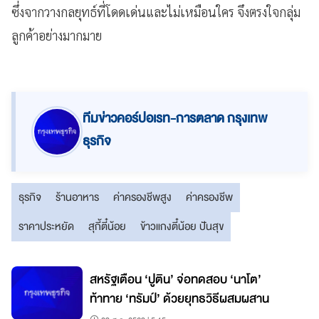
ซึ่งจากวางกลยุทธ์ที่โดดเด่นและไม่เหมือนใคร จึงตรงใจกลุ่ม
ลูกค้าอย่างมากมาย
ทีมข่าวคอร์ปอเรท-การตลาด กรุงเทพ
ธุรกิจ
ธุรกิจ
ร้านอาหาร
ค่าครองชีพสูง
ค่าครองชีพ
ราคาประหยัด
สุกี้ตี๋น้อย
ข้าวแกงตี๋น้อย ปันสุข
สหรัฐเตือน ‘ปูติน’ จ่อทดสอบ ‘นาโต’
ก
ท้าทาย ‘ทรัมป์’ ด้วยยุทธวิธีผสมผสาน