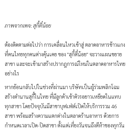
ภาพจากเพจ: สุกี้ตี๋น้อย
ต้องติดตามต่อไปว่า การเคลื่อนไหวเข้าสู่ ตลาดอาหารข้าวแกง
ที่คนไทยทุกคนต่างคุ้นเคย ของ "สุกี้ตี๋น้อย" จะวางแผนขยาย
สาขา และจะเข้ามาสร้างปรากฎการณ์ใหม่ในตลาดอาหารไทย
อย่างไร
หากย้อนกลับไปในช่วงที่ผ่านมา บริษัทเป็นผู้ร่วมพลิกโฉม
สร้างตำนานสุกี้ในไทย ที่มีลูกค้าเข้าคิวรอยาวเหยียดในแทบ
ทุกสาขา โดยปัจจุบันมีสาขาบุฟเฟ่ต์เปิดให้บริการรวม 46
สาขา พร้อมสร้างความแตกต่างในตลาดร้านอาหาร ด้วยการ
กำหนดเวลาเปิด-ปิดสาขา ตั้งแต่เที่ยงวันจนถึงตีห้าของทุกวัน