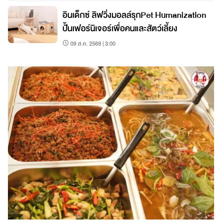
อินเด็กซ์ ลิฟวิ่งมอลล์รุกPet Humanization
ปั้นเฟอร์นิเจอร์เพื่อคนและสัตว์เลี้ยง
09 ส.ค. 2569 | 3:00