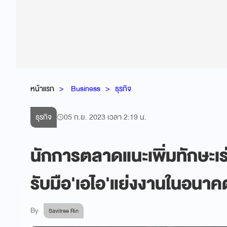
หน้าแรก
Business
ธุรกิจ
ธุรกิจ
05 ก.ย. 2023 เวลา 2:19 น.
นักการตลาดแนะเพิ่มทักษะเ
รับมือ'เอไอ'แย่งงานในอนาค
By
Savitree Rin