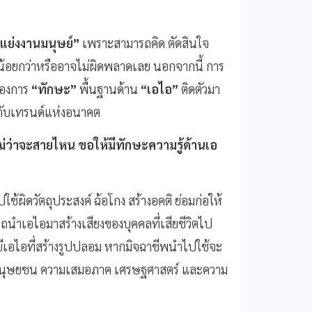
แย่งงานมนุษย์”
เพราะสามารถคิด ตัดสินใจ
้อยกว่าหรืออาจไม่ผิดพลาดเลย นอกจากนี้ การ
้องการ
“ทักษะ”
พื้นฐานด้าน
“เอไอ”
ติดตัวมา
งกับเทรนด์แห่งอนาคต
ม่ว่าจะสายไหน ขอให้มีทักษะความรู้ด้านเอ
ปใช้ผิดวัตถุประสงค์ ฉ้อโกง สร้างอคติ ย่อมก่อให้
ถนำเอไอมาสร้างเสียงของบุคคลที่เสียชีวิตไป
ยีเอไอที่สร้างรูปปลอม หากมิจฉาชีพนำไปใช้จะ
ทธิมนุษยชน ความเสมอภาค เศรษฐศาสตร์ และความ