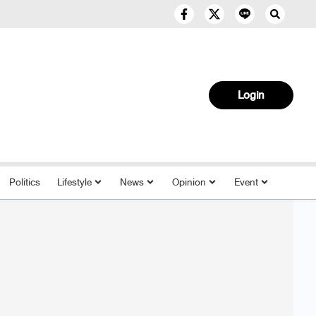
Login
Politics
Lifestyle
News
Opinion
Event