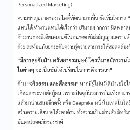
Personalized Marketing)
ความชาญฉลาดของเอไอที่พัฒนามากขึ้น ยังเพิ่มโอกาส
“
แทนได้ ทำงานแทนได้เร็วกว่า ปริมาณมากกว่า ผิดพลาดน
จ้างงานของมีเดียเอเยนซีในอนาคต ยังส่งสัญญาณความต
ด้วย สะท้อนกับยกระดับความรู้ความสามารถให้สอดคล้อ
“มีการคุยกับฝ่ายทรัพยากรมนุษย์ ใครที่มาสมัครงานไ
ไอต่างๆ จะเป็นข้อได้เปรียบในการพิจารณา”
ด้าน
“จริยธรรมและศีลธรรม”
หากมีผู้ไม่หวังดีนำเอไอไ
เกิดผลกระทบต่อผู้คน เพราะปัจจุบันวงการบันเทิงสามาร
แล้วมานำเสนออีกครั้ง หรือ Deepfake หนึ่งในเทคโนโล
สร้างความเสียหายได้รอบด้าน ทั้งความเป็นส่วนตัว สิ
มั่นคงปลอดภัยของชาติ