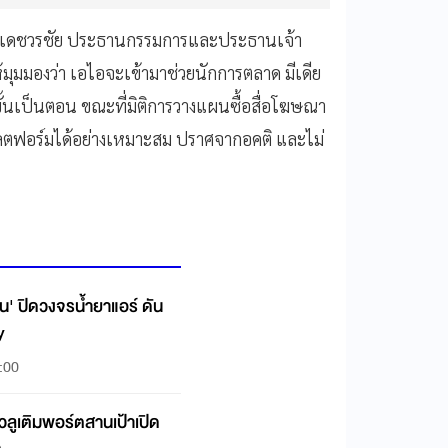
ืองเดชวรชัย ประธานกรรมการและประธานเจ้า
ห้มุมมองว่า เอไอจะเข้ามาช่วยนักการตลาด มีเดีย
ั้นเป็นตอน ขณะที่มิติการวางแผนซื้อสื่อโฆษณา
ลตฟอร์มได้อย่างเหมาะสม ปราศจากอคติ และไม่
ิ้น' ปิดวงจรน้ำยาแอร์ ดัน
y
:00
แวลูเติมพอร์ตสานเป้าเปิด