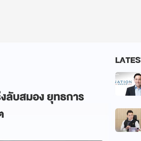
LATES
ร่งลับสมอง ยุทธการ
ต