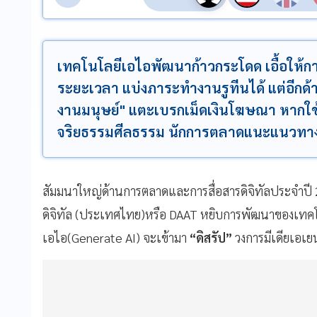
เทคโนโลยีเอไอพัฒนาก้าวกระโดด เอื้อให้กา
ระยะเวลา แบ่งภาระทำงานรูทีนได้ แต่อีกด้าน
งานมนุษย์" แตะเบรกเม็ดเงินโฆษณา หากใช้
จริยธรรมศีลธรรม นักการตลาดแนะแนวทาง
สัมมนาใหญ่ด้านการตลาดและการสื่อสารดิจิทัลประจำป
ดิจิทัล (ประเทศไทย)หรือ DAAT หยิบการพัฒนาของเทคโ
เอไอ(Generate AI) จะเข้ามา
“ดิสรัป”
วงการมีเดียเอเ