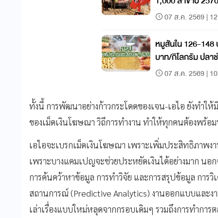
1,000 สาขาปี 257
07 ส.ค. 2569 | 12
หมูสันใน 126-148 
บาท/กิโลกรัม ปลา
กิโลกรัม
07 ส.ค. 2569 | 10
ทั้งนี้ การพัฒนาอย่างก้าวกระโดดของเจน-เอไอ ยังทำให้ม
ของเม็ดเงินโฆษณา วิถีการทำงาน ทำให้ทุกคนต้องพร้อม
เอไอจะเบรกเม็ดเงินโฆษณา เพราะเพิ่มประสิทธิภาพงา
เพราะบางแคมเปญจะช่วยประหยัดเงินได้อย่างมาก นอกจา
การค้นคว้าหาข้อมูล การทำวิจัย และการสรุปข้อมูล การว
สถานการณ์ (Predictive Analytics) งานออกแบบและงานด
เล่าเรื่องแบบใหม่หลุดจากกรอบเดิมๆ รวมถึงการทำการ