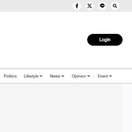
Login
Politics
Lifestyle
News
Opinion
Event