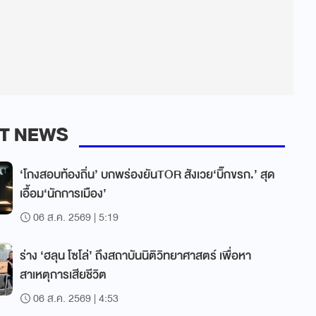
T NEWS
‘โกงสอบท้องถิ่น’ บกพร่องยันTOR สังเวย‘บิ๊กขรก.’ สุด
เอื้อม‘นักการเมือง’
06 ส.ค. 2569 | 5:19
ร่าง ‘ฮลุน โซโล่’ ถึงสถาบันนิติวิทยาศาสตร์ เพื่อหา
สาเหตุการเสียชีวิต
06 ส.ค. 2569 | 4:53