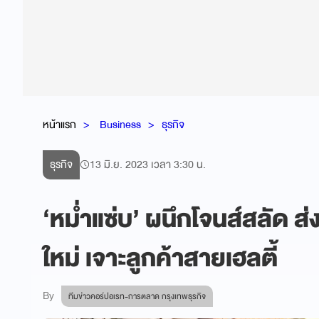
หน้าแรก
Business
ธุรกิจ
ธุรกิจ
13 มิ.ย. 2023 เวลา 3:30 น.
‘หม่ำแซ่บ’ ผนึกโจนส์สลัด ส่
ใหม่ เจาะลูกค้าสายเฮลตี้
By
ทีมข่าวคอร์ปอเรท-การตลาด กรุงเทพธุรกิจ