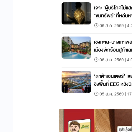
เจาะ ‘ผู้บริโภคไม่
‘ขุมทรัพย์’ ที่หล่
06 ส.ค. 2569 | 4:
เชิงทะเล–บางเทาพล
เมืองพักร้อนสู่ทำ
06 ส.ค. 2569 | 4:
‘ดาต้าเซนเตอร์’ เขย่าดีมา
ชิงพื้นที่ EEC หวังน
05 ส.ค. 2569 | 17