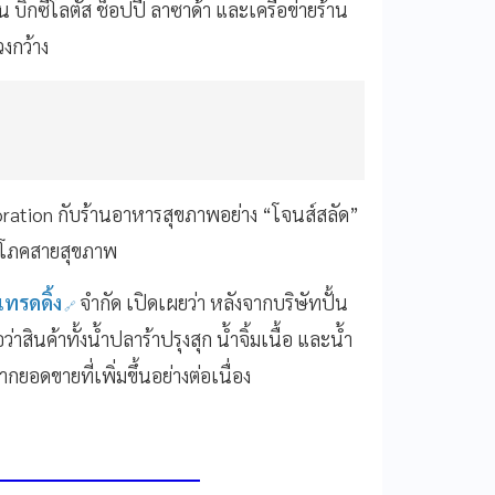
ิ๊กซีโลตัส ช็อปปี้ ลาซาด้า และเครือข่ายร้าน
วงกว้าง
boration กับร้านอาหารสุขภาพอย่าง “โจนส์สลัด”
บริโภคสายสุขภาพ
เทรดดิ้ง
จำกัด เปิดเผยว่า หลังจากบริษัทปั้น
าสินค้าทั้งน้ำปลาร้าปรุงสุก น้ำจิ้มเนื้อ และน้ำ
กยอดขายที่เพิ่มขึ้นอย่างต่อเนื่อง