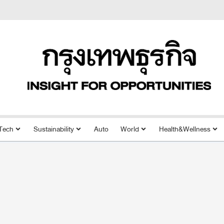
Tech
Sustainability
Auto
World
Health&Wellness