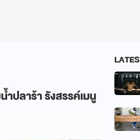
LATES
งน้ำปลาร้า รังสรรค์เมนู