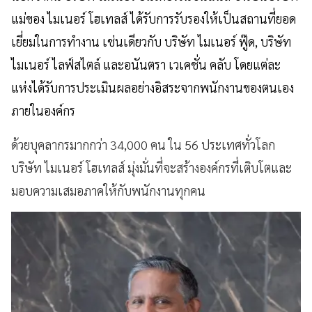
แม่ของ ไมเนอร์ โฮเทลส์ ได้รับการรับรองให้เป็นสถานที่ยอด
เยี่ยมในการทำงาน เช่นเดียวกับ บริษัท ไมเนอร์ ฟู๊ด
, บริษัท
ไมเนอร์ ไลฟ์สไตล์ และอนันตรา เวเคชั่น คลับ โดยแต่ละ
แห่งได้รับการประเมินผลอย่างอิสระจากพนักงานของตนเอง
ภายในองค์กร
ด้วยบุคลากรมากกว่า
34,000 คน ใน 56 ประเทศทั่วโลก
บริษัท ไมเนอร์ โฮเทลส์ มุ่งมั่นที่จะสร้างองค์กรที่เติบโตและ
มอบความเสมอภาคให้กับพนักงานทุกคน