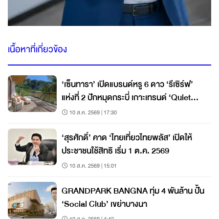
เนื้อหาที่เกี่ยวข้อง
‘เซ็นทารา’ เปิดแบรนด์หรู 6 ดาว ‘รีเซิร์ฟ’
แห่งที่ 2 ปักหมุดกระบี่ เกาะเทรนด์ ‘Quiet
Luxury’ โตแรง
10 ส.ค. 2569 | 17:30
‘สุรศักดิ์’ คาด ‘ไทยเที่ยวไทยพลัส’ เปิดให้
ประชาชนใช้สิทธิ เริ่ม 1 ต.ค. 2569
10 ส.ค. 2569 | 15:01
GRANDPARK BANGNA ทุ่ม 4 พันล้าน ปั้น
‘Social Club’ เขย่าบางนา