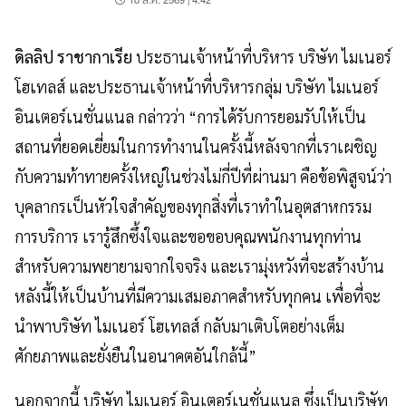
10 ส.ค. 2569 | 4:42
ดิลลิป ราชากาเรีย
ประธานเจ้าหน้าที่บริหาร บริษัท ไมเนอร์
โฮเทลส์ และประธานเจ้าหน้าที่บริหารกลุ่ม บริษัท ไมเนอร์
อินเตอร์เนชั่นแนล
กล่าวว่า
“การได้รับการยอมรับให้เป็น
สถานที่ยอดเยี่ยมในการทำงานในครั้งนี้หลังจากที่เราเผชิญ
กับความท้าทายครั้งใหญ่ในช่วงไม่กี่ปีที่ผ่านมา คือข้อพิสูจน์ว่า
บุคลากรเป็นหัวใจสำคัญของทุกสิ่งที่เราทำในอุตสาหกรรม
การบริการ เรารู้สึกซึ้งใจและขอขอบคุณพนักงานทุกท่าน
สำหรับความพยายามจากใจจริง และเรามุ่งหวังที่จะสร้างบ้าน
หลังนี้ให้เป็นบ้านที่มีความเสมอภาคสำหรับทุกคน เพื่อที่จะ
นำพาบริษัท ไมเนอร์ โฮเทลส์ กลับมาเติบโตอย่างเต็ม
ศักยภาพและยั่งยืนในอนาคตอันใกล้นี้”
นอกจากนี้ บริษัท ไมเนอร์ อินเตอร์เนชั่นแนล ซึ่งเป็นบริษัท