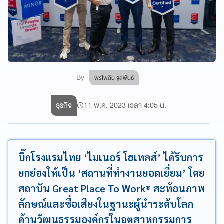
By
พรไพลิน จุลพันธ์
ธุรกิจ
11 พ.ค. 2023 เวลา 4:05 น.
บิ๊กโรงแรมไทย ‘ไมเนอร์ โฮเทลส์’ ได้รับการ
ยกย่องให้เป็น ‘สถานที่ทำงานยอดเยี่ยม’ โดย
สถาบัน Great Place To Work® สะท้อนภาพ
ลักษณ์และชื่อเสียงในฐานะผู้นำระดับโลก
ด้านวัฒนธรรมองค์กรในอุตสาหกรรมการ