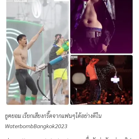
ยูคยอม เรียกเสียงกรี๊ดจากแฟนๆได้อย่างดีใน
WaterbombBangkok2023