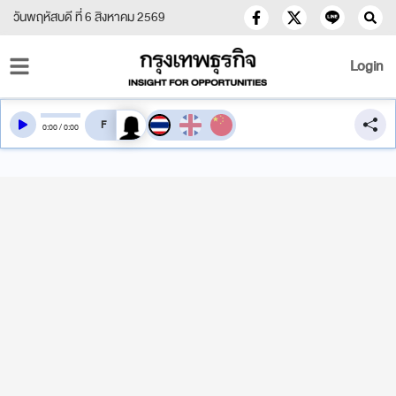
วันพฤหัสบดี ที่ 6 สิงหาคม 2569
Login
สลับเสียงอ่าน
0
:
00
/
0
:
00