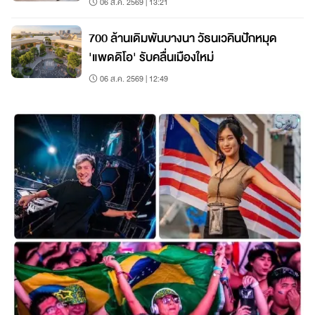
06 ส.ค. 2569 | 13:21
700 ล้านเดิมพันบางนา วัธนเวคินปักหมุด
'แพดดิโอ' รับคลื่นเมืองใหม่
06 ส.ค. 2569 | 12:49