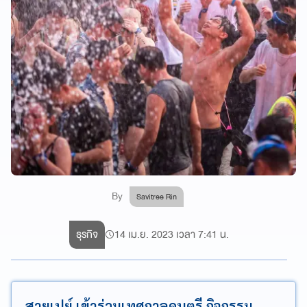
By
Savitree Rin
ธุรกิจ
14 เม.ย. 2023 เวลา 7:41 น.
สายเปย์ เข้าร่วมเทศกาลดนตรี กิจกรรม