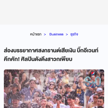
หน้าแรก
Business
ธุรกิจ
ส่องบรรยากาศสงกรานต์เสียเงิน บิ๊กอีเวนท์
คึกคัก! ศิลปินดังดึงสาวกเพียบ