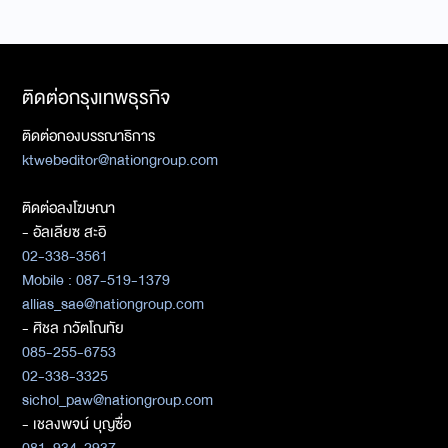
ติดต่อกรุงเทพธุรกิจ
ติดต่อกองบรรณาธิการ
ktwebeditor@nationgroup.com
ติดต่อลงโฆษณา
- อัลเลียซ สะอิ
02-338-3561
Mobile : 087-519-1379
allias_sae@nationgroup.com
- ศิชล ภวัตโณทัย
085-255-6753
02-338-3325
sichol_paw@nationgroup.com
- เชลงพจน์ บุญซื่อ
081-934-2937