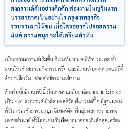
สงกรานต์กันอย่างคึกคัก ส่องงานใหญ่วันแรก
บรรยากาศเป็นอย่างไร กรุงเทพธุรกิจ
รวบรวมมาให้ชม เผื่อใครอยากไปจอยความ
มันส์ ความสนุก จะได้เตรียมตัวทัน
เมื่อมหาสงกรานต์เริ่มขึ้น อีเวนท์มากมายมีทั่วประเทศ ทั้ง
แบบให้เข้าชม ร่วมกิจกรรมฟรีๆ และอีเวนท์ เทศกาลดนตรีที่
ต้อง “เสียเงิน” จ่ายค่าบัตรผ่านเข้างาน
สำหรับบิ๊กอีเวนท์ปีนี้ มีหลายงานกลับมาจัดมากมาย ไม่ว่าจะ
เป็น S2O สงกรานต์ มิวสิค เฟสติวัล ที่แบรนด์ปึ้ก มีฐานแฟน
ทั่วโลกรอเข้ามาร่วมสนุก จีเซอร์คิท ที่กลุ่มหลากหลายทาง
เพศอย่างเกย์ ทั่วโลกเช่นกันที่อยากมาจอย มันส์ๆสุดเหวี่ยง