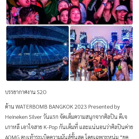
บรรยากาศงาน S2O
ด้าน WATERBOMB BANGKOK 2023 Presented by
Heineken Silver วันแรก จัดเต็มความสนุกจากศิลปิน ดีเจ
เกาหลี เอาใจสาย K-Pop กันเต็มที่ และแน่นอนว่าศิลปินค่าย
AOMG ตบเท้าระเบิดความมันส์ขั้นสุด โดยเฉพาะหนุ่ม “ยูค