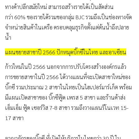
ทางค้าปลีกสมัยใหม่ สามารถสร้างรายได้เป็นสัดส่วน
กว่า 60% ของรายได้รวมของกลุ่ม BJC รวมถึงเป็นช่องทางจัด
จำหน่ายสินค้าในเครือ ครอบคลุมธุรกิจตั้งแต่ต้นน้ำถึงปลาย
น้ำ
แผนขยายสาขาปี 2566 ปักหมุดบิ๊กซีในไทย และอาเซียน
ก้าวใหม่ในปี 2566 นอกจากการปรับโครงสร้างองค์กรแล้ว
การขยายสาขาในปี 2566 ได้วางแผนที่จะเปิดสาขาใหม่ของ
บิ๊กซี รวมประมาณ 2 สาขาในไทยเป็นไฮเปอร์มาร์เก็ต พร้อม
มีแผนเปิดสาขาของ บิ๊กซีฟู้ด เพรส 5 สาขา และร้านค้าส่ง
เอ็มเอ็ม ฟู้ด เซอร์วิส 7-8 สาขา รวมถึงวางแผนรีโนเวท 15-
17 สาขา
อาณาจักรของบิ๊กซี ที่เปิดให้บริการในไทยกว่า 30 ปี ใน