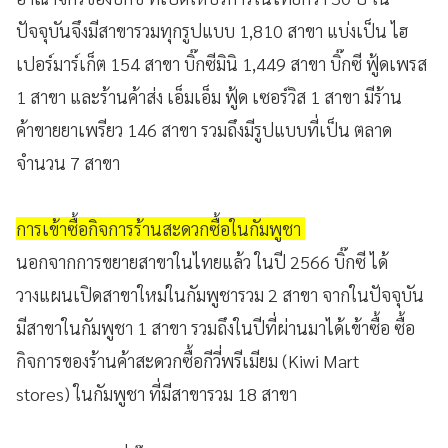
ปัจจุบันจึงมีสาขารวมทุกรูปแบบ 1,810 สาขา แบ่งเป็น ไฮ
เปอร์มาร์เก็ต 154 สาขา บิ๊กซีมินิ 1,449 สาขา บิ๊กซี ฟู้ดเพรส
1 สาขา และร้านค้าส่ง เอ็มเอ็ม ฟู้ด เซอร์วิส 1 สาขา มีร้าน
ค้าขายยาเพรียว 146 สาขา รวมถึงมีรูปแบบที่เป็น ตลาด
จำนวน 7 สาขา
การเข้าซื้อกิจการร้านสะดวกซื้อในกัมพูชา
นอกจากการขยายสาขาในไทยแล้ว ในปี 2566 บิ๊กซี ได้
วางแผนเปิดสาขาใหม่ในกัมพูชารวม 2 สาขา จากในปัจจุบัน
มีสาขาในกัมพูชา 1 สาขา รวมถึงในปีที่ผ่านมาได้เข้าซื้อ ซื้อ
กิจการของร้านค้าสะดวกซื้อกีวี่พรีเมียม (Kiwi Mart
stores) ในกัมพูชา ที่มีสาขารวม 18 สาขา