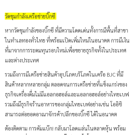
วัดขุมกำลังเครือข่ายบิ๊กซี
หากวัดขุมกำลังของบิ๊กซี ที่มีความโดดเด่นทั้งการมีพื้นที่สาขา
ในทำเลทองทั่วไทย ที่พร้อมเปิดเพิ่มใหม่ในอนาคต การมีเงิน
ที่มาจากการระดมทุนรอบใหม่เพื่อขยายธุรกิจทั้งในประเทศ
และต่างประเทศ
รวมถึงการมีเครือข่ายสินค้าอุปโภคบริโภคในเครือ BJC ที่มี
สินค้าหลากหลายกลุ่ม ตลอดจนการเครือข่ายที่แข็งแกร่งของ
ธุรกิจเครื่องดื่มไม่มีแอลกอฮอล์และแอลกอฮอล์อย่างไทยเบฟ
รวมถึงมีธุรกิจร้านอาหารของกลุ่มไทยเบฟอย่างเช่น โออิชิ
สามารถต่อยอดอาณาจักรค้าปลีกของบิ๊กซี ได้ในอนาคต
ต้องติดตาม การคัมแบ๊ก! กลับมาโลดแล่นในตลาดหุ้น พร้อม