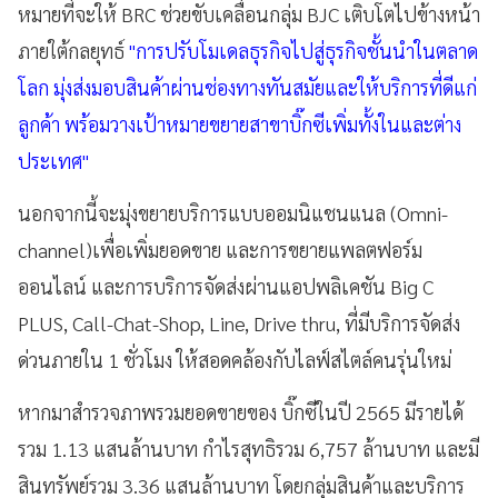
หมายที่จะให้ BRC ช่วยขับเคลื่อนกลุ่ม BJC เติบโตไปข้างหน้า
ภายใต้กลยุทธ์
"การปรับโมเดลธุรกิจไปสู่ธุรกิจชั้นนำในตลาด
โลก มุ่งส่งมอบสินค้าผ่านช่องทางทันสมัยและให้บริการที่ดีแก่
ลูกค้า พร้อมวางเป้าหมายขยายสาขาบิ๊กซีเพิ่มทั้งในและต่าง
ประเทศ"
นอกจากนี้จะมุ่งขยายบริการแบบออมนิแชนแนล (Omni-
channel)เพื่อเพิ่มยอดขาย และการขยายแพลตฟอร์ม
ออนไลน์ และการบริการจัดส่งผ่านแอปพลิเคชัน Big C
PLUS, Call-Chat-Shop, Line, Drive thru, ที่มีบริการจัดส่ง
ด่วนภายใน 1 ชั่วโมง ให้สอดคล้องกับไลฟ์สไตล์คนรุ่นใหม่
หากมาสำรวจภาพรวมยอดขายของ บิ๊กซีในปี 2565 มีรายได้
รวม 1.13 แสนล้านบาท กำไรสุทธิรวม 6,757 ล้านบาท และมี
สินทรัพย์รวม 3.36 แสนล้านบาท โดยกลุ่มสินค้าและบริการ