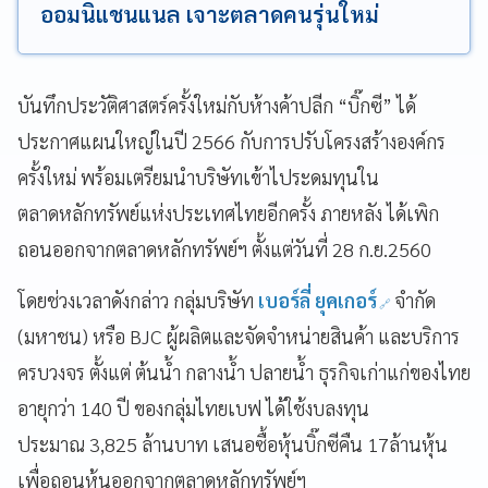
ออมนิแชนแนล เจาะตลาดคนรุ่นใหม่
บันทึกประวัติศาสตร์ครั้งใหม่กับห้างค้าปลีก “บิ๊กซี” ได้
ประกาศแผนใหญ่ในปี 2566 กับการปรับโครงสร้างองค์กร
ครั้งใหม่ พร้อมเตรียมนำบริษัทเข้าไประดมทุนใน
ตลาดหลักทรัพย์แห่งประเทศไทยอีกครั้ง ภายหลัง ได้เพิก
ถอนออกจากตลาดหลักทรัพย์ฯ ตั้งแต่วันที่ 28 ก.ย.2560
โดยช่วงเวลาดังกล่าว กลุ่มบริษัท
เบอร์ลี่ ยุคเกอร์
จำกัด
(มหาชน) หรือ BJC ผู้ผลิตและจัดจำหน่ายสินค้า และบริการ
ครบวงจร ตั้งแต่ ต้นน้ำ กลางน้ำ ปลายน้ำ ธุรกิจเก่าแก่ของไทย
อายุกว่า 140 ปี ของกลุ่มไทยเบฟ ได้ใช้งบลงทุน
ประมาณ 3,825 ล้านบาท เสนอซื้อหุ้นบิ๊กซีคืน 17ล้านหุ้น
เพื่อถอนหุ้นออกจากตลาดหลักทรัพย์ฯ