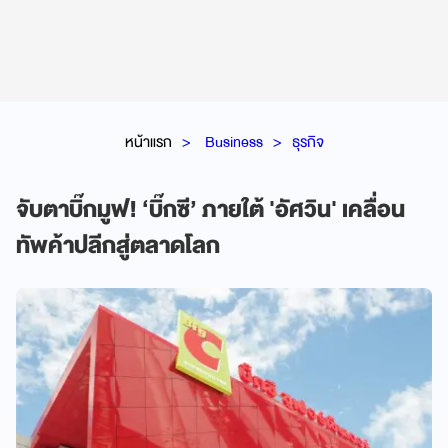
หน้าแรก
Business
ธุรกิจ
จับตาบิ๊กมูฟ! ‘บิ๊กซี’ ภายใต้ 'อัศวิน' เคลื่อน
ทัพค้าปลีกสู่ตลาดโลก