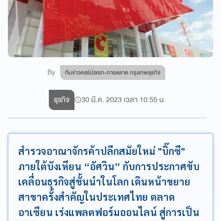
By
ทีมข่าวคอร์ปอเรท-การตลาด กรุงเทพธุรกิจ
ธุรกิจ
30 มี.ค. 2023 เวลา 10:55 น.
สำรวจอาณาจักรค้าปลีกสมัยใหม่ "บิ๊กซี"
ภายใต้บังเหียน “อัศวิน” กับการประกาศขับ
เคลื่อนธุรกิจสู่ชั้นนำในโลก เดินหน้าขยาย
สาขาครั้งสำคัญในประเทศไทย ตลาด
อาเซียน เร่งแพลตฟอร์มออนไลน์ สู่การเป็น