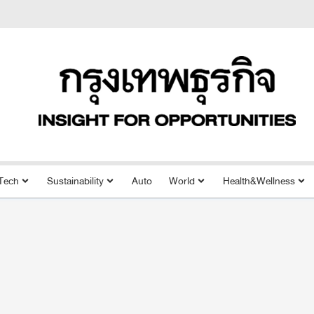
Tech
Sustainability
Auto
World
Health&Wellness