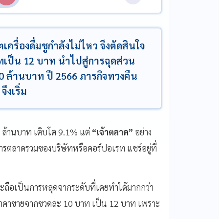
รื่องดื่มชูกำลังไม่ไหว จึงตัดสินใจ
ทเป็น 12 บาท นำไปสู่การฉุดส่วน
000 ล้านบาท ปี 2566 ภารกิจทวงคืน
ึงเริ่ม
0 ล้านบาท เติบโต 9.1% แต่
“เจ้าตลาด”
อย่าง
รตลาดรวมของบริษัทหรือคอร์ปอเรท แชร์อยู่ที่
และถือเป็นการหลุดจากระดับที่เคยทำได้มากกว่า
้นราคาขายจากขวดละ 10 บาท เป็น 12 บาท เพราะ