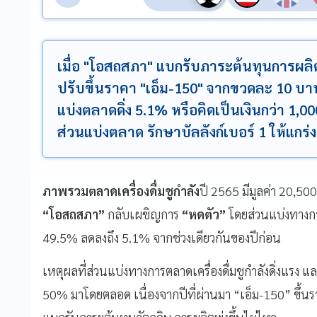
เมื่อ "โอสถสภา" แบกรับภาระต้นทุนการผลิตเค
ปรับขึ้นราคา "เอ็ม-150" จากขวดละ 10 บา
แบ่งตลาดดิ่ง 5.1% หรือคิดเป็นเงินกว่า 1,
ส่วนแบ่งตลาด รักษาบัลลังก์เบอร์ 1 ให้แกร่ง จ
ภาพรวมตลาดเครื่องดื่มชูกำลัง
ปี 2565 มีมูลค่า 20,50
“โอสถสภา”
กลับเผชิญการ
“หดตัว”
โดยส่วนแบ่งทางกา
49.5% ลดลงถึง 5.1% จากช่วงเดียวกันของปีก่อน
เหตุผลที่ส่วนแบ่งทางการตลาดเครื่องดื่มชูกำลังดิ่งแรง 
50% มาโดยตลอด เนื่องจากปีที่ผ่านมา “เอ็ม-150” ขึ