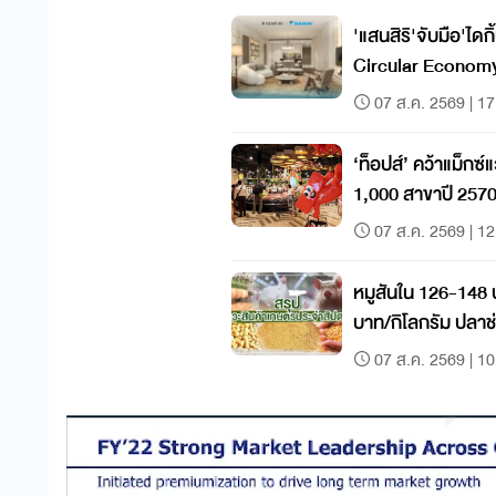
'แสนสิริ'จับมือ'ไดก
Circular Econom
07 ส.ค. 2569 | 17
‘ท็อปส์’ คว้าแม็กซ์
1,000 สาขาปี 257
07 ส.ค. 2569 | 12
หมูสันใน 126-148 
บาท/กิโลกรัม ปลา
กิโลกรัม
07 ส.ค. 2569 | 10