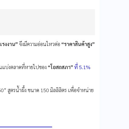
้แรงงาน”
จึงมีความอ่อนไหวต่อ
“ราคาสินค้าสูง”
่วนแบ่งตลาดที่หายไปของ
“โอสถสภา”
ที่ 5.1%
” สูตรน้ำผึ้ง ขนาด 150 มิลลิลิตร เพื่อจำหน่าย