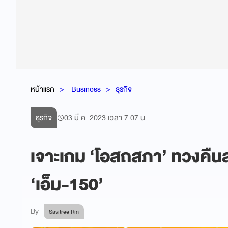
หน้าแรก
Business
ธุรกิจ
ธุรกิจ
03 มี.ค. 2023 เวลา 7:07 น.
เจาะเกม ‘โอสถสภา’ ทวงคืน
‘เอ็ม-150’
By
Savitree Rin