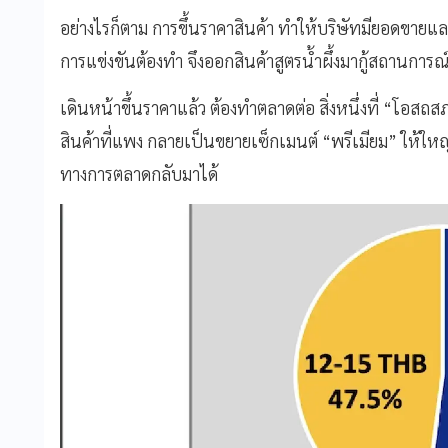
อย่างไรก็ตาม การขึ้นราคาสินค้า ทำให้บริษัทมียอดขาย
การแข่งขันต้องทำ จึงออกสินค้าสูตรน้ำผึ้งมากู้สถานการณ
เดินหน้าขึ้นราคาแล้ว ต้องทำตลาดต่อ สิ่งหนึ่งที่ “โอสถ
สินค้าที่แพง กลายเป็นขยายเซ็กเมนต์ “พรีเมียม” ให้ใหญ่
ทางการตลาดกลับมาได้