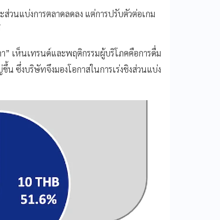
และส่วนแบ่งการตลาดลดลง แต่การปรับตัวต่อเกม
์
สภา” เห็นเทรนด์และพฤติกรรมผู้บริโภคคือการดื่ม
ขึ้น ซึ่งบริษัทจึงมองโอกาสในการเร่งชิงส่วนแบ่ง