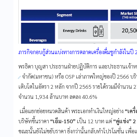
ภารกิจกอบกู้ส่วนแบ่งทางการตลาดเครื่องดื่มชูกำลังในปี 2
พรธิดา บุญสา ประธานฝ่ายปฏิบัติการ และประธานเจ้าหน้า
จำกัด(มหาชน) หรือ OSP เล่าภาพใหญ่ของปี 2566 บร
เติบโตในอัตรา 2 หลัก จากปี 2565 รายได้รวมมีจำนวน 2
จำนวน 1,934 ล้านบาท ลดลง 40.6%
เมื่อแยกย่อยหมวดสินค้า พระเอกทำเงินใหญ่อย่าง
“เครื
บริษัทขึ้นราคา
“เอ็ม-150”
เป็น 12 บาท แต่
“คู่แข่ง”
2
ขณะนั้นยังไม่ขยับราคา ยิ่งกว่านั้นกลับทำโปรโมชั่น เพื่