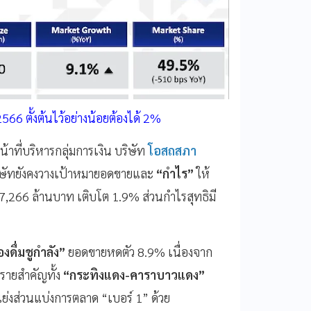
566 ตั้งต้นไว้อย่างน้อยต้องได้ 2%
ที่บริหารกลุ่มการเงิน บริษัท
โอสถสภา
ิษัทยังคงวางเป้าหมายอดขายและ
“กำไร”
ให้
7,266 ล้านบาท เติบโต 1.9% ส่วนกำไรสุทธิมี
่องดื่มชูกำลัง”
ยอดขายหดตัว 8.9% เนื่องจาก
รายสำคัญทั้ง
“กระทิงแดง-คาราบาวแดง”
อแย่งส่วนแบ่งการตลาด “เบอร์ 1” ด้วย