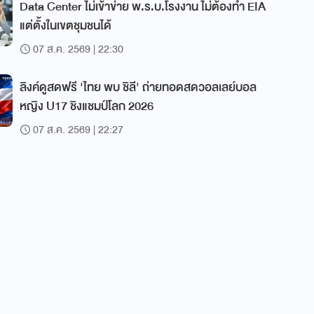
Data Center ไม่เข้าข่าย พ.ร.บ.โรงงาน ไม่ต้องทำ EIA
แต่ตั้งในเขตชุมชนได้
07 ส.ค. 2569 | 22:30
ลิงค์ดูสดฟรี 'ไทย พบ ชิลี' ถ่ายทอดสดวอลเลย์บอล
หญิง U17 ชิงแชมป์โลก 2026
07 ส.ค. 2569 | 22:27