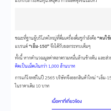
แบกรับภาระต้นทุนวัตถุดิบ การผลิตพุ่งขึ้นไม่ไหว
ขณะที่ฐานผู้บริโภคใหญ่ที่ดื่มเครื่องดื่มชูกำลังคือ
“คนใช
แบรนด์
“เอ็ม-150”
จึงได้รับผลกระทบเต็มๆ
ทั้งนี้ หากคำนวณมูลค่าตลาดรวมหมื่นล้านข้างต้น และส
คิดเป็นเม็ดเงินกว่า 1,000 ล้านบาท
การแก้โจทย์ในปี 2565 บริษัทจึงออกสินค้าใหม่ “เอ็ม-150
ในราคาเดิม 10 บาท
เนื้อหาที่เกี่ยวข้อง