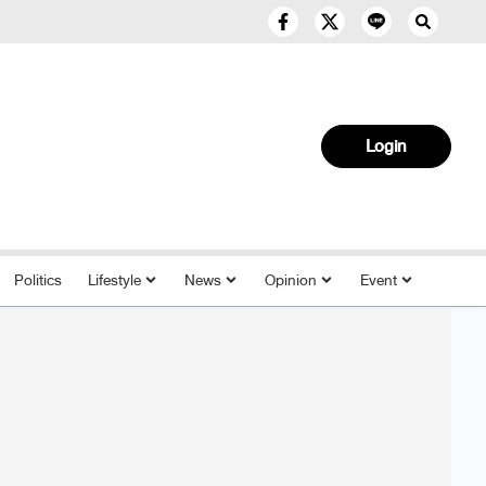
Login
Politics
Lifestyle
News
Opinion
Event