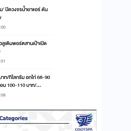
ิ้น' ปิดวงจรน้ำยาแอร์ ดัน
y
:00
แวลูเติมพอร์ตสานเป้าเปิด
0
:01
บาท/กิโลกรัม อกไก่ 68-90
ช่อน 100-110 บาท/
:08