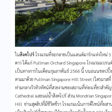
ใน
สิงคโปร์
โรงแรมที่จะกลายเป็นแลนด์มาร์กแห่งใหม่ 3 
ดาว ได้แก่ Pullman Orchard Singapore โรงแรมแบรนด์
เป็นทางการในเดือนกุมภาพันธ์ 2566 นี้ บนถนนชอปปิ้งชื
ตามมาด้วย Pullman Singapore Hill Street (ไตรมาสที่
ท่ามกลางวิวทิวทัศน์ที่สวยงามของสถานที่ท่องเที่ยวสำคั
Cathedral และแม่น้ำสิงคโปร์ ส่วน Mondrian Singapore
Hill ย่านสุดฮิปที่มีชีวิตชีวา โรงแรมเน้นการดีไซน์ที่ผ