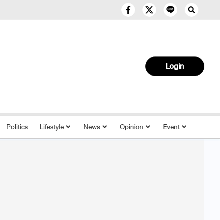
Login
Politics
Lifestyle
News
Opinion
Event