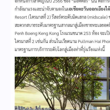
อีกหนึ่งก้าวสำคัญในปี 2566 ของ “แอคคอร์” นั้น คือก
กำลังมาแรงและน่าจับตามองใน
เอเชียตะวันออกเฉียงใต้
Resort (ไตรมาสที่ 2) รีสอร์ตระดับมิดเสกล (midscale
สะดวกสบายระดับมาตรฐานสากลมาสู่เมืองชายทะเลยอด
Penh Boeng Keng Kong โรงแรมขนาด 253 ห้อง จะเปิด
ไตรมาสที่ 2 เช่นกัน ส่วนในเวียดนาม Pullman Hai Ph
มาตรฐานการบริการระดับโลกสู่เมืองท่าที่รุ่งเรืองแห่งนี้