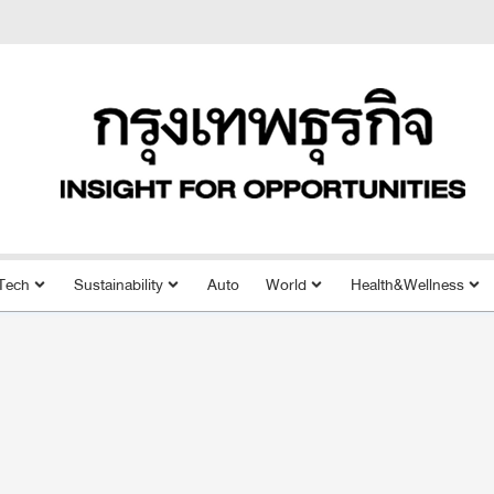
Tech
Sustainability
Auto
World
Health&Wellness