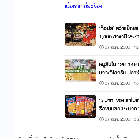
เนื้อหาที่เกี่ยวข้อง
‘ท็อปส์’ คว้าแม็กซ์
1,000 สาขาปี 257
07 ส.ค. 2569 | 12
หมูสันใน 126-148 
บาท/กิโลกรัม ปลา
กิโลกรัม
07 ส.ค. 2569 | 10
‘5 บาท’ ของเราไม่เท
ซื้อขนมซอง 5 บาท 
สตางค์ก็ขึ้นไม่ได้
07 ส.ค. 2569 | 8: