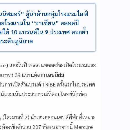
ิสมอร์” ผู้นำด้านกลุ่มโรงแรมไลฟ์
ข่ายโรงแรมใน “อาเซียน” ตลอดปี
ภายใต้ 10 แบรนด์ใน 9 ประเทศ ตอกย้ำ
าระดับภูมิภาค
cor)
และในปี 2566 แอคคอร์จะเปิดโรงแรมและ
ukhumvit 39 แบรนด์จาก
เอนนิสม
ะเป็นการเปิดตัวแบรนด์ TRIBE ครั้งแรกในประเทศ
ไซน์และเน้นประสบการณ์ที่ตอบโจทย์นักท่อง
(ไตรมาสที่ 2) นำเสนอคอนเซปต์ที่พักที่เหมาะ
ริการห้องพักจำนวน 207 ห้อง นอกจากนี้ Mercure