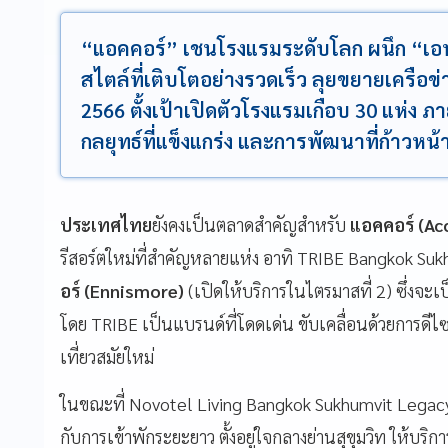
“แอคคอร์” เชนโรงแรมระดับโลก ผนึก “เอนน
สไตล์ที่เติบโตอย่างรวดเร็ว ลุยขยายเครือ
2566 ตั้งเป้าเปิดตัวโรงแรมเกือบ 30 แห่ง 
กลยุทธ์ที่แข็งแกร่ง และการพัฒนาที่ก้าวหน้
ประเทศไทย
ยังคงเป็นตลาดสำคัญสำหรับ
แอคคอร์ (Ac
รีสอร์ตใหม่ที่สำคัญหลายแห่ง อาทิ TRIBE Bangkok S
อร์ (Ennismore)
(เปิดให้บริการในไตรมาสที่ 2) ซึ่งจ
โดย TRIBE เป็นแบรนด์ที่โดดเด่น ขับเคลื่อนด้วยการดี
เที่ยวสมัยใหม่
ในขณะที่ Novotel Living Bangkok Sukhumvit Legacy 
กับการเข้าพักระยะยาว ตั้งอยู่ใจกลางย่านสุขุมวิท ให้บ