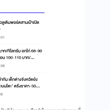
แวลูเติมพอร์ตสานเป้าเปิด
0
:01
บาท/กิโลกรัม อกไก่ 68-90
ช่อน 100-110 บาท/
:08
่ากัน เด็กต่างจังหวัดยัง
‘เบนโตะ’ ตรึงราคา-50
26