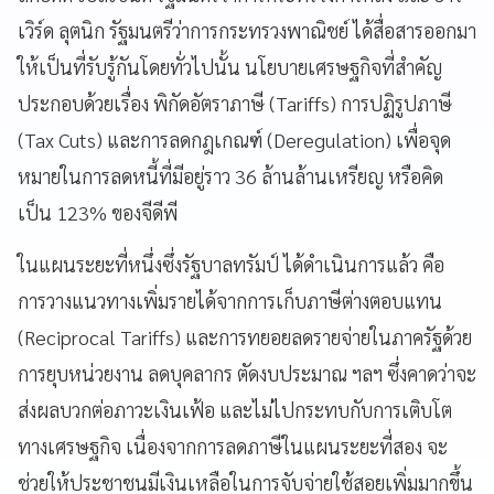
เวิร์ด ลุตนิก รัฐมนตรีว่าการกระทรวงพาณิชย์ ได้สื่อสารออกมา
ให้เป็นที่รับรู้กันโดยทั่วไปนั้น นโยบายเศรษฐกิจที่สำคัญ
ประกอบด้วยเรื่อง พิกัดอัตราภาษี (Tariffs) การปฏิรูปภาษี
(Tax Cuts) และการลดกฎเกณฑ์ (Deregulation) เพื่อจุด
หมายในการลดหนี้ที่มีอยู่ราว 36 ล้านล้านเหรียญ หรือคิด
เป็น 123% ของจีดีพี
ในแผนระยะที่หนึ่งซึ่งรัฐบาลทรัมป์ ได้ดำเนินการแล้ว คือ
การวางแนวทางเพิ่มรายได้จากการเก็บภาษีต่างตอบแทน
(Reciprocal Tariffs) และการทยอยลดรายจ่ายในภาครัฐด้วย
การยุบหน่วยงาน ลดบุคลากร ตัดงบประมาณ ฯลฯ ซึ่งคาดว่าจะ
ส่งผลบวกต่อภาวะเงินเฟ้อ และไม่ไปกระทบกับการเติบโต
ทางเศรษฐกิจ เนื่องจากการลดภาษีในแผนระยะที่สอง จะ
ช่วยให้ประชาชนมีเงินเหลือในการจับจ่ายใช้สอยเพิ่มมากขึ้น