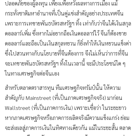
ปลอดภัยของผู้ลงทุน เพียงเพื่อหวังผลทางการเมือง แม้
กระทั่งชาติมหาอำนาจที่เป็นคู่แข่งสำคัญอย่างประเทศจีน
เพราะการเทขายพันธบัตรสหรัฐฯ ทิ้ง เท่ากับว่าจีนได้เงินสกุล
ดอลลาร์เพิ่ม ซึ่งหากไม่อยากถือเงินดอลลาร์ไว้ จีนก็ต้องขาย
ดอลลาร์และถือเป็นเงินสกุลหยวน ก็ยิ่งทำให้เงินหยวนแข็งค่า
ซึ่งไปสวนทางกับนโยบายที่จีนต้องการ จึงไม่เห็นว่าการที่จีน
จะเทขายพันธบัตรสหรัฐฯ ทิ้งในเวลานี้ จะมีประโยชน์ใด ๆ
ในทางเศรษฐกิจต่อจีนเอง
สำหรับตลาดตราสารทุน ทีมเศรษฐกิจทรัมป์นั้น ให้ความ
สำคัญกับ Mainstreet (ที่เป็นภาคเศรษฐกิจจริง) มาก่อน
Wallstreet (ที่เป็นภาคการเงิน) เพราะเชื่อว่า ในระยะยาว
หากภาคเศรษฐกิจหรือภาคการผลิตจริงมีความแข็งแกร่ง ย่อม
จะส่งผลสู่ภาคการเงินในทิศทางเดียวกัน แม้ในระยะสั้น ตลาด