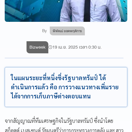
By
พิพัฒน์ ยอดพฤติการ
Bizweek
19 เม.ย. 2025 เวลา 0:30 น.
ในแผนระยะที่หนึ่งซึ่งรัฐบาลทรัมป์ ได้
ดำเนินการแล้ว คือ การวางแนวทางเพิ่มราย
ได้จากการเก็บภาษีต่างตอบแทน
จากสัญญาณที่ทีมเศรษฐกิจในรัฐบาลทรัมป์ ซึ่งนำโดย
สก็อตต์ เบสเซนต์ รัฐมนตรีว่าการกระทรวงการคลัง และ ฮาว