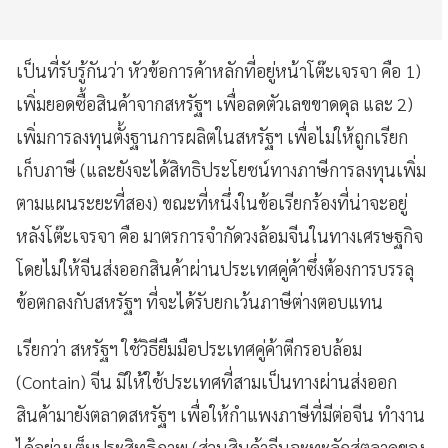
เป็นที่รับรู้กันว่า หัวข้อการค้าหลักที่อยู่หน้าโต๊ะเจรจา คือ 1)
เพิ่มยอดซื้อสินค้าจากสหรัฐฯ เพื่อลดตัวเลขขาดดุล และ 2)
เพิ่มการลงทุนตั้งฐานการผลิตในสหรัฐฯ เพื่อไม่ให้ถูกเรียก
เก็บภาษี (และยังจะได้สิทธิประโยชน์ทางภาษีการลงทุนเพิ่ม
ตามแผนระยะที่สอง) ขณะที่หนึ่งในข้อเรียกร้องที่น่าจะอยู่
หลังโต๊ะเจรจา คือ มาตรการจำกัดวงล้อมจีนในทางเศรษฐกิจ
โดยไม่ให้จีนส่งออกสินค้าผ่านประเทศคู่ค้าซึ่งต้องการบรรลุ
ข้อตกลงกับสหรัฐฯ ที่จะได้รับยกเว้นภาษีต่างตอบแทน
เรียกว่า สหรัฐฯ ใช้วิธียืมมือประเทศคู่ค้าตีกรอบล้อม
(Contain) จีน มิให้ใช้ประเทศที่สามเป็นทางผ่านส่งออก
สินค้ามายังตลาดสหรัฐฯ เพื่อให้กำแพงภาษีที่มีต่อจีน ทำงาน
ได้อย่างเต็มประสิทธิภาพ (ส่วนสินค้าจีนจะทะลักสู่ตลาดของ