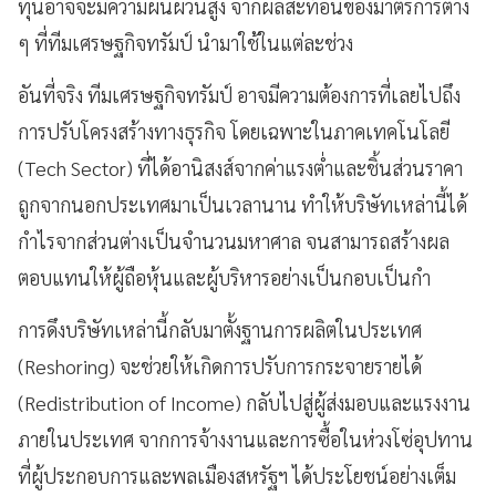
ทุนอาจจะมีความผันผวนสูง จากผลสะท้อนของมาตรการต่าง
ๆ ที่ทีมเศรษฐกิจทรัมป์ นำมาใช้ในแต่ละช่วง
อันที่จริง ทีมเศรษฐกิจทรัมป์ อาจมีความต้องการที่เลยไปถึง
การปรับโครงสร้างทางธุรกิจ โดยเฉพาะในภาคเทคโนโลยี
(Tech Sector) ที่ได้อานิสงส์จากค่าแรงต่ำและชิ้นส่วนราคา
ถูกจากนอกประเทศมาเป็นเวลานาน ทำให้บริษัทเหล่านี้ได้
กำไรจากส่วนต่างเป็นจำนวนมหาศาล จนสามารถสร้างผล
ตอบแทนให้ผู้ถือหุ้นและผู้บริหารอย่างเป็นกอบเป็นกำ
การดึงบริษัทเหล่านี้กลับมาตั้งฐานการผลิตในประเทศ
(Reshoring) จะช่วยให้เกิดการปรับการกระจายรายได้
(Redistribution of Income) กลับไปสู่ผู้ส่งมอบและแรงงาน
ภายในประเทศ จากการจ้างงานและการซื้อในห่วงโซ่อุปทาน
ที่ผู้ประกอบการและพลเมืองสหรัฐฯ ได้ประโยชน์อย่างเต็ม