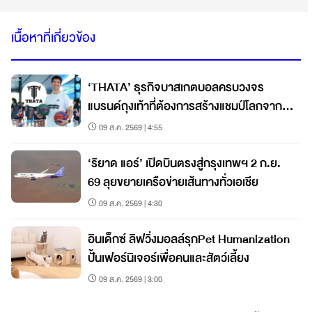
เนื้อหาที่เกี่ยวข้อง
‘THATA’ ธุรกิจบาสเกตบอลครบวงจร
แบรนด์ถุงเท้าที่ต้องการสร้างแชมป์โลกจาก
ชลบุรี
09 ส.ค. 2569 | 4:55
‘ริยาด แอร์’ เปิดบินตรงสู่กรุงเทพฯ 2 ก.ย.
69 ลุยขยายเครือข่ายเส้นทางทั่วเอเชีย
09 ส.ค. 2569 | 4:30
อินเด็กซ์ ลิฟวิ่งมอลล์รุกPet Humanization
ปั้นเฟอร์นิเจอร์เพื่อคนและสัตว์เลี้ยง
09 ส.ค. 2569 | 3:00