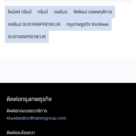
โดนัลด์ ทรัมป์
ทรัมป์
คอลัมน์
พิพัฒน์ ยอดพฤติการ
คอลัมน์ SUSTAINPRENEUR
กรุงเทพธูรกิจ BizWeek
SUSTAINPRENEUR
ติดต่อกรุงเทพธุรกิจ
ติดต่อกองบรรณาธิการ
ktwebeditor@nationgroup.com
ติดต่อลงโฆษณา