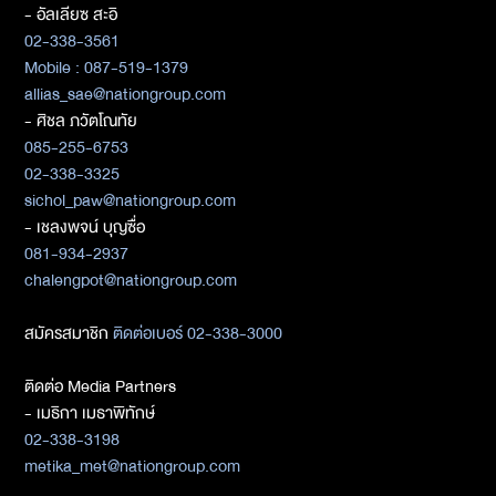
- อัลเลียซ สะอิ
02-338-3561
Mobile : 087-519-1379
allias_sae@nationgroup.com
- ศิชล ภวัตโณทัย
085-255-6753
02-338-3325
sichol_paw@nationgroup.com
- เชลงพจน์ บุญซื่อ
081-934-2937
chalengpot@nationgroup.com
สมัครสมาชิก
ติดต่อเบอร์ 02-338-3000
ติดต่อ Media Partners
- เมธิกา เมธาพิทักษ์
02-338-3198
metika_met@nationgroup.com