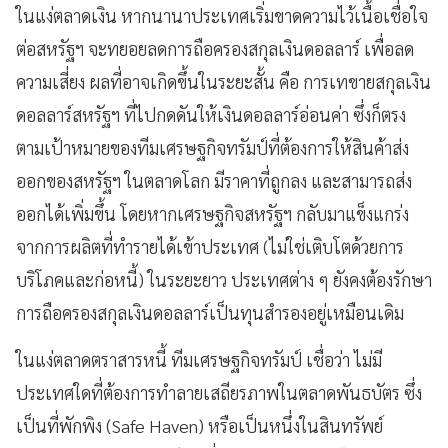
ในแง่ตลาดเงิน หากนานาประเทศเริ่มขาดความไว้เนื้อเชื่อใจ
ต่อสหรัฐฯ จะทยอยลดการถือครองสกุลเงินดอลลาร์ เพื่อลด
ความเสี่ยง ผลที่อาจเกิดขึ้นในระยะสั้น คือ การเทขายสกุลเงิน
ดอลลาร์สหรัฐฯ ที่ไปกดดันให้เงินดอลลาร์อ่อนค่า ซึ่งก็ตรง
ตามเป้าหมายของทีมเศรษฐกิจทรัมป์ที่ต้องการให้สินค้าส่ง
ออกของสหรัฐฯ ในตลาดโลก มีราคาที่ถูกลง และสามารถส่ง
ออกได้เพิ่มขึ้น โดยหากเศรษฐกิจสหรัฐฯ กลับมาแข็งแกร่ง
จากการผลิตที่ทำรายได้เข้าประเทศ (ไม่ใช่เติบโตด้วยการ
บริโภคและก่อหนี้) ในระยะยาว ประเทศต่าง ๆ ยังคงต้องรักษา
การถือครองสกุลเงินดอลลาร์เป็นทุนสำรองอยู่เหมือนเดิม
ในแง่ตลาดตราสารหนี้ ทีมเศรษฐกิจทรัมป์ เชื่อว่า ไม่มี
ประเทศใดที่ต้องการทำลายเสถียรภาพในตลาดพันธบัตร ซึ่ง
เป็นที่พักพิง (Safe Haven) หรือเป็นหนึ่งในสินทรัพย์