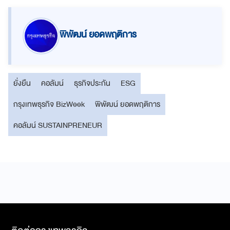
พิพัฒน์ ยอดพฤติการ
ยั่งยืน
คอลัมน์
ธุรกิจประกัน
ESG
กรุงเทพธุรกิจ BizWeek
พิพัฒน์ ยอดพฤติการ
คอลัมน์ SUSTAINPRENEUR