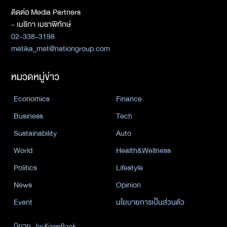
ติดต่อ Media Partners
- เมธิกา เมธาพิทักษ์
02-338-3198
metika_met@nationgroup.com
หมวดหมู่ข่าว
Economics
Finance
Business
Tech
Sustainability
Auto
World
Health&Wellness
Politics
Lifestyle
News
Opinion
Event
นโยบายการเป็นส่วนตัว
นิยาย
by KaweBook