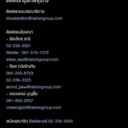
ติดต่อกรุงเทพธุรกิจ
ติดต่อกองบรรณาธิการ
ktwebeditor@nationgroup.com
ติดต่อลงโฆษณา
- อัลเลียซ สะอิ
02-338-3561
Mobile : 087-519-1379
allias_sae@nationgroup.com
- ศิชล ภวัตโณทัย
085-255-6753
02-338-3325
sichol_paw@nationgroup.com
- เชลงพจน์ บุญซื่อ
081-934-2937
chalengpot@nationgroup.com
สมัครสมาชิก
ติดต่อเบอร์ 02-338-3000