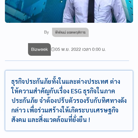
By
พิพัฒน์ ยอดพฤติการ
Bizweek
05 พ.ย. 2022 เวลา 0:00 น.
ธุรกิจประกันภัยทั้งในและต่างประเทศ ต่าง
ให้ความสำคัญกับเรื่อง ESG ธุรกิจในภาค
ประกันภัย จำต้องปรับตัวรองรับกับทิศทางดัง
กล่าว เพื่อร่วมสร้างให้เกิดระบบเศรษฐกิจ
สังคม และสิ่งแวดล้อมที่ยั่งยืน !