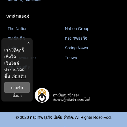
พาร์ทเนอร์
The Nation
Nation Group
คม ชัด ลึก
กรุงเทพธุรกิจ
×
Nation
Spring News
เราใช้คุกกี้
Thainewsonline
Tnews
เพื่อให้
เว็บไซต์
ฐานเศรษฐกิจ
ทำงานได้ดี
ขึ้น
เพิ่มเติม
ยอมรับ
ตั้งค่า
©
2026
กรุงเทพธุรกิจ มีเดีย จำกัด. All Rights Reserved.