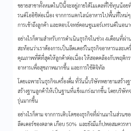
ขยายสาขาทั้งหมดในปีนี้จะอยู่ภายใต้โมเดลที่ใช้ทุนน้อยท
รนด์โออิชิต่อเนื่อง จากการแตกไลน์อาหารไปพื้นที่ใหม่
การเข้าถึงลูกค้า และตอบโจทย์คอนซูเมอร์เทรนด์ในอนา
อย่างไรก็ตามสำหรับการดำเนินธุรกิจในช่วง 4เดือนที่ผ่
สะท้อนว่าเราต้องการเป็นลีดเดอร์ในธุรกิจอาหารและเครื่อ
คุณภาพที่ดีที่สุดให้ลูกค้าต่อเนื่อง ให้สอดคล้องกับพฤติก
อาหารเพื่อสุขภาพมากขึ้น และการใช้ดิจิทัล
โดยเฉพาะในธุรกิจเครื่องดื่ม ที่วันนี้บริษัทพยายามสร้างฐ
สร้างฐานลูกค้าให้เป็นฐานที่แข็งแกร่งมากขึ้น โดยบริษั
รุ่นมากขึ้น
อย่างไรก็ตาม จากการเติบโตของธุรกิจที่ผ่านมาในส่วนของธุ
ลีดเดอร์ของตลาด เกือบ 50% และยังมีแก็ปพอสมควรหากเท