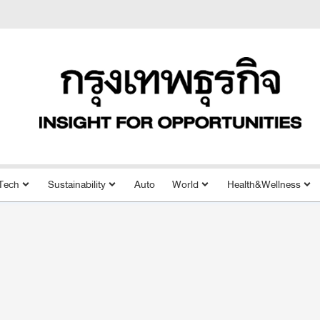
Tech
Sustainability
Auto
World
Health&Wellness