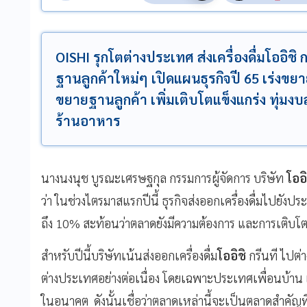
OISHI รุกโตต่างประเทศ ส่งเครื่องดื่มโออิชิ 
ฐานลูกค้าใหม่ๆ เปิดแผนธุรกิจปี 65 เร่งขยา
ขยายฐานลูกค้า เพิ่มเติบโตแข็งแกร่ง ทุ่มง
ร้านอาหาร
นางนงนุช บูรณะเศรษฐกุล กรรมการผู้จัดการ บริษัท
โออิ
ว่า ในช่วงไตรมาสแรกปีนี้ ธุรกิจส่งออกเครื่องดื่มไปยังป
ถึง 10% สะท้อนว่าตลาดยังมีความต้องการ และการเติบ
สำหรับปีนี้บริษัทเน้นส่งออกเครื่องดื่ม
โออิชิ
กรีนที ไปต่
ต่างประเทศอย่างต่อเนื่อง โดยเฉพาะประเทศเพื่อนบ้าน 
ในอนาคต ดังนั้นเชื่อว่าตลาดเหล่านี้จะเป็นตลาดสำคัญท