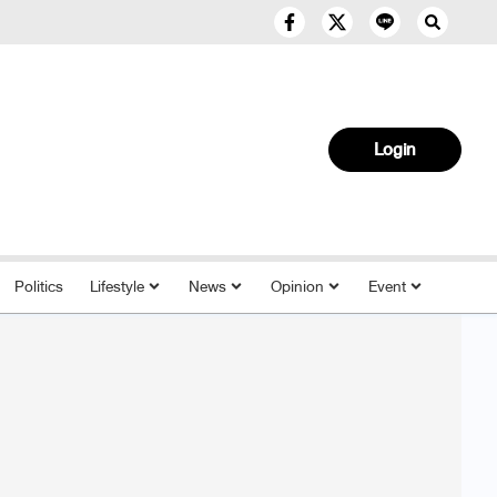
Login
Politics
Lifestyle
News
Opinion
Event