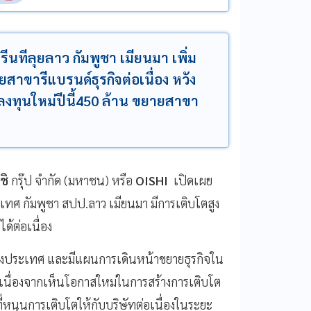
กรีนทีลุยลาว กัมพูชา เมียนมา เพิ่ม
ยสาขารีแบรนด์ธุรกิจต่อเนื่อง หวัง
บลงทุนใหม่ปีนี้450 ล้าน ขยายสาขา
ชิ
กรุ๊ป จำกัด (มหาชน) หรือ
OISHI
เปิดเผย
ระเทศ กัมพูชา สปป.ลาว เมียนมา มีการเติบโตสูง
โตได้ต่อเนื่อง
างประเทศ และมีแผนการเดินหน้าขยายธุรกิจใน
เนื่องจากเห็นโอกาสใหม่ในการสร้างการเติบโต
ี่หนุนการเติบโตให้กับบริษัทต่อเนื่องในระยะ