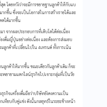
ี่สุด โดยหวังว่าจะมีการขยายฐานลูกค้าให้กับแบ
ๆมากขึ้น ซึ่งจะเป็นโอกาสในการสร้างรายได้และ
คตได้มากขึ้น
านมา จากผลประกอบการที่เติบโตได้ต่อเนื่อง
งดื่มญี่ปุ่นอย่างต่อเนื่อง และต้องการส่งมอบ
รรมลูกค้าที่เปลี่ยนไปใน 4เทรนด์ ทั้งการเน้น
านลูกค้าให้มากขึ้น ขณะเดียวกันลูกค้าเดิม ก็จะ
ทจะพยายามแตกไลน์ธุรกิจไปเจาะกลุ่มที่เป็นวัย
รกิจเครื่องดื่มถือว่าบริษัทยังคงความเป็น
ียบกับคู่แข่ง ดังนั้นกลยุทธ์ในระยะข้างหน้า