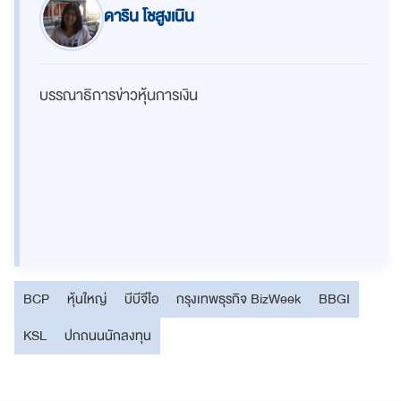
ดาริน โชสูงเนิน
บรรณาธิการข่าวหุ้นการเงิน
BCP
หุ้นใหญ่
บีบีจีไอ
กรุงเทพธุรกิจ BizWeek
BBGI
KSL
ปกถนนนักลงทุน