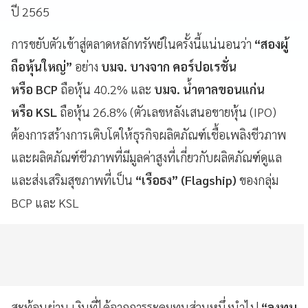
ปี 2565
การขยับตัวเข้าสู่ตลาดหลักทรัพย์ในครั้งนี้แน่นอนว่า
“สองผู้
ถือหุ้นใหญ่”
อย่าง
บมจ. บางจาก คอร์ปอเรชั่น
หรือ BCP
ถือหุ้น 40.2% และ
บมจ. น้ำตาลขอนแก่น
หรือ KSL
ถือหุ้น 26.8% (ตัวเลขหลังเสนอขายหุ้น (IPO)
ต้องการสร้างการเติบโตให้ธุรกิจผลิตภัณฑ์เชื้อเพลิงชีวภาพ
และผลิตภัณฑ์ชีวภาพที่มีมูลค่าสูงที่เกี่ยวกับผลิตภัณฑ์ดูแล
และส่งเสริมสุขภาพที่เป็น
“เรือธง” (Flagship)
ของกลุ่ม
BCP และ KSL
สะท้อนผ่าน เงินที่ได้จากการระดมทุนส่วนหนึ่งนำไป
“ลงทุน