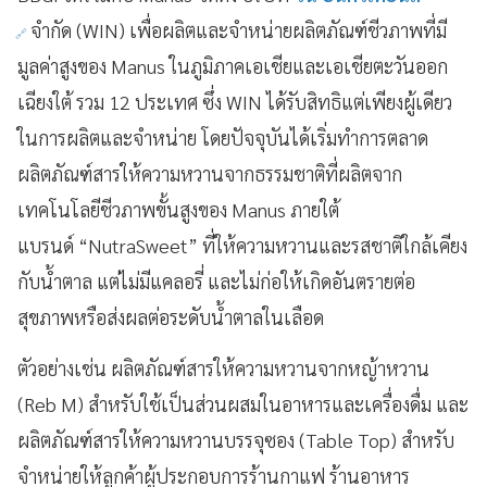
จำกัด (WIN) เพื่อผลิตและจำหน่ายผลิตภัณฑ์ชีวภาพที่มี
มูลค่าสูงของ Manus ในภูมิภาคเอเชียและเอเชียตะวันออก
เฉียงใต้ รวม 12 ประเทศ ซึ่ง WIN ได้รับสิทธิแต่เพียงผู้เดียว
ในการผลิตและจำหน่าย โดยปัจจุบันได้เริ่มทำการตลาด
ผลิตภัณฑ์สารให้ความหวานจากธรรมชาติที่ผลิตจาก
เทคโนโลยีชีวภาพขั้นสูงของ Manus ภายใต้
แบรนด์ “NutraSweet” ที่ให้ความหวานและรสชาติใกล้เคียง
กับน้ำตาล แต่ไม่มีแคลอรี่ และไม่ก่อให้เกิดอันตรายต่อ
สุขภาพหรือส่งผลต่อระดับน้ำตาลในเลือด
ตัวอย่างเช่น ผลิตภัณฑ์สารให้ความหวานจากหญ้าหวาน
(Reb M) สำหรับใช้เป็นส่วนผสมในอาหารและเครื่องดื่ม และ
ผลิตภัณฑ์สารให้ความหวานบรรจุซอง (Table Top) สำหรับ
จำหน่ายให้ลูกค้าผู้ประกอบการร้านกาแฟ ร้านอาหาร