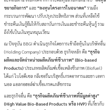
ขยายกิจการ”
และ
“ลงทุนโครงการในอนาคต”
รวมถึง
กระบวนการพัฒนา ปรับปรุงประสิทธิภาพ ส่วนที่เหลือใช้
ชำระคืนเงินกู้ยืมให้กับสถาบันการเงินและชำระคืนหุ้นกู้ รวม
ถึงใช้เป็นเงินทุนหมุนเวียน
ณ ปัจจุบัน BBGI ดำเนินธุรกิจโดยการเข้าถือหุ้นในบริษัทอื่น
(Holding Company) ประกอบด้วย ธุรกิจหลัก คือ
“ธุรกิจ
ผลิตและจัดจำหน่ายผลิตภัณฑ์ชีวภาพ” (Bio-based
Products)
ประเภทผลิตภัณฑ์เชื้อเพลิงชีวภาพ (Biofuel)
ได้แก่ ไบโอดีเซล กลีเซอรีนบริสุทธิ์เกรดอาหารและยา เอทา
นอล แอลกอฮอล์ฆ่าเชื้อเกรดเภสัชกรรม
และธุรกิจอื่น คือ
“ธุรกิจผลิตภัณฑ์ชีวภาพที่มีมูลค่าสูง”
(High Value Bio-Based Products หรือ HVP)
ที่เกี่ยวกับ