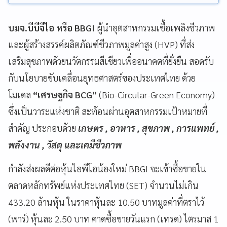
บมจ.บีบีจีไอ หรือ BBGI
ผู้นำอุตสาหกรรมเชื้อเพลิงชีวภาพ
และผู้สร้างสรรค์ผลิตภัณฑ์ชีวภาพมูลค่าสูง (HVP) ที่ส่ง
เสริมสุขภาพด้วยนวัตกรรมสีเขียวเพื่ออนาคตที่ยั่งยืน สอดรับ
กับนโยบายขับเคลื่อนยุทธศาสตร์ของประเทศไทย ด้วย
โมเดล
“เศรษฐกิจ BCG”
(Bio-Circular-Green Economy)
ซึ่งเป็นวาระแห่งชาติ สะท้อนผ่านอุตสาหกรรมเป้าหมายที่
สำคัญ ประกอบด้วย
เกษตร , อาหาร , สุขภาพ , การแพทย์ ,
พลังงาน , วัสดุ และเคมีชีวภาพ
กำลังส่งผลดีต่อหุ้นไอพีโอน้องใหม่ BBGI จะเข้าซื้อขายใน
ตลาดหลักทรัพย์แห่งประเทศไทย (SET) จำนวนไม่เกิน
433.20 ล้านหุ้น ในราคาหุ้นละ 10.50 บาทมูลค่าที่ตราไว้
(พาร์) หุ้นละ 2.50 บาท คาดซื้อขายวันแรก (เทรด) ไตรมาส 1