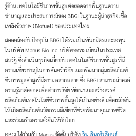
รู้ด้านเทคโนโลยีชีวภาพขั้นสูง ต่อยอดจากพื้นฐานความ
ชำนาญและประสบการณ์ของ BBGI ในฐานะผู้นำธุรกิจเชื้อ
เพลิงชีวภาพ (Biofuel) ของประเทศไทย
สอดคล้องกับปัจจุบัน BBGI ได้ร่วมเป็นพันธมิตรและลงทุน
ในบริษัท Manus Bio Inc. บริษัทจดทะเบียนในประเทศ
สหรัฐ ซึ่งดำเนินธุรกิจเกี่ยวกับเทคโนโลยีชีวภาพขั้นสูง ที่มี
ความเชี่ยวชาญในการค้นคว้าวิจัย และพัฒนากลุ่มผลิตภัณฑ์
ชีวภาพมูลค่าสูงที่มีความหลากหลาย ซึ่ง BBGI สามารถนำองค์
ความรู้มาต่อยอดเพื่อทำการวิจัย พัฒนาและสร้างสรรค์
ผลิตภัณฑ์เทคโนโลยีชีวภาพขั้นสูงได้เป็นอย่างดี เพื่อผลักดัน
ให้เกิดผลิตภัณฑ์นวัตกรรมสีเขียวที่ช่วยพัฒนาคุณภาพชีวิต
และร่วมสร้างความยั่งยืนให้กับโลก
BBGI ได้ร่วมกับ Manus จัดตั้ง บริษัท
วิน อินกรีเดียนส์