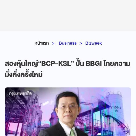
หน้าแรก
Business
Bizweek
สองหุ้นใหญ่“BCP-KSL” ปั้น BBGI โกยความ
มั่งคั่งครั้งใหม่