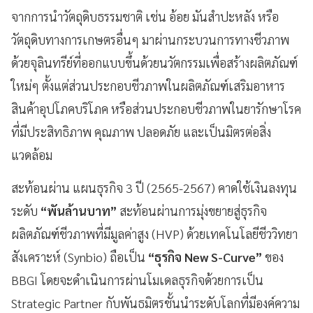
จากการนำวัตถุดิบธรรมชาติ เช่น อ้อย มันสำปะหลัง หรือ
วัตถุดิบทางการเกษตรอื่นๆ มาผ่านกระบวนการทางชีวภาพ
ด้วยจุลินทรีย์ที่ออกแบบขึ้นด้วยนวัตกรรมเพื่อสร้างผลิตภัณฑ์
ใหม่ๆ ตั้งแต่ส่วนประกอบชีวภาพในผลิตภัณฑ์เสริมอาหาร
สินค้าอุปโภคบริโภค หรือส่วนประกอบชีวภาพในยารักษาโรค
ที่มีประสิทธิภาพ คุณภาพ ปลอดภัย และเป็นมิตรต่อสิ่ง
แวดล้อม
สะท้อนผ่าน แผนธุรกิจ 3 ปี (2565-2567) คาดใช้เงินลงทุน
ระดับ
“พันล้านบาท”
สะท้อนผ่านการมุ่งขยายสู่ธุรกิจ
ผลิตภัณฑ์ชีวภาพที่มีมูลค่าสูง (HVP) ด้วยเทคโนโลยีชีววิทยา
สังเคราะห์ (Synbio) ถือเป็น
“ธุรกิจ New S-Curve”
ของ
BBGI โดยจะดำเนินการผ่านโมเดลธุรกิจด้วยการเป็น
Strategic Partner กับพันธมิตรชั้นนำระดับโลกที่มีองค์ความ