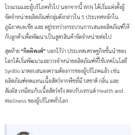
โรงแรมและผู้บริโภคทั่วไป นอกจากนี้ WIN ได้เริ่มแต่งตั้งผู้
จัดจำหน่ายผลิตภัณฑ์กลุ่มดังกล่าวใน 5 ประเทศหลักใน
ภูมิภาคเอเชีย และ อยู่ระหว่างกระบวนการเสนอผลิตภัณฑ์ให้
กับลูกค้าเพื่อพัฒนาเป็นสูตรสินค้าจัดจำหน่ายต่อไป
สุดท้าย
“กิตติพงศ์”
บอกไว้ว่า ประเทศเศรษฐกิจชั้นนำของ
โลกได้เริ่มพัฒนาและวางจำหน่ายผลิตภัณฑ์ที่ใช้เทคโนโลยี
SynBio มาตอบสนองความต้องการของผู้บริโภคแล้ว เช่น
ผลิตภัณฑ์ทดแทนเนื้อสัตว์จากพืชที่มี รสชาติ กลิ่น และ
สัมผัส เหมือนกับเนื้อสัตว์จริง ตอบรับเทรนด์ Health and
Wellness ของผู้บริโภคทั่วโลก