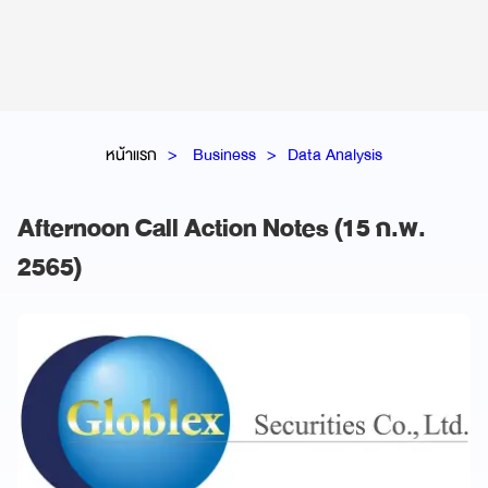
หน้าแรก
Business
Data Analysis
Afternoon Call Action Notes (15 ก.พ.
2565)