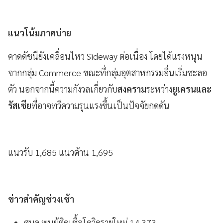
แนวโน้มภาคบ่าย
คาดดัชนียังเคลื่อนไหว Sideway ต่อเนื่อง โดยได้แรงหนุน
จากกลุ่ม Commerce ขณะที่กลุ่มอุตสาหกรรมอื่นเริ่มชะลอ
ตัว นอกจากนี้ความกังวลเกี่ยวกับ
สงคราม
ระหว่าง
ยูเครนและ
รัสเซีย
ที่อาจทวีความรุนแรงขึ้นเป็นปัจจัยกดดัน
แนวรับ 1,685 แนวต้าน 1,695
ข่าวสำคัญช่วงเช้า
ศบค.พบผู้ติดเชื้อโควิดรายใหม่ 14,373