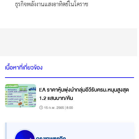
ธุรกิจพลังงานแสงอาทิตย์ในโคราช
เนื้อหาที่เกี่ยวข้อง
EA ราคาหุ้นพุ่งนำกลุ่มอีวีรับครม.หนุนสูงสุด
1.2 แสนบาท/คัน
15 ก.พ. 2565 | 8:00