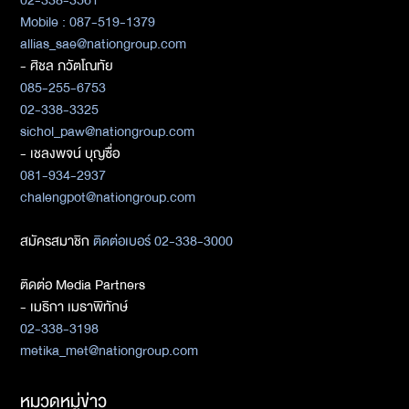
02-338-3561
Mobile : 087-519-1379
allias_sae@nationgroup.com
- ศิชล ภวัตโณทัย
085-255-6753
02-338-3325
sichol_paw@nationgroup.com
- เชลงพจน์ บุญซื่อ
081-934-2937
chalengpot@nationgroup.com
สมัครสมาชิก
ติดต่อเบอร์ 02-338-3000
ติดต่อ Media Partners
- เมธิกา เมธาพิทักษ์
02-338-3198
metika_met@nationgroup.com
หมวดหมู่ข่าว