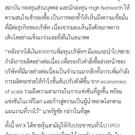
สถาบัน กองทุนส่วนบุคคล และนักลงทุน High Networth ให้
ความสนใจเข้าจองซื้อ เป็นการตอกย้ำให้เห็นถึงความเชื่อมั่น
ที่มีต่อธุรกิจของบริษัท เนื่องจากมองเห็นถึงศักยภาพการ
เติบโตอย่างแข็งแกร่งและยั่งยืนในอนาคต
“หลังจากได้เงินจากการเพิ่มทุนบริษัทฯ มีแผนจะนำไปขยาย
กำลังการผลิตอย่างต่อเนื่อง เพื่อรองรับคำสั่งซื้อล่วงหน้าของ
บริษัทที่มีมาอย่างต่อเนื่องเป็นจำนวนมากอีกทั้งการเพิ่มกำลัง
การผลิตจะช่วยให้กำไรขั้นต้นปรับตัวดีขึ้น จาก economies
of scale รวมถึงความสามารถในการแข่งขันที่สูงขึ้น พร้อม
แข่งขันในเวทีโลก และก้าวสู่ความเป็นผู้นำตลาดโลกตาม
แผนงานที่วางไว้” นายรัฐชัย กล่าวในที่สุด
ทั้งนี้ WFX ได้ขายหุ้นสามัญให้กับประชาชนทั่วไป (IPO)