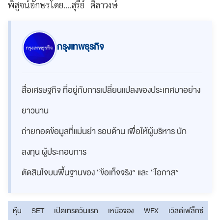
พิสูจน์อักษรโดย....สุรีย์ ศิลาวงษ์
กรุงเทพธุรกิจ
สื่อเศรษฐกิจ ที่อยู่กับการเปลี่ยนแปลงของประเทศมาอย่าง
ยาวนาน
ถ่ายทอดข้อมูลที่แม่นยำ รอบด้าน เพื่อให้ผู้บริหาร นัก
ลงทุน ผู้ประกอบการ
ตัดสินใจบนพื้นฐานของ “ข้อเท็จจริง” และ “โอกาส”
หุ้น
SET
เปิดเทรดวันแรก
เหนือจอง
WFX
เวิลด์เฟล็กซ์