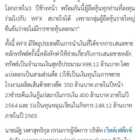
โลกภายใน3 ปีข้างหน้า พร้อมกันนี้ผู้ถือหุ้นทุกท่านที่ลงทุน
ร่วมไปกับ WFX สบายใจได้ เพราะกลุ่มผู้ถือหุ้นรายใหญ่
ยืนยันว่าจะไม่มีการขายหุ้นออกมา”
ทั้งนี้ WFX มีวัตถุประสงค์ในการนำเงินที่ได้จากการเสนอขาย
หลักทรัพย์ครั้งนี้หลังหักค่าใช้จ่ายเกี่ยวกับการเสนอขายหลัก
ทรัพย์เป็นจำนวนเงินสุทธิประมาณ 998.12 ล้านบาท โดย
แบ่งออกเป็นสามส่วนคือ 1)ใช้เป็นเงินทุนในการขยาย
โรงงานผลิตเส้นด้ายยางยืด 350 ล้านบาท ภายในปีหน้า
2)ชำระคืนเงินกู้แก่สถาบันการเงิน 400 ล้านบาท ภายในปี
2564 และ 3)เป็นทุนหมุนเวียนในกิจการ 248.12 ล้านบาท
ภายในปี 2565
นายณัฐ วงศาสุทธิกุล กรรมการผู้จัดการ บริษัท
เวิลด์เฟล็กซ์