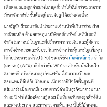
เพื่อตอบสนองลูกค้าอย่างไม่หยุดยั้ง ทำให้มั่นใจว่าจะสามารถ
รักษาอัตรากำไรขั้นต้นอยู่ในระดับสูงได้อย่างต่อเนื่อง
นายรัฐชัย ธีระธนาวัฒน์ ประธานเจ้าหน้าที่บริหารร่วม ฝ่าย
วาณิชธนกิจ-ด้านตลาดทุน บริษัทหลักทรัพย์ เคทีบีเอสที
จำกัด (มหาชน) ในฐานะที่ปรึกษาทางการเงิน และผู้จัดการ
การจัดจำหน่ายและรับประกันการจำหน่ายหุ้นสามัญเพิ่มทุน
ให้กับประชาชนทั่วไป (IPO) ของบริษัท
เวิลด์เฟล็กซ์
จำกัด
(มหาชน) (WFX) มั่นใจว่าหุ้น WFX จะเป็นหุ้นน้องใหม่ใน
ตลาดหลักทรัพย์หมวดธุรกิจแฟชั่น ที่สามารถสร้างผล
ตอบแทนที่ดีให้กับนักลงทุน เนื่องจากมีปัจจัยพื้นฐานที่
แข็งแกร่ง เนื่องจากมีประสบการณ์ดำเนินธุรกิจมายาวนานก
ว่า 30 ปี ทำให้มีองค์ความรู้ และเป็นที่ยอมรับของลูกค้าทั้งใน
และต่างประเทศ และการกระจายหุ้น IPO นี้ได้มีนักลงทุน