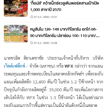
‘ท็อปส์’ คว้าแม็กซ์แวลูเติมพอร์ตสานเป้าเปิด
1,000 สาขาปี 2570
07 ส.ค. 2569 | 12:01
หมูสันใน 126-148 บาท/กิโลกรัม อกไก่ 68-
90 บาท/กิโลกรัม ปลาช่อน 100-110 บาท/
กิโลกรัม
07 ส.ค. 2569 | 10:08
นายชวลิต ติยาเดชาชัย ประธานเจ้าหน้าที่บริหาร บริษัท
เวิลด์เฟล็กซ์
จำกัด (มหาชน) หรือ
WFX
กล่าวว่า จากแผน
ระดมทุนและเข้าจดทะเบียนในตลาดหลักทรัพย์ฯ เพื่อรองรับ
แผนเพิ่มผลิตอีก 12,400 ตัน/ปี ในช่วง 1-2 ปีข้างหน้า จาก
ปัจจุบันกำลังการผลิตอยู่ที่ 35,000 ตัน/ปี จะเพิ่มโอกาสการ
เติบโตให้กับ WFX ในช่วง 1-3 ปีข้างหน้า ได้เป็นอย่างมาก
รองรับแผนการก้าวขึ้นสู่ความเป็นผู้นำอันดับหนึ่งในตลาด