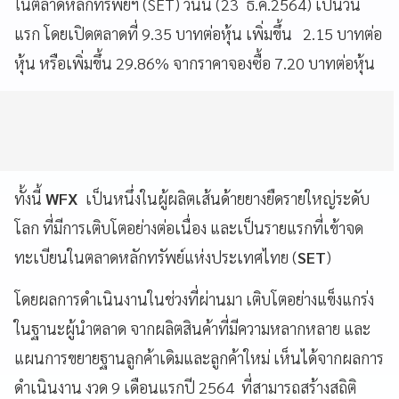
ในตลาดหลักทรัพย์ฯ (SET) วันนี้ (23 ธ.ค.2564) เป็นวัน
แรก โดยเปิดตลาดที่ 9.35 บาทต่อหุ้น เพิ่มขึ้น 2.15 บาทต่อ
หุ้น หรือเพิ่มขึ้น 29.86% จากราคาจองซื้อ 7.20 บาทต่อหุ้น
ทั้งนี้
WFX
เป็นหนึ่งในผู้ผลิตเส้นด้ายยางยืดรายใหญ่ระดับ
โลก ที่มีการเติบโตอย่างต่อเนื่อง และเป็นรายแรกที่เข้าจด
ทะเบียนในตลาดหลักทรัพย์แห่งประเทศไทย (
SET
)
โดยผลการดำเนินงานในช่วงที่ผ่านมา เติบโตอย่างแข็งแกร่ง
ในฐานะผู้นำตลาด จากผลิตสินค้าที่มีความหลากหลาย และ
แผนการขยายฐานลูกค้าเดิมและลูกค้าใหม่ เห็นได้จากผลการ
ดำเนินงาน งวด 9 เดือนแรกปี 2564 ที่สามารถสร้างสถิติ