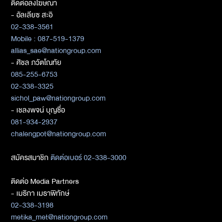
ติดต่อลงโฆษณา
- อัลเลียซ สะอิ
02-338-3561
Mobile : 087-519-1379
allias_sae@nationgroup.com
- ศิชล ภวัตโณทัย
085-255-6753
02-338-3325
sichol_paw@nationgroup.com
- เชลงพจน์ บุญซื่อ
081-934-2937
chalengpot@nationgroup.com
สมัครสมาชิก
ติดต่อเบอร์ 02-338-3000
ติดต่อ Media Partners
- เมธิกา เมธาพิทักษ์
02-338-3198
metika_met@nationgroup.com