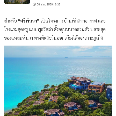
08 ส.ค. 2569 | 6:38
สำหรับ
“ศรีพันวา”
เป็นโครงการบ้านพักตากอากาศ และ
โรงแรมสุดหรู แบบพูลวิลล่า ตั้งอยู่บนหาดส่วนตัว ปลายสุด
ของแหลมพันวา ทางทิศตะวันออกเฉียงใต้ของเกาะภูเก็ต