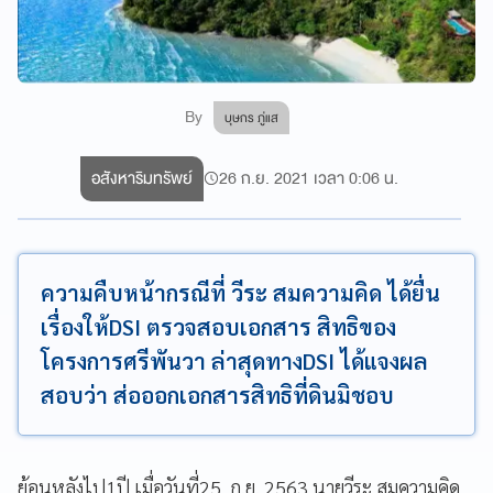
By
บุษกร ภู่แส
อสังหาริมทรัพย์
26 ก.ย. 2021 เวลา 0:06 น.
ความคืบหน้ากรณีที่ วีระ สมความคิด ได้ยื่น
เรื่องให้DSI ตรวจสอบเอกสาร สิทธิของ
โครงการศรีพันวา ล่าสุดทางDSI ได้แจงผล
สอบว่า ส่อออกเอกสารสิทธิที่ดินมิชอบ
ย้อนหลังไป1ปี เมื่อวันที่25 ก.ย. 2563 นายวีระ สมความคิด