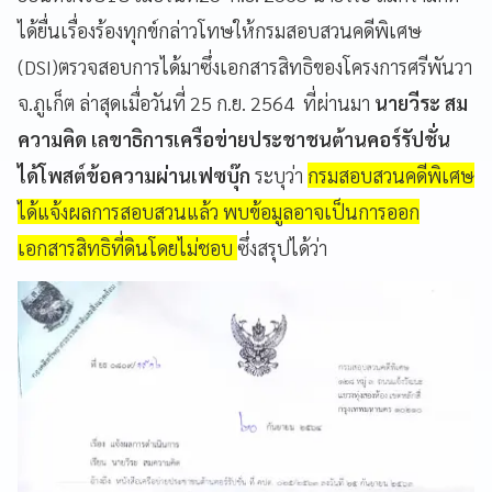
ได้ยื่นเรื่องร้องทุกข์กล่าวโทษให้กรมสอบสวนคดีพิเศษ
(DSI)ตรวจสอบการได้มาซึ่งเอกสารสิทธิของโครงการศรีพันวา
จ.ภูเก็ต ล่าสุดเมื่อวันที่ 25 ก.ย. 2564 ที่ผ่านมา
นายวีระ สม
ความคิด เลขาธิการเครือข่ายประชาชนต้านคอร์รัปชั่น
ได้โพสต์ข้อความผ่านเฟซบุ๊ก
ระบุว่า
กรมสอบสวนคดีพิเศษ
ได้แจ้งผลการสอบสวนแล้ว พบข้อมูลอาจเป็นการออก
เอกสารสิทธิที่ดินโดยไม่ชอบ
ซึ่งสรุปได้ว่า