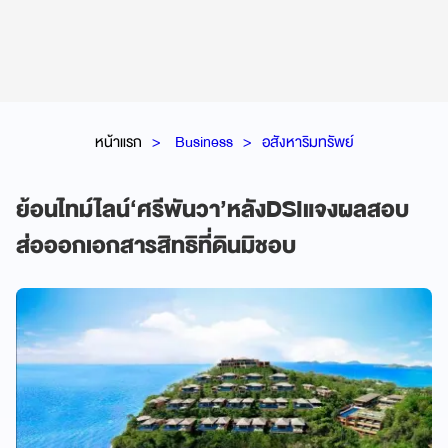
หน้าแรก
Business
อสังหาริมทรัพย์
ย้อนไทม์ไลน์‘ศรีพันวา’หลังDSIแจงผลสอบ
ส่อออกเอกสารสิทธิที่ดินมิชอบ