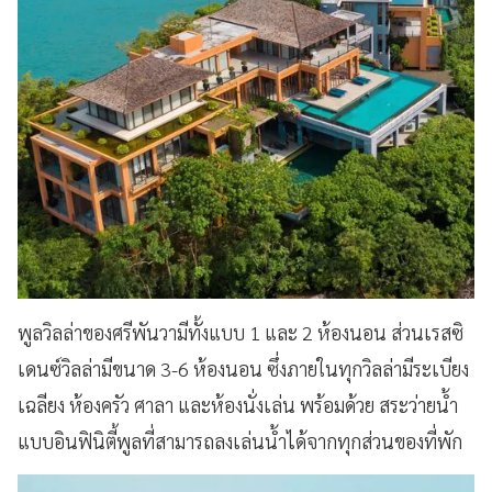
พูลวิลล่าของศรีพันวามีทั้งแบบ 1 และ 2 ห้องนอน ส่วนเรสซิ
เดนซ์วิลล่ามีขนาด 3-6 ห้องนอน ซึ่งภายในทุกวิลล่ามีระเบียง
เฉลียง ห้องครัว ศาลา และห้องนั่งเล่น พร้อมด้วย สระว่ายน้ำ
แบบอินฟินิตี้พูลที่สามารถลงเล่นน้ำได้จากทุกส่วนของที่พัก