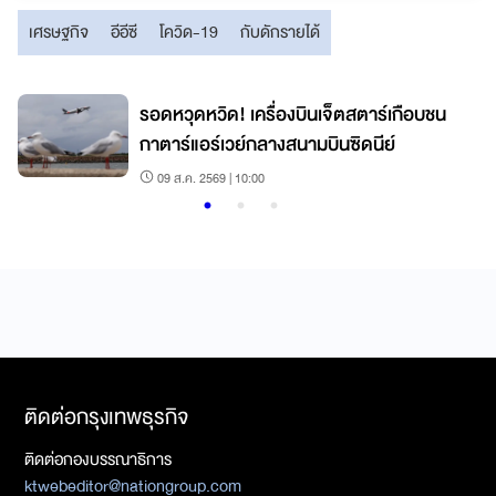
เศรษฐกิจ
อีอีซี
โควิด-19
กับดักรายได้
รอดหวุดหวิด! เครื่องบินเจ็ตสตาร์เกือบชน
กาตาร์แอร์เวย์กลางสนามบินซิดนีย์
09 ส.ค. 2569 | 10:00
ติดต่อกรุงเทพธุรกิจ
ติดต่อกองบรรณาธิการ
ktwebeditor@nationgroup.com