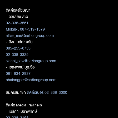
ติดต่อลงโฆษณา
- อัลเลียซ สะอิ
02-338-3561
Mobile : 087-519-1379
allias_sae@nationgroup.com
- ศิชล ภวัตโณทัย
085-255-6753
02-338-3325
sichol_paw@nationgroup.com
- เชลงพจน์ บุญซื่อ
081-934-2937
chalengpot@nationgroup.com
สมัครสมาชิก
ติดต่อเบอร์ 02-338-3000
ติดต่อ Media Partners
- เมธิกา เมธาพิทักษ์
02-338-3198