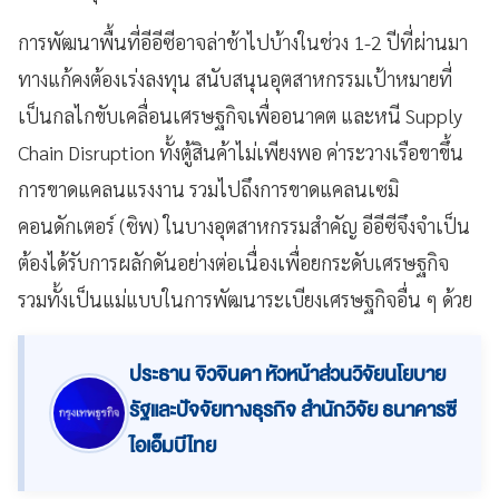
การพัฒนาพื้นที่อีอีซีอาจล่าช้าไปบ้างในช่วง 1-2 ปีที่ผ่านมา
ทางแก้คงต้องเร่งลงทุน สนับสนุนอุตสาหกรรมเป้าหมายที่
เป็นกลไกขับเคลื่อนเศรษฐกิจเพื่ออนาคต และหนี Supply
Chain Disruption ทั้งตู้สินค้าไม่เพียงพอ ค่าระวางเรือขาขึ้น
การขาดแคลนแรงงาน รวมไปถึงการขาดแคลนเซมิ
คอนดักเตอร์ (ชิพ) ในบางอุตสาหกรรมสำคัญ อีอีซีจึงจำเป็น
ต้องได้รับการผลักดันอย่างต่อเนื่องเพื่อยกระดับเศรษฐกิจ
รวมทั้งเป็นแม่แบบในการพัฒนาระเบียงเศรษฐกิจอื่น ๆ ด้วย
ประธาน จิวจินดา หัวหน้าส่วนวิจัยนโยบาย
รัฐและปัจจัยทางธุรกิจ สำนักวิจัย ธนาคารซี
ไอเอ็มบีไทย