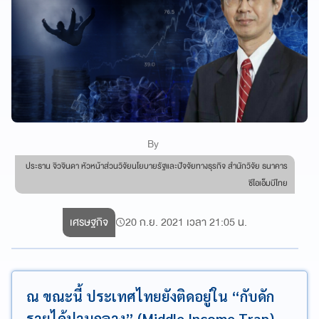
By
ประธาน จิวจินดา หัวหน้าส่วนวิจัยนโยบายรัฐและปัจจัยทางธุรกิจ สำนักวิจัย ธนาคาร
ซีไอเอ็มบีไทย
เศรษฐกิจ
20 ก.ย. 2021 เวลา 21:05 น.
ณ ขณะนี้ ประเทศไทยยังติดอยู่ใน “กับดัก
รายได้ปานกลาง” (Middle Income Trap)