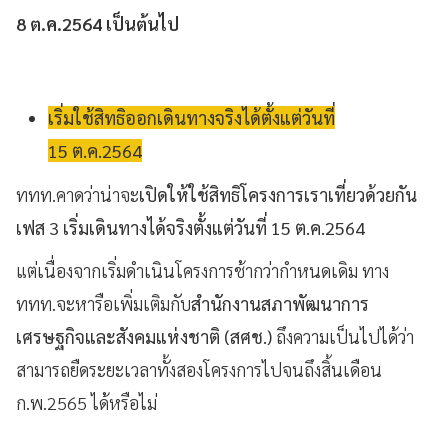
8 ต.ค.2564
เป็นต้นไป
เริ่มใช้สิทธิออกเดินทางจริงได้ตั้งแต่วันที่
15 ต.ค.2564
ททท.คาดว่าน่าจะ
เปิดให้ใช้สิทธิโครงการเราเที่ยวด้วยกัน
เฟส 3 เริ่มเดินทางได้จริงตั้งแต่วันที่ 15 ต.ค.2564
แต่เนื่องจากเริ่มดำเนินโครงการช้ากว่ากำหนดเดิม ทาง
ททท.จะหารือเพิ่มเติมกับ
สำนักงานสภาพัฒนาการ
เศรษฐกิจและสังคมแห่งชาติ (สศช.)
ถึงความเป็นไปได้ว่า
สามารถยืดระยะเวลาทั้งสองโครงการไปจนถึงสิ้นเดือน
ก.พ.2565 ได้หรือไม่