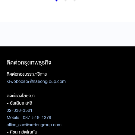
ติดต่อกรุงเทพธุรกิจ
ติดต่อกองบรรณาธิการ
ktwebeditor@nationgroup.com
ติดต่อลงโฆษณา
- อัลเลียซ สะอิ
02-338-3561
Mobile : 087-519-1379
allias_sae@nationgroup.com
- ศิชล ภวัตโณทัย