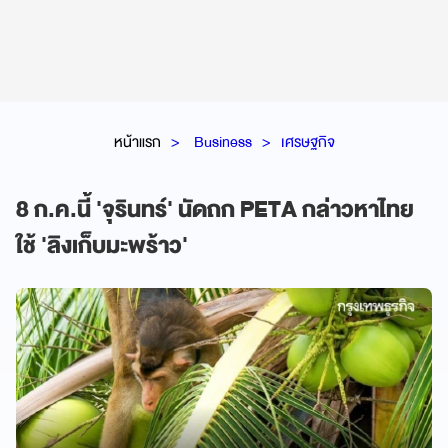
หน้าแรก
Business
เศรษฐกิจ
8 ก.ค.นี้ 'จุรินทร์' นัดถก PETA กล่าวหาไทย
ใช้ 'ลิงเก็บมะพร้าว'